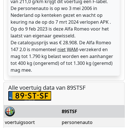
van 211,0 g/km krijgt dit voertuig een F-label.
De personenauto is op wo 3 mei 2006 in
Nederland op kenteken gezet en wacht op
keuring na de op do 7 mrt 2024 verlopen APK .
Op do 9 feb 2023 is deze Alfa Romeo voor het
laatst van eigenaar gewisseld.
De catalogusprijs was € 28.908. De Alfa Romeo
147 2.0 is momenteel
niet
WAM
-verzekerd en
mag tot 1.790 kg belast worden een aanhanger
tot 400 kg (ongeremd) of tot 1.300 kg (geremd)
mag mee.
Alle voertuig data van 89STSF
89STSF
voertuigsoort
personenauto