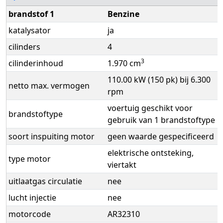
brandstof 1
Benzine
katalysator
ja
cilinders
4
3
cilinderinhoud
1.970 cm
110.00 kW (150 pk) bij 6.300
netto max. vermogen
rpm
voertuig geschikt voor
brandstoftype
gebruik van 1 brandstoftype
soort inspuiting motor
geen waarde gespecificeerd
elektrische ontsteking,
type motor
viertakt
uitlaatgas circulatie
nee
lucht injectie
nee
motorcode
AR32310