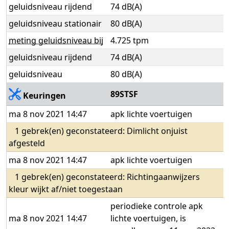
geluidsniveau rijdend
74 dB(A)
geluidsniveau stationair
80 dB(A)
meting geluidsniveau bij
4.725 tpm
geluidsniveau rijdend
74 dB(A)
geluidsniveau
80 dB(A)
89STSF
Keuringen
ma 8 nov 2021 14:47
apk lichte voertuigen
1 gebrek(en) geconstateerd: Dimlicht onjuist
afgesteld
ma 8 nov 2021 14:47
apk lichte voertuigen
1 gebrek(en) geconstateerd: Richtingaanwijzers
kleur wijkt af/niet toegestaan
periodieke controle apk
ma 8 nov 2021 14:47
lichte voertuigen, is