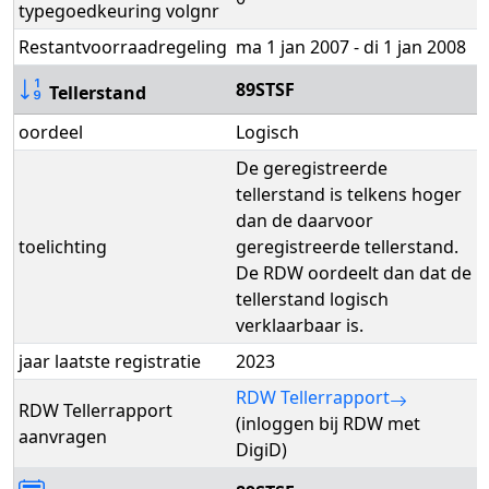
typegoedkeuring volgnr
Restantvoorraadregeling
ma 1 jan 2007 - di 1 jan 2008
89STSF
Tellerstand
oordeel
Logisch
De geregistreerde
tellerstand is telkens hoger
dan de daarvoor
toelichting
geregistreerde tellerstand.
De RDW oordeelt dan dat de
tellerstand logisch
verklaarbaar is.
jaar laatste registratie
2023
RDW Tellerrapport
RDW Tellerrapport
(inloggen bij RDW met
aanvragen
DigiD)