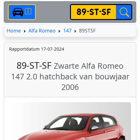
Home
Home
Alfa Romeo
147
89STSF
Rapportdatum 17-07-2024
89-ST-SF
Zwarte Alfa Romeo
147 2.0 hatchback van bouwjaar
2006