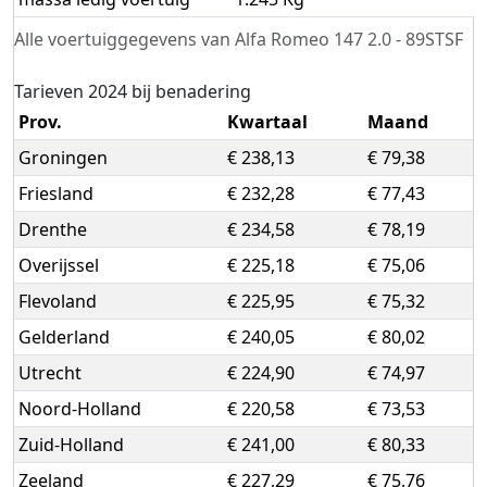
Alle voertuiggegevens van Alfa Romeo 147 2.0 - 89STSF
Tarieven 2024 bij benadering
Prov.
Kwartaal
Maand
Groningen
€ 238,13
€ 79,38
Friesland
€ 232,28
€ 77,43
Drenthe
€ 234,58
€ 78,19
Overijssel
€ 225,18
€ 75,06
Flevoland
€ 225,95
€ 75,32
Gelderland
€ 240,05
€ 80,02
Utrecht
€ 224,90
€ 74,97
Noord-Holland
€ 220,58
€ 73,53
Zuid-Holland
€ 241,00
€ 80,33
Zeeland
€ 227,29
€ 75,76