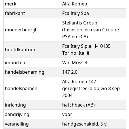
merk
Alfa Romeo
fabrikant
Fca Italy Spa
Stellantis Group
moederbedrijf
(fusieconcern van Groupe
PSA en FCA)
Fca Italy S.p.a., I-10135
hoofdkantoor
Torino, Italië
importeur
Van Mossel
handelsbenaming
147 2.0
Alfa Romeo 147
handelsnamen
geregistreerd op wo 8 sep
2004
inrichting
hatchback (AB)
aandrijving
voor
versnelling
handgeschakeld, 5 v.