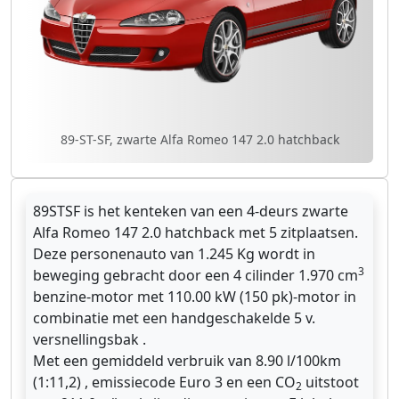
89-ST-SF, zwarte Alfa Romeo 147 2.0 hatchback
89STSF is het kenteken van een 4-deurs zwarte
Alfa Romeo 147 2.0 hatchback met 5 zitplaatsen.
Deze personenauto van 1.245 Kg wordt in
3
beweging gebracht door een 4 cilinder 1.970 cm
benzine-motor met 110.00 kW (150 pk)-motor in
combinatie met een handgeschakelde 5 v.
versnellingsbak .
Met een gemiddeld verbruik van 8.90 l/100km
(1:11,2) , emissiecode Euro 3 en een CO
uitstoot
2