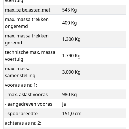
voertuig
max. te belasten met
545 Kg
max. massa trekken
400 Kg
ongeremd
max. massa trekken
1.300 Kg
geremd
technische max. massa
1.790 Kg
voertuig
max. massa
3.090 Kg
samenstelling
vooras as nr. 1:
- max. aslast vooras
980 Kg
- aangedreven vooras
ja
- spoorbreedte
151,0 cm
achteras as nr. 2: