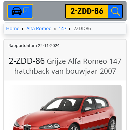
Home
Home
Alfa Romeo
147
2ZDD86
Rapportdatum 22-11-2024
2-ZDD-86
Grijze Alfa Romeo 147
hatchback van bouwjaar 2007