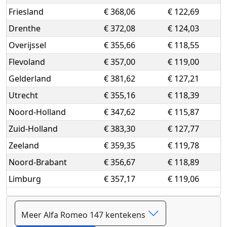
Friesland
€ 368,06
€ 122,69
Drenthe
€ 372,08
€ 124,03
Overijssel
€ 355,66
€ 118,55
Flevoland
€ 357,00
€ 119,00
Gelderland
€ 381,62
€ 127,21
Utrecht
€ 355,16
€ 118,39
Noord-Holland
€ 347,62
€ 115,87
Zuid-Holland
€ 383,30
€ 127,77
Zeeland
€ 359,35
€ 119,78
Noord-Brabant
€ 356,67
€ 118,89
Limburg
€ 357,17
€ 119,06
Meer Alfa Romeo 147 kentekens