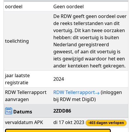
oordeel
Geen oordeel
De RDW geeft geen oordeel over
de reeks tellerstanden van dit
voertuig. Dit kan twee oorzaken
hebben: dit voertuig is buiten
toelichting
Nederland geregistreerd
geweest, of aan dit voertuig is
iets gewijzigd waardoor het een
ander kenteken heeft gekregen.
jaar laatste
2024
registratie
RDW Tellerrapport
RDW Tellerrapport
(inloggen
aanvragen
bij RDW met DigiD)
2ZDD86
Datums
vervaldatum APK
di 17 okt 2023
-403 dagen verlopen