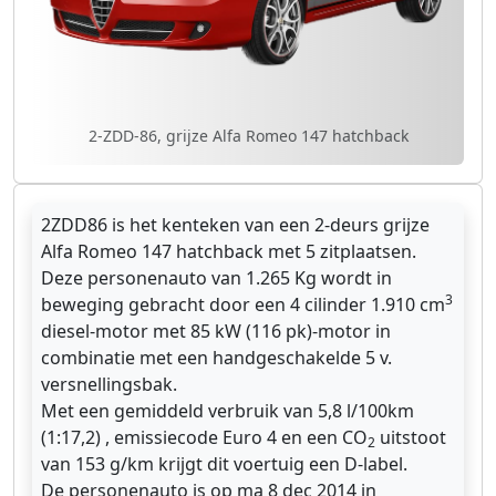
2-ZDD-86, grijze Alfa Romeo 147 hatchback
2ZDD86 is het kenteken van een 2-deurs grijze
Alfa Romeo 147 hatchback met 5 zitplaatsen.
Deze personenauto van 1.265 Kg wordt in
3
beweging gebracht door een 4 cilinder 1.910 cm
diesel-motor met 85 kW (116 pk)-motor in
combinatie met een handgeschakelde 5 v.
versnellingsbak.
Met een gemiddeld verbruik van 5,8 l/100km
(1:17,2) , emissiecode Euro 4 en een CO
uitstoot
2
van 153 g/km krijgt dit voertuig een D-label.
De personenauto is op ma 8 dec 2014 in