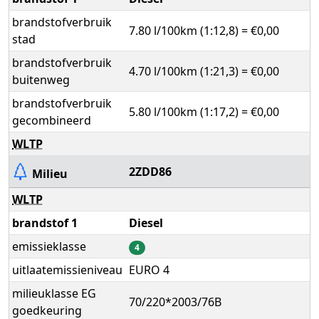
brandstofverbruik
7.80 l/100km (1:12,8) = €0,00
stad
brandstofverbruik
4.70 l/100km (1:21,3) = €0,00
buitenweg
brandstofverbruik
5.80 l/100km (1:17,2) = €0,00
gecombineerd
WLTP
2ZDD86
Milieu
WLTP
brandstof 1
Diesel
emissieklasse
4
uitlaatemissieniveau
EURO 4
milieuklasse EG
70/220*2003/76B
goedkeuring