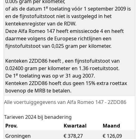
0.005 gram per kilometer,
e
of als de datum 1
toelating vóór 1 september 2009 is
en de fijnstofuitstoot niet is vastgelegd in het
kentekenregister van de RDW.
Deze Alfa Romeo 147 heeft emissiecode 4 en heeft
daarmee volgens de Europese richtlijnen een
fijnstofuitstoot van 0,025 gram per kilometer.
Kenteken 2ZDD86 heeft , een fijnstofuitstoot van
0.02400 gram per kilometer en 1.36 roetuitstoot.
e
De 1
toelating was op vr 31 aug 2007.
Kenteken 2ZDD86 hoeft dus geen 15% extra roettax
bovenop de MRB te betalen.
Alle voertuiggegevens van Alfa Romeo 147 - 2ZDD86
Tarieven 2024 bij benadering
Prov.
Kwartaal
Maand
Groningen
€ 378,27
€ 126,09