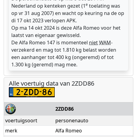
e
Nederland op kenteken gezet (1
toelating was
op vr 31 aug 2007) en wacht op keuring na de op
di 17 okt 2023 verlopen APK.
Op ma 14 okt 2024 is deze Alfa Romeo voor het
laatst van eigenaar gewisseld.
De Alfa Romeo 147 is momenteel
niet
WAM
-
verzekerd en mag tot 1.810 kg belast worden
een aanhanger tot 400 kg (ongeremd) of tot
1.300 kg (geremd) mag mee.
Alle voertuig data van 2ZDD86
2ZDD86
voertuigsoort
personenauto
merk
Alfa Romeo