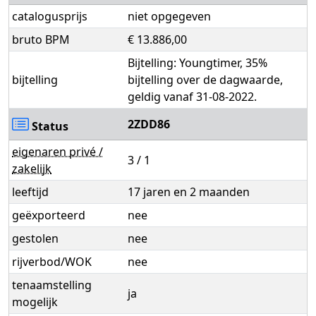
catalogusprijs
niet opgegeven
bruto BPM
€ 13.886,00
Bijtelling: Youngtimer, 35%
bijtelling
bijtelling over de dagwaarde,
geldig vanaf 31-08-2022.
2ZDD86
Status
eigenaren privé /
3 / 1
zakelijk
leeftijd
17 jaren en 2 maanden
geëxporteerd
nee
gestolen
nee
rijverbod/WOK
nee
tenaamstelling
ja
mogelijk