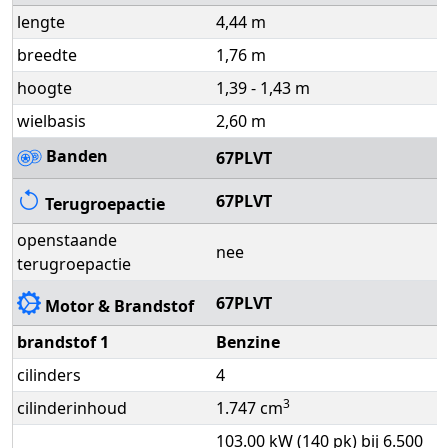
lengte
4,44 m
breedte
1,76 m
hoogte
1,39 - 1,43 m
wielbasis
2,60 m
Banden
67PLVT
67PLVT
Terugroepactie
openstaande
nee
terugroepactie
67PLVT
Motor & Brandstof
brandstof 1
Benzine
cilinders
4
3
cilinderinhoud
1.747 cm
103.00 kW (140 pk) bij 6.500