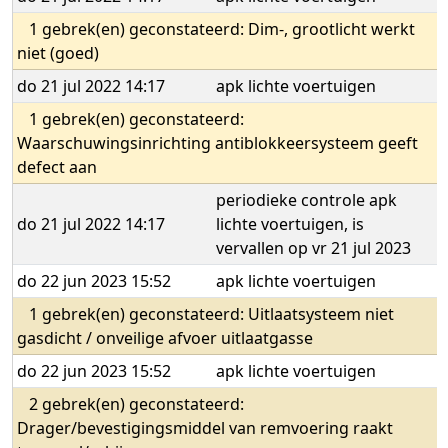
1 gebrek(en) geconstateerd: Dim-, grootlicht werkt
niet (goed)
do 21 jul 2022 14:17
apk lichte voertuigen
1 gebrek(en) geconstateerd:
Waarschuwingsinrichting antiblokkeersysteem geeft
defect aan
periodieke controle apk
do 21 jul 2022 14:17
lichte voertuigen, is
vervallen op vr 21 jul 2023
do 22 jun 2023 15:52
apk lichte voertuigen
1 gebrek(en) geconstateerd: Uitlaatsysteem niet
gasdicht / onveilige afvoer uitlaatgasse
do 22 jun 2023 15:52
apk lichte voertuigen
2 gebrek(en) geconstateerd:
Drager/bevestigingsmiddel van remvoering raakt