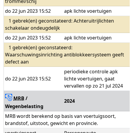
trommel/schij
do 22 jun 2023 15:52
apk lichte voertuigen
1 gebrek(en) geconstateerd: Achteruitrijlichten
schakelaar ondeugdelijk
do 22 jun 2023 15:52
apk lichte voertuigen
1 gebrek(en) geconstateerd:
Waarschuwingsinrichting antiblokkeersysteem geeft
defect aan
periodieke controle apk
do 22 jun 2023 15:52
lichte voertuigen, gaat
vervallen op zo 21 jul 2024
MRB
/
2024
Wegenbelasting
MRB wordt berekend op basis van voertuigsoort,
brandstof, uitstoot, gewicht en provincie.