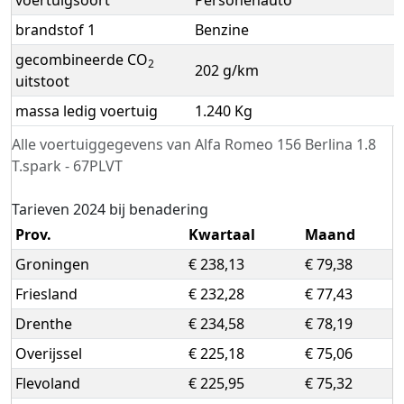
voertuigsoort
Personenauto
brandstof 1
Benzine
gecombineerde CO
2
202 g/km
uitstoot
massa ledig voertuig
1.240 Kg
Alle voertuiggegevens van Alfa Romeo 156 Berlina 1.8
T.spark - 67PLVT
Tarieven 2024 bij benadering
Prov.
Kwartaal
Maand
Groningen
€ 238,13
€ 79,38
Friesland
€ 232,28
€ 77,43
Drenthe
€ 234,58
€ 78,19
Overijssel
€ 225,18
€ 75,06
Flevoland
€ 225,95
€ 75,32