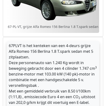
67-PL-VT, grijze Alfa Romeo 156 Berlina 1.8 T.spark sedan
67PLVT is het kenteken van een 4-deurs grijze
Alfa Romeo 156 Berlina 1.8 T.spark sedan met 5
zitplaatsen.
Deze personenauto van 1.240 Kg wordt in
3
beweging gebracht door een 4 cilinder 1.747 cm
benzine-motor met 103.00 kW (140 pk)-motor in
combinatie met een handgeschakelde 5 v.
versnellingsbak .
Met een gemiddeld verbruik van 8.50 l/100km
(1:11,8) , emissiecode Euro 4 en een CO
uitstoot
2
van 202,0 g/km krijgt dit voertuig een E-label.