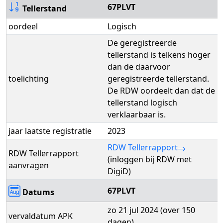
67PLVT
Tellerstand
oordeel
Logisch
De geregistreerde
tellerstand is telkens hoger
dan de daarvoor
toelichting
geregistreerde tellerstand.
De RDW oordeelt dan dat de
tellerstand logisch
verklaarbaar is.
jaar laatste registratie
2023
RDW Tellerrapport
RDW Tellerrapport
(inloggen bij RDW met
aanvragen
DigiD)
67PLVT
Datums
zo 21 jul 2024 (over 150
vervaldatum APK
dagen)