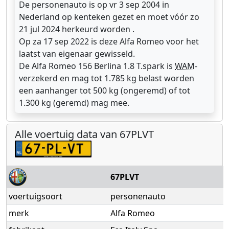
De personenauto is op vr 3 sep 2004 in
Nederland op kenteken gezet en moet vóór zo
21 jul 2024 herkeurd worden .
Op za 17 sep 2022 is deze Alfa Romeo voor het
laatst van eigenaar gewisseld.
De Alfa Romeo 156 Berlina 1.8 T.spark is
WAM
-
verzekerd en mag tot 1.785 kg belast worden
een aanhanger tot 500 kg (ongeremd) of tot
1.300 kg (geremd) mag mee.
Alle voertuig data van 67PLVT
67PLVT
voertuigsoort
personenauto
merk
Alfa Romeo