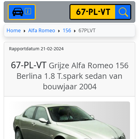
Home
Home
Alfa Romeo
156
67PLVT
Rapportdatum 21-02-2024
67-PL-VT
Grijze Alfa Romeo 156
Berlina 1.8 T.spark sedan van
bouwjaar 2004