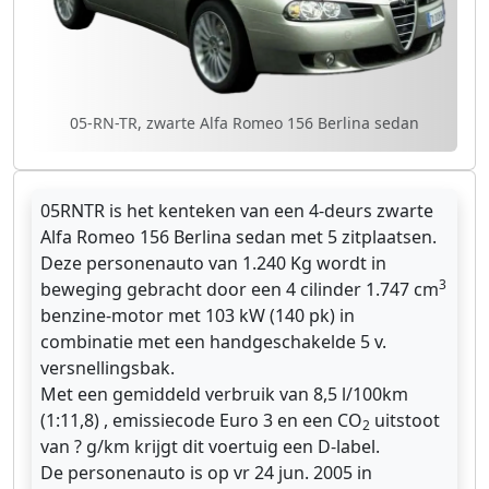
05-RN-TR, zwarte Alfa Romeo 156 Berlina sedan
05RNTR is het kenteken van een 4-deurs zwarte
Alfa Romeo 156 Berlina sedan met 5 zitplaatsen.
Deze personenauto van 1.240 Kg wordt in
3
beweging gebracht door een 4 cilinder 1.747 cm
benzine-motor met 103 kW (140 pk) in
combinatie met een handgeschakelde 5 v.
versnellingsbak.
Met een gemiddeld verbruik van 8,5 l/100km
(1:11,8) , emissiecode Euro 3 en een CO
uitstoot
2
van ? g/km krijgt dit voertuig een D-label.
De personenauto is op vr 24 jun. 2005 in