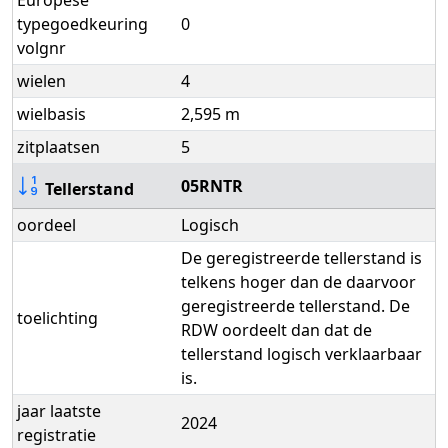
Europese
typegoedkeuring
0
volgnr
wielen
4
wielbasis
2,595 m
zitplaatsen
5
05RNTR
Tellerstand
oordeel
Logisch
De geregistreerde tellerstand is
telkens hoger dan de daarvoor
geregistreerde tellerstand. De
toelichting
RDW oordeelt dan dat de
tellerstand logisch verklaarbaar
is.
jaar laatste
2024
registratie