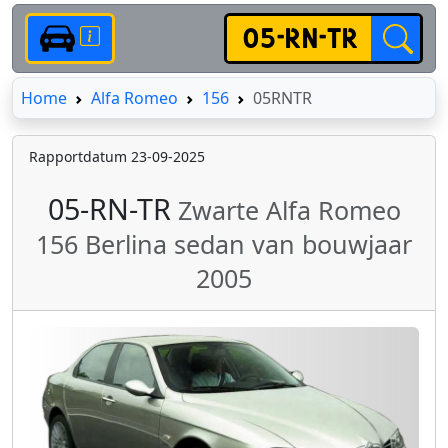
Home
Home
Alfa Romeo
156
05RNTR
Rapportdatum 23-09-2025
05-RN-TR
Zwarte Alfa Romeo
156 Berlina sedan van bouwjaar
2005