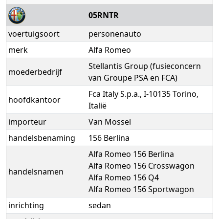
05RNTR
voertuigsoort
personenauto
merk
Alfa Romeo
Stellantis Group (fusieconcern
moederbedrijf
van Groupe PSA en FCA)
Fca Italy S.p.a., I-10135 Torino,
hoofdkantoor
Italië
importeur
Van Mossel
handelsbenaming
156 Berlina
Alfa Romeo 156 Berlina
Alfa Romeo 156 Crosswagon
handelsnamen
Alfa Romeo 156 Q4
Alfa Romeo 156 Sportwagon
inrichting
sedan