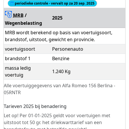
periodieke controle - vervalt op za 20 sep. 2025
MRB
/
2025
Wegenbelasting
MRB wordt berekend op basis van voertuigsoort,
brandstof, uitstoot, gewicht en provincie.
voertuigsoort
Personenauto
brandstof 1
Benzine
massa ledig
1.240 Kg
voertuig
Alle voertuiggegevens van Alfa Romeo 156 Berlina -
05RNTR
Tarieven 2025 bij benadering
Let op! Per 01-01-2025 geldt voor voertuigen met
uitstoot tot 50 gr. het driekwarttarief van een