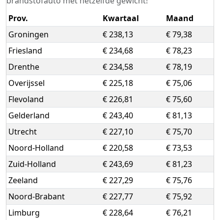
brandstofauto met hetzelfde gewicht!
Prov.
Kwartaal
Maand
Groningen
€ 238,13
€ 79,38
Friesland
€ 234,68
€ 78,23
Drenthe
€ 234,58
€ 78,19
Overijssel
€ 225,18
€ 75,06
Flevoland
€ 226,81
€ 75,60
Gelderland
€ 243,40
€ 81,13
Utrecht
€ 227,10
€ 75,70
Noord-Holland
€ 220,58
€ 73,53
Zuid-Holland
€ 243,69
€ 81,23
Zeeland
€ 227,29
€ 75,76
Noord-Brabant
€ 227,77
€ 75,92
Limburg
€ 228,64
€ 76,21