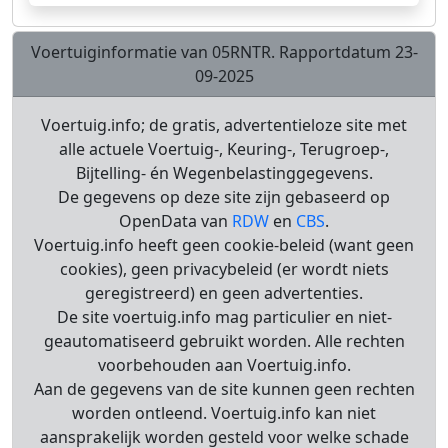
Voertuiginformatie van 05RNTR. Rapportdatum 23-
09-2025
Voertuig.info; de gratis, advertentieloze site met
alle actuele Voertuig-, Keuring-, Terugroep-,
Bijtelling- én Wegenbelastinggegevens.
De gegevens op deze site zijn gebaseerd op
OpenData van
RDW
en
CBS
.
Voertuig.info heeft geen cookie-beleid (want geen
cookies), geen privacybeleid (er wordt niets
geregistreerd) en geen advertenties.
De site voertuig.info mag particulier en niet-
geautomatiseerd gebruikt worden. Alle rechten
voorbehouden aan Voertuig.info.
Aan de gegevens van de site kunnen geen rechten
worden ontleend. Voertuig.info kan niet
aansprakelijk worden gesteld voor welke schade