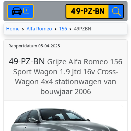
Home
Home
Alfa Romeo
156
49PZBN
Rapportdatum 05-04-2025
49-PZ-BN
Grijze Alfa Romeo 156
Sport Wagon 1.9 Jtd 16v Cross-
Wagon 4x4 stationwagen van
bouwjaar 2006