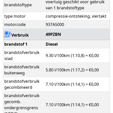
voertuig geschikt voor gebruik
brandstoftype
van 1 brandstoftype
type motor
compressie-ontsteking, viertakt
motorcode
937A5000
49PZBN
Verbruik
brandstof 1
Diesel
brandstofverbruik
9.30 l/100km (1:10,8) = €0,00
stad
brandstofverbruik
5.80 l/100km (1:17,2) = €0,00
buitenweg
brandstofverbruik
7.10 l/100km (1:14,1) = €0,00
gecombineerd
brandstofverbruik
gecomb.
7.10 l/100km (1:14,1) = €0,00
ondergrensgrens