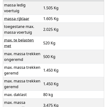
massa ledig
1.505 Kg
voertuig
massa rijklaar
1.605 Kg
toegestane max.
2.025 Kg
massa voertuig
max. te belasten
520 Kg
met
max. massa trekken
500 Kg
ongeremd
max. massa trekken
1.450 Kg
geremd
max. massa trekken
1.450 Kg
geremd
max. daklast
80 kg
max. massa
3.475 Kg