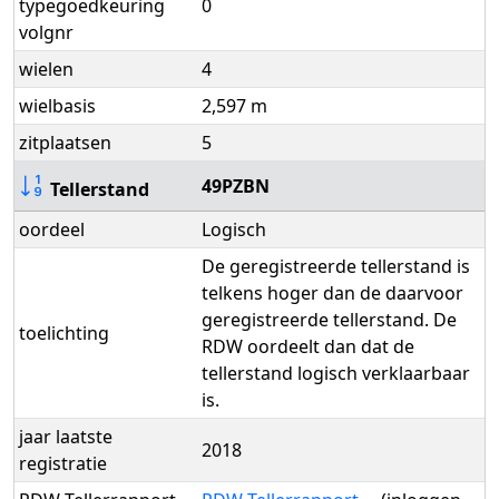
typegoedkeuring
0
volgnr
wielen
4
wielbasis
2,597 m
zitplaatsen
5
49PZBN
Tellerstand
oordeel
Logisch
De geregistreerde tellerstand is
telkens hoger dan de daarvoor
geregistreerde tellerstand. De
toelichting
RDW oordeelt dan dat de
tellerstand logisch verklaarbaar
is.
jaar laatste
2018
registratie