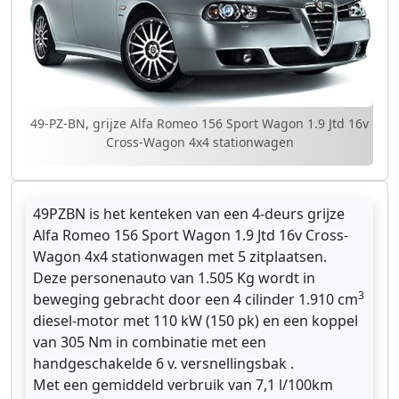
49-PZ-BN, grijze Alfa Romeo 156 Sport Wagon 1.9 Jtd 16v
Cross-Wagon 4x4 stationwagen
49PZBN is het kenteken van een 4-deurs grijze
Alfa Romeo 156 Sport Wagon 1.9 Jtd 16v Cross-
Wagon 4x4 stationwagen met 5 zitplaatsen.
Deze personenauto van 1.505 Kg wordt in
3
beweging gebracht door een 4 cilinder 1.910 cm
diesel-motor met 110 kW (150 pk) en een koppel
van 305 Nm in combinatie met een
handgeschakelde 6 v. versnellingsbak .
Met een gemiddeld verbruik van 7,1 l/100km