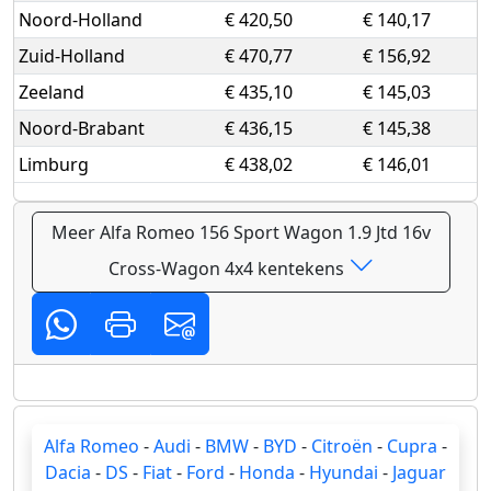
Noord-Holland
€ 420,50
€ 140,17
Zuid-Holland
€ 470,77
€ 156,92
Zeeland
€ 435,10
€ 145,03
Noord-Brabant
€ 436,15
€ 145,38
Limburg
€ 438,02
€ 146,01
Meer Alfa Romeo 156 Sport Wagon 1.9 Jtd 16v
Cross-Wagon 4x4 kentekens
Alfa Romeo
-
Audi
-
BMW
-
BYD
-
Citroën
-
Cupra
-
Dacia
-
DS
-
Fiat
-
Ford
-
Honda
-
Hyundai
-
Jaguar