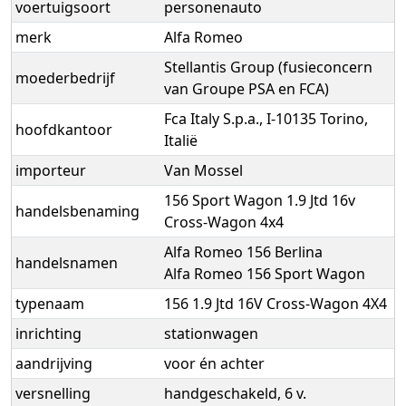
voertuigsoort
personenauto
merk
Alfa Romeo
Stellantis Group (fusieconcern
moederbedrijf
van Groupe PSA en FCA)
Fca Italy S.p.a., I-10135 Torino,
hoofdkantoor
Italië
importeur
Van Mossel
156 Sport Wagon 1.9 Jtd 16v
handelsbenaming
Cross-Wagon 4x4
Alfa Romeo 156 Berlina
handelsnamen
Alfa Romeo 156 Sport Wagon
typenaam
156 1.9 Jtd 16V Cross-Wagon 4X4
inrichting
stationwagen
aandrijving
voor én achter
versnelling
handgeschakeld, 6 v.