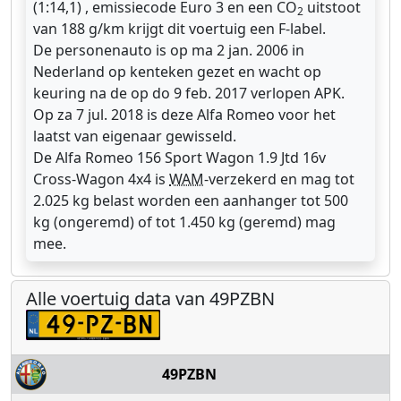
(1:14,1) , emissiecode Euro 3 en een CO
uitstoot
2
van 188 g/km krijgt dit voertuig een F-label.
De personenauto is op ma 2 jan. 2006 in
Nederland op kenteken gezet en wacht op
keuring na de op do 9 feb. 2017 verlopen APK.
Op za 7 jul. 2018 is deze Alfa Romeo voor het
laatst van eigenaar gewisseld.
De Alfa Romeo 156 Sport Wagon 1.9 Jtd 16v
Cross-Wagon 4x4 is
WAM
-verzekerd en mag tot
2.025 kg belast worden een aanhanger tot 500
kg (ongeremd) of tot 1.450 kg (geremd) mag
mee.
Alle voertuig data van 49PZBN
49PZBN