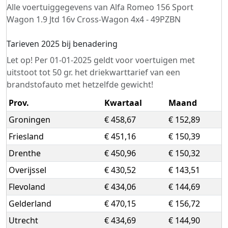
Alle voertuiggegevens van Alfa Romeo 156 Sport
Wagon 1.9 Jtd 16v Cross-Wagon 4x4 - 49PZBN
Tarieven 2025 bij benadering
Let op! Per 01-01-2025 geldt voor voertuigen met
uitstoot tot 50 gr. het driekwarttarief van een
brandstofauto met hetzelfde gewicht!
Prov.
Kwartaal
Maand
Groningen
€ 458,67
€ 152,89
Friesland
€ 451,16
€ 150,39
Drenthe
€ 450,96
€ 150,32
Overijssel
€ 430,52
€ 143,51
Flevoland
€ 434,06
€ 144,69
Gelderland
€ 470,15
€ 156,72
Utrecht
€ 434,69
€ 144,90