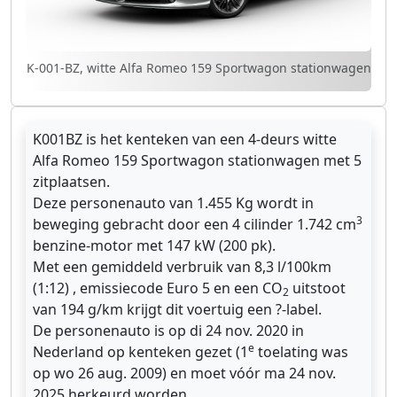
K-001-BZ, witte Alfa Romeo 159 Sportwagon stationwagen
K001BZ is het kenteken van een 4-deurs witte
Alfa Romeo 159 Sportwagon stationwagen met 5
zitplaatsen.
Deze personenauto van 1.455 Kg wordt in
3
beweging gebracht door een 4 cilinder 1.742 cm
benzine-motor met 147 kW (200 pk).
Met een gemiddeld verbruik van 8,3 l/100km
(1:12) , emissiecode Euro 5 en een CO
uitstoot
2
van 194 g/km krijgt dit voertuig een ?-label.
De personenauto is op di 24 nov. 2020 in
e
Nederland op kenteken gezet (1
toelating was
op wo 26 aug. 2009) en moet vóór ma 24 nov.
2025 herkeurd worden.