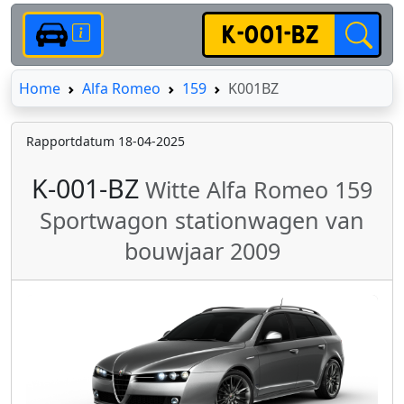
Home
Home
Alfa Romeo
159
K001BZ
Rapportdatum 18-04-2025
K-001-BZ
Witte Alfa Romeo 159
Sportwagon stationwagen van
bouwjaar 2009