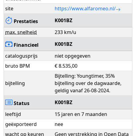
site
https://www.alfaromeo.nl/
K001BZ
Prestaties
max. snelheid
233 km/u
K001BZ
Financieel
catalogusprijs
niet opgegeven
bruto BPM
€ 8.535,00
Bijtelling: Youngtimer, 35%
bijtelling
bijtelling over de dagwaarde,
geldig vanaf 26-08-2024.
K001BZ
Status
leeftijd
15 jaren en 7 maanden
geëxporteerd
nee
wacht op keuren
Geen verstrekking in Open Data