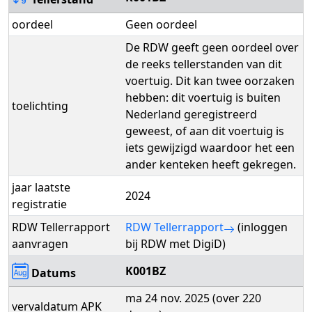
oordeel
Geen oordeel
De RDW geeft geen oordeel over
de reeks tellerstanden van dit
voertuig. Dit kan twee oorzaken
hebben: dit voertuig is buiten
toelichting
Nederland geregistreerd
geweest, of aan dit voertuig is
iets gewijzigd waardoor het een
ander kenteken heeft gekregen.
jaar laatste
2024
registratie
RDW Tellerrapport
RDW Tellerrapport
(inloggen
aanvragen
bij RDW met DigiD)
K001BZ
Datums
ma 24 nov. 2025 (over 220
vervaldatum APK