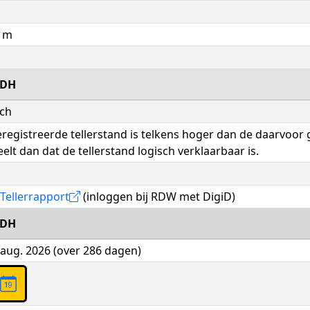
0 m
ZDH
sch
registreerde tellerstand is telkens hoger dan de daarvoor
elt dan dat de tellerstand logisch verklaarbaar is.
Tellerrapport
(inloggen bij RDW met DigiD)
ZDH
 aug. 2026 (over 286 dagen)