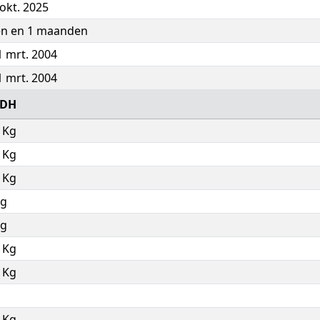
okt. 2025
en en 1 maanden
 mrt. 2004
 mrt. 2004
ZDH
 Kg
 Kg
 Kg
Kg
Kg
 Kg
 Kg
 Kg