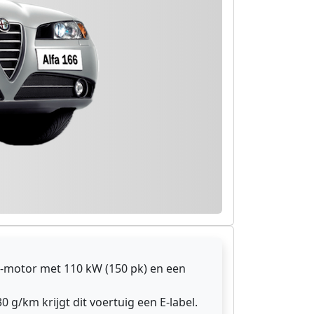
-motor met 110 kW (150 pk) en een
0 g/km krijgt dit voertuig een E-label.