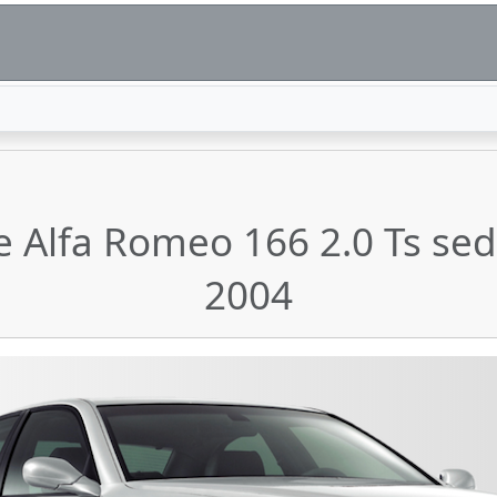
ze Alfa Romeo 166 2.0 Ts s
2004