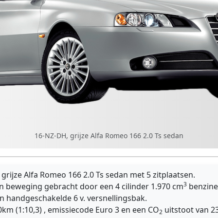
16-NZ-DH, grijze Alfa Romeo 166 2.0 Ts sedan
rijze Alfa Romeo 166 2.0 Ts sedan met 5 zitplaatsen.
3
n beweging gebracht door een 4 cilinder 1.970 cm
benzine
n handgeschakelde 6 v. versnellingsbak.
0km (1:10,3) , emissiecode Euro 3 en een CO
uitstoot van 23
2