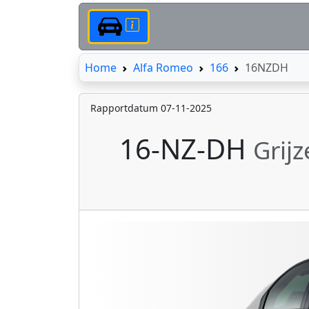
Home
Home
Alfa Romeo
166
16NZDH
Rapportdatum 07-11-2025
16-NZ-DH
Grij