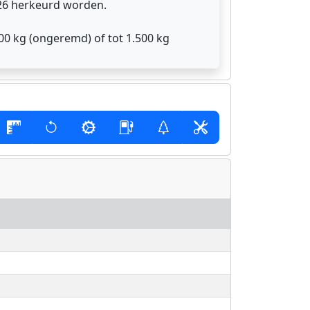
026 herkeurd worden.
00 kg (ongeremd) of tot 1.500 kg