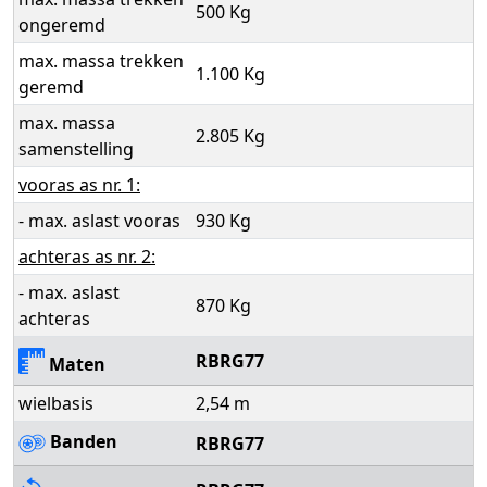
500 Kg
ongeremd
max. massa trekken
1.100 Kg
geremd
max. massa
2.805 Kg
samenstelling
vooras as nr. 1:
- max. aslast vooras
930 Kg
achteras as nr. 2:
- max. aslast
870 Kg
achteras
RBRG77
Maten
wielbasis
2,54 m
Banden
RBRG77