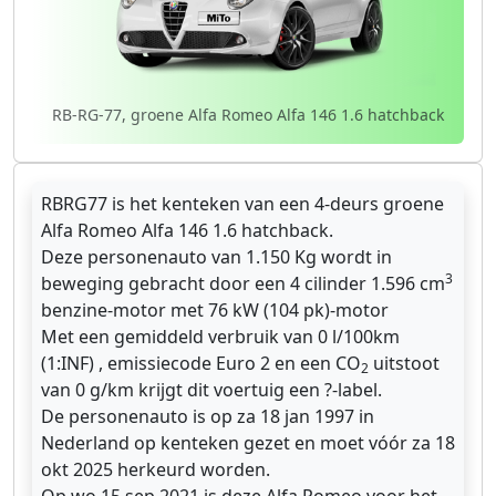
RB-RG-77, groene Alfa Romeo Alfa 146 1.6 hatchback
RBRG77 is het kenteken van een 4-deurs groene
Alfa Romeo Alfa 146 1.6 hatchback.
Deze personenauto van 1.150 Kg wordt in
3
beweging gebracht door een 4 cilinder 1.596 cm
benzine-motor met 76 kW (104 pk)-motor
Met een gemiddeld verbruik van 0 l/100km
(1:INF) , emissiecode Euro 2 en een CO
uitstoot
2
van 0 g/km krijgt dit voertuig een ?-label.
De personenauto is op za 18 jan 1997 in
Nederland op kenteken gezet en moet vóór za 18
okt 2025 herkeurd worden.