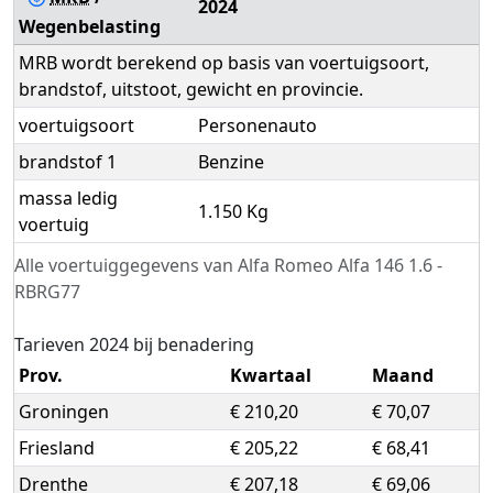
2024
Wegenbelasting
MRB wordt berekend op basis van voertuigsoort,
brandstof, uitstoot, gewicht en provincie.
voertuigsoort
Personenauto
brandstof 1
Benzine
massa ledig
1.150 Kg
voertuig
Alle voertuiggegevens van Alfa Romeo Alfa 146 1.6 -
RBRG77
Tarieven 2024 bij benadering
Prov.
Kwartaal
Maand
Groningen
€ 210,20
€ 70,07
Friesland
€ 205,22
€ 68,41
Drenthe
€ 207,18
€ 69,06