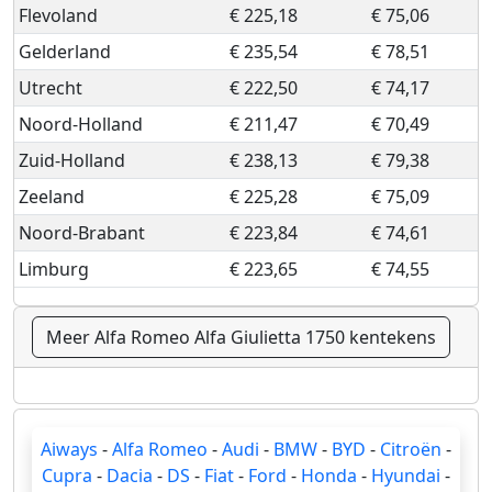
Flevoland
€ 225,18
€ 75,06
Gelderland
€ 235,54
€ 78,51
Utrecht
€ 222,50
€ 74,17
Noord-Holland
€ 211,47
€ 70,49
Zuid-Holland
€ 238,13
€ 79,38
Zeeland
€ 225,28
€ 75,09
Noord-Brabant
€ 223,84
€ 74,61
Limburg
€ 223,65
€ 74,55
Meer Alfa Romeo Alfa Giulietta 1750 kentekens
Aiways
-
Alfa Romeo
-
Audi
-
BMW
-
BYD
-
Citroën
-
Cupra
-
Dacia
-
DS
-
Fiat
-
Ford
-
Honda
-
Hyundai
-