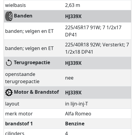
wielbasis
2,63 m
Banden
HJ339X
225/45R17 91W; 7 1/2x17
banden; velgen en ET
DP41
225/40R18 92W; Versterkt; 7
banden; velgen en ET
1/2x18 DP41
Terugroepactie
HJ339X
openstaande
nee
terugroepactie
Motor & Brandstof
HJ339X
layout
in lijn-inj-T
merk motor
Alfa Romeo
brandstof 1
Benzine
cilinders
4