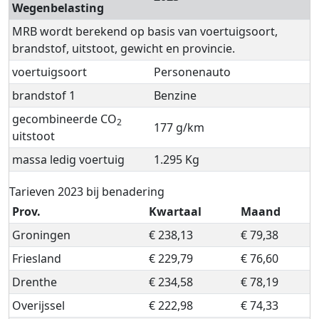
Wegenbelasting
MRB wordt berekend op basis van voertuigsoort,
brandstof, uitstoot, gewicht en provincie.
voertuigsoort
Personenauto
brandstof 1
Benzine
gecombineerde CO
2
177 g/km
uitstoot
massa ledig voertuig
1.295 Kg
Tarieven 2023 bij benadering
Prov.
Kwartaal
Maand
Groningen
€ 238,13
€ 79,38
Friesland
€ 229,79
€ 76,60
Drenthe
€ 234,58
€ 78,19
Overijssel
€ 222,98
€ 74,33