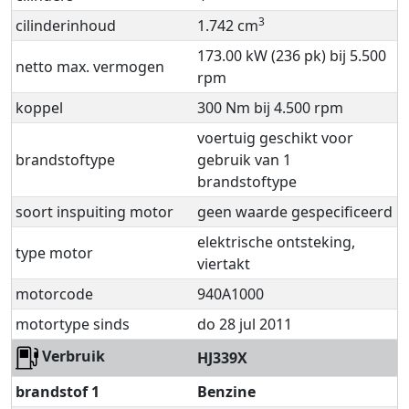
3
cilinderinhoud
1.742 cm
173.00 kW (236 pk) bij 5.500
netto max. vermogen
rpm
koppel
300 Nm bij 4.500 rpm
voertuig geschikt voor
brandstoftype
gebruik van 1
brandstoftype
soort inspuiting motor
geen waarde gespecificeerd
elektrische ontsteking,
type motor
viertakt
motorcode
940A1000
motortype sinds
do 28 jul 2011
Verbruik
HJ339X
brandstof 1
Benzine