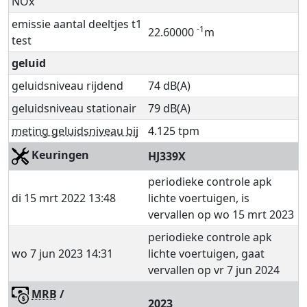
NOx
emissie aantal deeltjes t1
-1
22.60000
m
test
geluid
geluidsniveau rijdend
74 dB(A)
geluidsniveau stationair
79 dB(A)
meting geluidsniveau bij
4.125 tpm
Keuringen
HJ339X
periodieke controle apk
di 15 mrt 2022 13:48
lichte voertuigen, is
vervallen op wo 15 mrt 2023
periodieke controle apk
wo 7 jun 2023 14:31
lichte voertuigen, gaat
vervallen op vr 7 jun 2024
MRB
/
2023