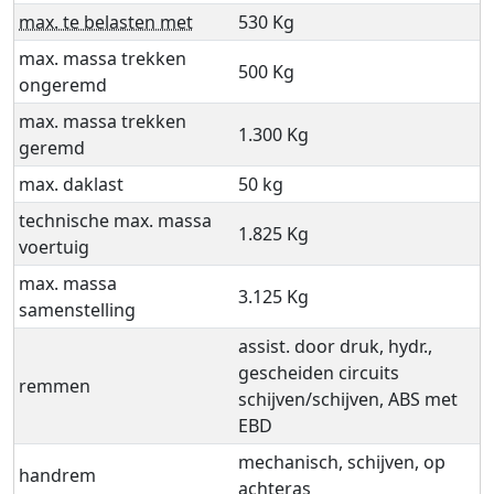
max. te belasten met
530 Kg
max. massa trekken
500 Kg
ongeremd
max. massa trekken
1.300 Kg
geremd
max. daklast
50 kg
technische max. massa
1.825 Kg
voertuig
max. massa
3.125 Kg
samenstelling
assist. door druk, hydr.,
gescheiden circuits
remmen
schijven/schijven, ABS met
EBD
mechanisch, schijven, op
handrem
achteras