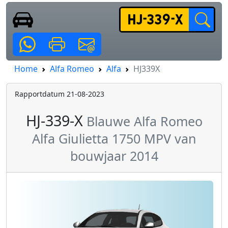
Home
Alfa Romeo
Alfa
HJ339X
Rapportdatum 21-08-2023
HJ-339-X
Blauwe Alfa Romeo
Alfa Giulietta 1750 MPV van
bouwjaar 2014