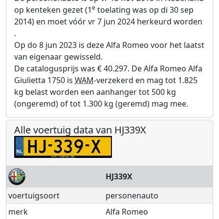
e
op kenteken gezet (1
toelating was op di 30 sep
2014) en moet vóór vr 7 jun 2024 herkeurd worden
.
Op do 8 jun 2023 is deze Alfa Romeo voor het laatst
van eigenaar gewisseld.
De catalogusprijs was € 40.297. De Alfa Romeo Alfa
Giulietta 1750 is
WAM
-verzekerd en mag tot 1.825
kg belast worden een aanhanger tot 500 kg
(ongeremd) of tot 1.300 kg (geremd) mag mee.
Alle voertuig data van HJ339X
HJ339X
voertuigsoort
personenauto
merk
Alfa Romeo