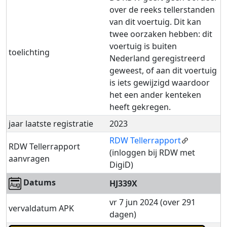
over de reeks tellerstanden
van dit voertuig. Dit kan
twee oorzaken hebben: dit
voertuig is buiten
toelichting
Nederland geregistreerd
geweest, of aan dit voertuig
is iets gewijzigd waardoor
het een ander kenteken
heeft gekregen.
jaar laatste registratie
2023
RDW Tellerrapport
RDW Tellerrapport
(inloggen bij RDW met
aanvragen
DigiD)
Datums
HJ339X
vr 7 jun 2024 (over 291
vervaldatum APK
dagen)