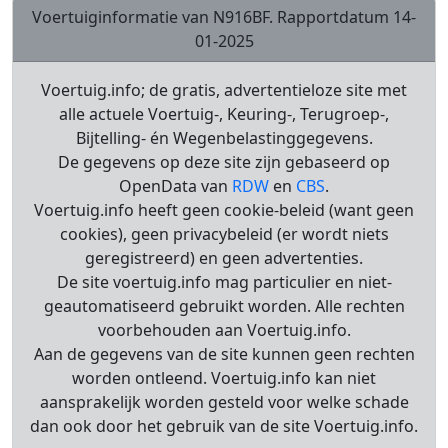
Voertuiginformatie van N916BF. Rapportdatum 14-
01-2025
Voertuig.info; de gratis, advertentieloze site met
alle actuele Voertuig-, Keuring-, Terugroep-,
Bijtelling- én Wegenbelastinggegevens.
De gegevens op deze site zijn gebaseerd op
OpenData van
RDW
en
CBS
.
Voertuig.info heeft geen cookie-beleid (want geen
cookies), geen privacybeleid (er wordt niets
geregistreerd) en geen advertenties.
De site voertuig.info mag particulier en niet-
geautomatiseerd gebruikt worden. Alle rechten
voorbehouden aan Voertuig.info.
Aan de gegevens van de site kunnen geen rechten
worden ontleend. Voertuig.info kan niet
aansprakelijk worden gesteld voor welke schade
dan ook door het gebruik van de site Voertuig.info.