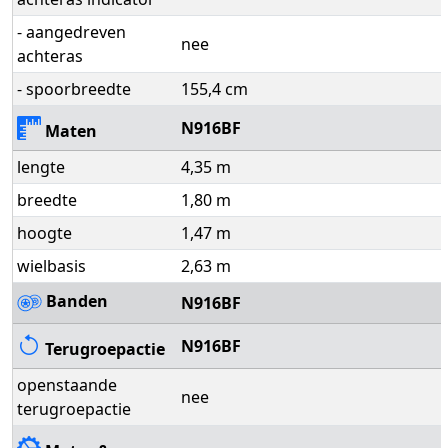
- aangedreven
nee
achteras
- spoorbreedte
155,4 cm
N916BF
Maten
lengte
4,35 m
breedte
1,80 m
hoogte
1,47 m
wielbasis
2,63 m
Banden
N916BF
N916BF
Terugroepactie
openstaande
nee
terugroepactie