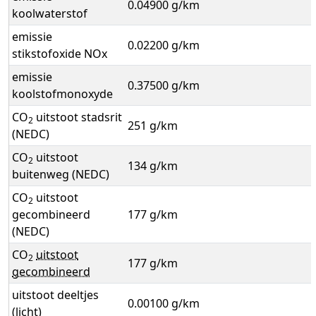
0.04900 g/km
koolwaterstof
emissie
0.02200 g/km
stikstofoxide NOx
emissie
0.37500 g/km
koolstofmonoxyde
CO
uitstoot stadsrit
2
251 g/km
(NEDC)
CO
uitstoot
2
134 g/km
buitenweg (NEDC)
CO
uitstoot
2
gecombineerd
177 g/km
(NEDC)
CO
uitstoot
2
177 g/km
gecombineerd
uitstoot deeltjes
0.00100 g/km
(licht)