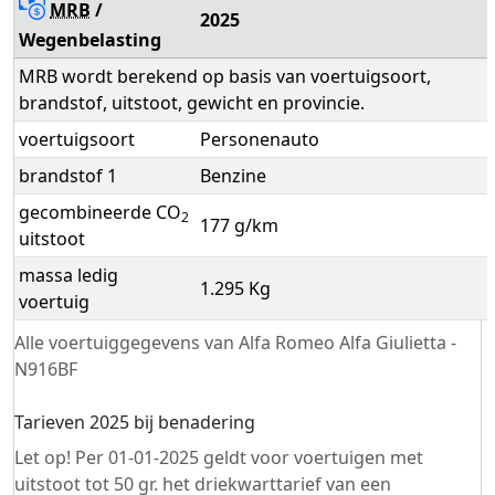
MRB
/
2025
Wegenbelasting
MRB wordt berekend op basis van voertuigsoort,
brandstof, uitstoot, gewicht en provincie.
voertuigsoort
Personenauto
brandstof 1
Benzine
gecombineerde CO
2
177 g/km
uitstoot
massa ledig
1.295 Kg
voertuig
Alle voertuiggegevens van Alfa Romeo Alfa Giulietta -
N916BF
Tarieven 2025 bij benadering
Let op! Per 01-01-2025 geldt voor voertuigen met
uitstoot tot 50 gr. het driekwarttarief van een