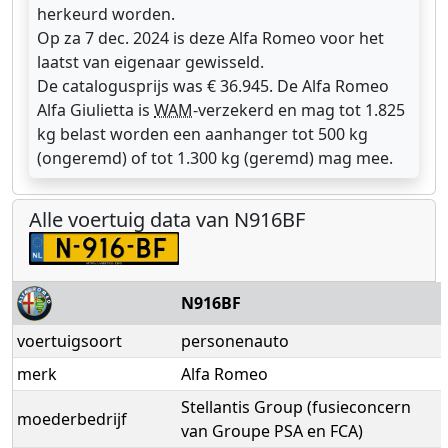
herkeurd worden.
Op za 7 dec. 2024 is deze Alfa Romeo voor het
laatst van eigenaar gewisseld.
De catalogusprijs was € 36.945. De Alfa Romeo
Alfa Giulietta is
WAM
-verzekerd en mag tot 1.825
kg belast worden een aanhanger tot 500 kg
(ongeremd) of tot 1.300 kg (geremd) mag mee.
Alle voertuig data van N916BF
N916BF
voertuigsoort
personenauto
merk
Alfa Romeo
Stellantis Group (fusieconcern
moederbedrijf
van Groupe PSA en FCA)