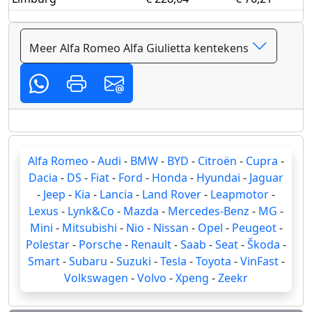
Meer Alfa Romeo Alfa Giulietta kentekens
Alfa Romeo
-
Audi
-
BMW
-
BYD
-
Citroën
-
Cupra
-
Dacia
-
DS
-
Fiat
-
Ford
-
Honda
-
Hyundai
-
Jaguar
-
Jeep
-
Kia
-
Lancia
-
Land Rover
-
Leapmotor
-
Lexus
-
Lynk&Co
-
Mazda
-
Mercedes-Benz
-
MG
-
Mini
-
Mitsubishi
-
Nio
-
Nissan
-
Opel
-
Peugeot
-
Polestar
-
Porsche
-
Renault
-
Saab
-
Seat
-
Škoda
-
Smart
-
Subaru
-
Suzuki
-
Tesla
-
Toyota
-
VinFast
-
Volkswagen
-
Volvo
-
Xpeng
-
Zeekr