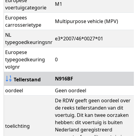
Europese
M1
voertuigcategorie
Europees
Multipurpose vehicle (MPV)
carrosserietype
NL
e3*2007/46*0027*01
typegoedkeuringsnr
Europese
typegoedkeuring
0
volgnr
N916BF
Tellerstand
oordeel
Geen oordeel
De RDW geeft geen oordeel over
de reeks tellerstanden van dit
voertuig. Dit kan twee oorzaken
hebben: dit voertuig is buiten
toelichting
Nederland geregistreerd