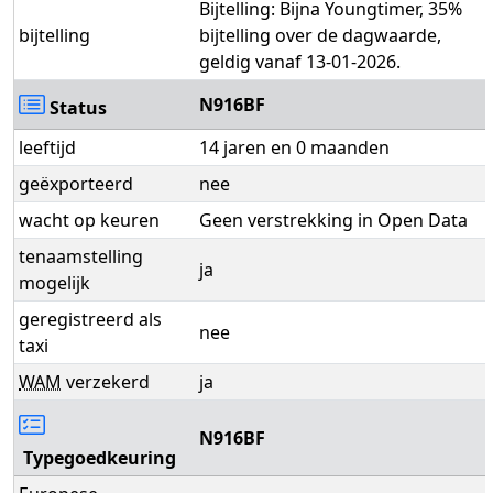
Bijtelling: Bijna Youngtimer, 35%
bijtelling
bijtelling over de dagwaarde,
geldig vanaf 13-01-2026.
N916BF
Status
leeftijd
14 jaren en 0 maanden
geëxporteerd
nee
wacht op keuren
Geen verstrekking in Open Data
tenaamstelling
ja
mogelijk
geregistreerd als
nee
taxi
WAM
verzekerd
ja
N916BF
Typegoedkeuring