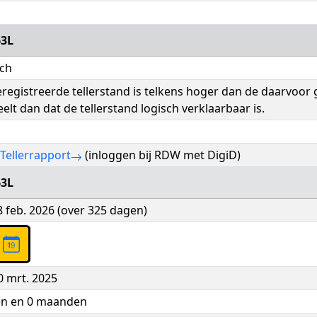
3L
sch
registreerde tellerstand is telkens hoger dan de daarvoor
elt dan dat de tellerstand logisch verklaarbaar is.
Tellerrapport
(inloggen bij RDW met DigiD)
3L
 feb. 2026 (over 325 dagen)
a
 mrt. 2025
en en 0 maanden