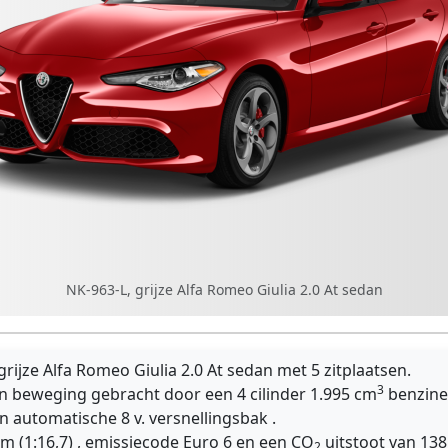
NK-963-L, grijze Alfa Romeo Giulia 2.0 At sedan
rijze Alfa Romeo Giulia 2.0 At sedan met 5 zitplaatsen.
3
n beweging gebracht door een 4 cilinder 1.995 cm
benzine
 automatische 8 v. versnellingsbak .
m (1:16,7) , emissiecode Euro 6 en een CO
uitstoot van 138 
2