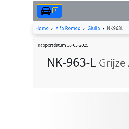
Home
Home
Alfa Romeo
Giulia
NK963L
Rapportdatum 30-03-2025
NK-963-L
Grijze