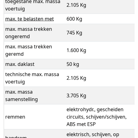
toegestane max. massa
2.105 Kg
voertuig
max. te belasten met
600 Kg
max. massa trekken
745 Kg
ongeremd
max. massa trekken
1.600 Kg
geremd
max. daklast
50 kg
technische max. massa
2.105 Kg
voertuig
max. massa
3.705 Kg
samenstelling
elektrohydr., gescheiden
remmen
circuits, schijven/schijven,
ABS met ESP
elektrisch, schijven, op