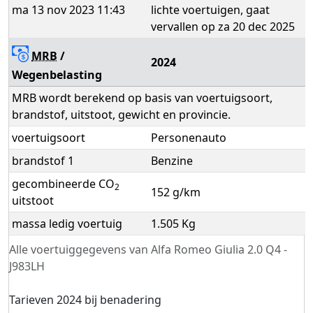
ma 13 nov 2023 11:43
lichte voertuigen, gaat
vervallen op za 20 dec 2025
MRB
/
2024
Wegenbelasting
MRB wordt berekend op basis van voertuigsoort,
brandstof, uitstoot, gewicht en provincie.
voertuigsoort
Personenauto
brandstof 1
Benzine
gecombineerde CO
2
152 g/km
uitstoot
massa ledig voertuig
1.505 Kg
Alle voertuiggegevens van Alfa Romeo Giulia 2.0 Q4 -
J983LH
Tarieven 2024 bij benadering