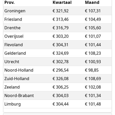
Prov.
Kwartaal
Maand
Groningen
€ 321,92
€ 107,31
Friesland
€ 313,46
€ 104,49
Drenthe
€ 316,79
€ 105,60
Overijssel
€ 303,20
€ 101,07
Flevoland
€ 304,31
€ 101,44
Gelderland
€ 324,69
€ 108,23
Utrecht
€ 302,78
€ 100,93
Noord-Holland
€ 296,54
€ 98,85
Zuid-Holland
€ 326,08
€ 108,69
Zeeland
€ 306,25
€ 102,08
Noord-Brabant
€ 304,03
€ 101,34
Limburg
€ 304,44
€ 101,48