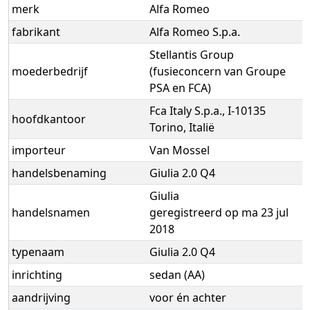
merk
Alfa Romeo
fabrikant
Alfa Romeo S.p.a.
Stellantis Group
moederbedrijf
(fusieconcern van Groupe
PSA en FCA)
Fca Italy S.p.a., I-10135
hoofdkantoor
Torino, Italië
importeur
Van Mossel
handelsbenaming
Giulia 2.0 Q4
Giulia
handelsnamen
geregistreerd op ma 23 jul
2018
typenaam
Giulia 2.0 Q4
inrichting
sedan (AA)
aandrijving
voor én achter