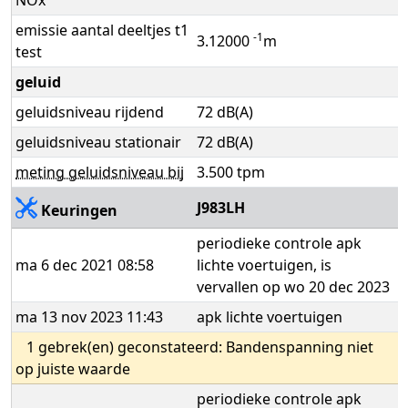
NOx
emissie aantal deeltjes t1
-1
3.12000
m
test
geluid
geluidsniveau rijdend
72 dB(A)
geluidsniveau stationair
72 dB(A)
meting geluidsniveau bij
3.500 tpm
J983LH
Keuringen
periodieke controle apk
ma 6 dec 2021 08:58
lichte voertuigen, is
vervallen op wo 20 dec 2023
ma 13 nov 2023 11:43
apk lichte voertuigen
1 gebrek(en) geconstateerd: Bandenspanning niet
op juiste waarde
periodieke controle apk