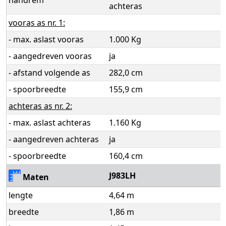
handrem
achteras
vooras as nr. 1:
- max. aslast vooras
1.000 Kg
- aangedreven vooras
ja
- afstand volgende as
282,0 cm
- spoorbreedte
155,9 cm
achteras as nr. 2:
- max. aslast achteras
1.160 Kg
- aangedreven achteras
ja
- spoorbreedte
160,4 cm
J983LH
Maten
lengte
4,64 m
breedte
1,86 m