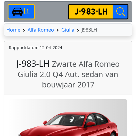
Home
Home
Alfa Romeo
Giulia
J983LH
Rapportdatum 12-04-2024
J-983-LH
Zwarte Alfa Romeo
Giulia 2.0 Q4 Aut. sedan van
bouwjaar 2017