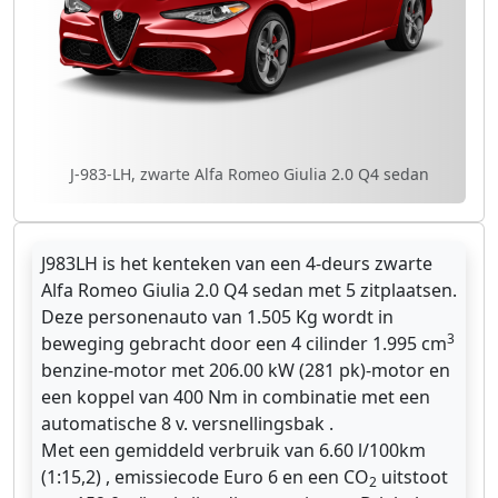
J-983-LH, zwarte Alfa Romeo Giulia 2.0 Q4 sedan
J983LH is het kenteken van een 4-deurs zwarte
Alfa Romeo Giulia 2.0 Q4 sedan met 5 zitplaatsen.
Deze personenauto van 1.505 Kg wordt in
3
beweging gebracht door een 4 cilinder 1.995 cm
benzine-motor met 206.00 kW (281 pk)-motor en
een koppel van 400 Nm in combinatie met een
automatische 8 v. versnellingsbak .
Met een gemiddeld verbruik van 6.60 l/100km
(1:15,2) , emissiecode Euro 6 en een CO
uitstoot
2