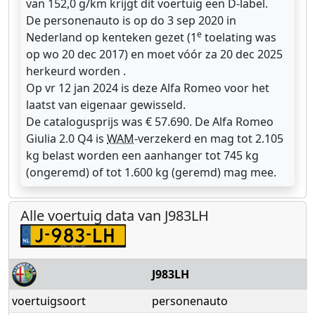
van 152,0 g/km krijgt dit voertuig een D-label.
De personenauto is op do 3 sep 2020 in
e
Nederland op kenteken gezet (1
toelating was
op wo 20 dec 2017) en moet vóór za 20 dec 2025
herkeurd worden .
Op vr 12 jan 2024 is deze Alfa Romeo voor het
laatst van eigenaar gewisseld.
De catalogusprijs was € 57.690. De Alfa Romeo
Giulia 2.0 Q4 is
WAM
-verzekerd en mag tot 2.105
kg belast worden een aanhanger tot 745 kg
(ongeremd) of tot 1.600 kg (geremd) mag mee.
Alle voertuig data van J983LH
J983LH
voertuigsoort
personenauto