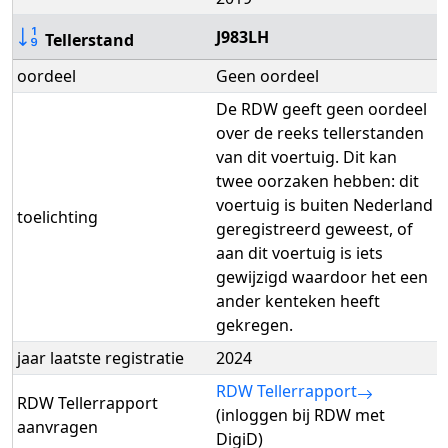
J983LH
Tellerstand
oordeel
Geen oordeel
De RDW geeft geen oordeel
over de reeks tellerstanden
van dit voertuig. Dit kan
twee oorzaken hebben: dit
voertuig is buiten Nederland
toelichting
geregistreerd geweest, of
aan dit voertuig is iets
gewijzigd waardoor het een
ander kenteken heeft
gekregen.
jaar laatste registratie
2024
RDW Tellerrapport
RDW Tellerrapport
(inloggen bij RDW met
aanvragen
DigiD)