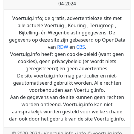
04-2024
Voertuig.info; de gratis, advertentieloze site met
alle actuele Voertuig-, Keuring-, Terugroep-,
Bijtelling- én Wegenbelastinggegevens. De
gegevens op deze site zijn gebaseerd op OpenData
van
RDW
en
CBS
.
Voertuig.info heeft geen cookie-beleid (want geen
cookies), geen privacybeleid (er wordt niets
geregistreerd) en geen advertenties.
De site voertuig.info mag particulier en niet-
geautomatiseerd gebruikt worden. Alle rechten
voorbehouden aan Voertuig.info.
Aan de gegevens van de site kunnen geen rechten
worden ontleend. Voertuig.info kan niet
aansprakelijk worden gesteld voor welke schade
dan ook door het gebruik van de site Voertuig.info.
© 2020-2024 · Voertuig.info · info @ voertuig.info