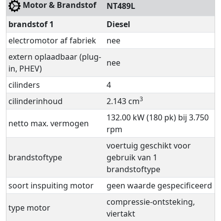
Motor & Brandstof
NT489L
brandstof 1
Diesel
electromotor af fabriek
nee
extern oplaadbaar (plug-
nee
in, PHEV)
cilinders
4
3
cilinderinhoud
2.143 cm
132.00 kW (180 pk) bij 3.750
netto max. vermogen
rpm
voertuig geschikt voor
brandstoftype
gebruik van 1
brandstoftype
soort inspuiting motor
geen waarde gespecificeerd
compressie-ontsteking,
type motor
viertakt