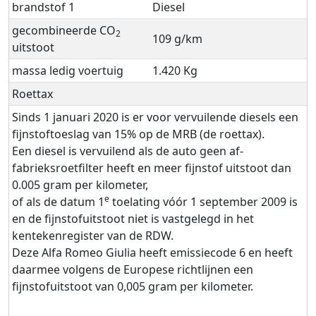
brandstof 1
Diesel
gecombineerde CO
2
109 g/km
uitstoot
massa ledig voertuig
1.420 Kg
Roettax
Sinds 1 januari 2020 is er voor vervuilende diesels een
fijnstoftoeslag van 15% op de MRB (de roettax).
Een diesel is vervuilend als de auto geen af-
fabrieksroetfilter heeft en meer fijnstof uitstoot dan
0.005 gram per kilometer,
e
of als de datum 1
toelating vóór 1 september 2009 is
en de fijnstofuitstoot niet is vastgelegd in het
kentekenregister van de RDW.
Deze Alfa Romeo Giulia heeft emissiecode 6 en heeft
daarmee volgens de Europese richtlijnen een
fijnstofuitstoot van 0,005 gram per kilometer.