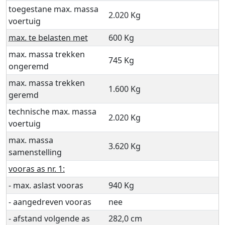
toegestane max. massa
2.020 Kg
voertuig
max. te belasten met
600 Kg
max. massa trekken
745 Kg
ongeremd
max. massa trekken
1.600 Kg
geremd
technische max. massa
2.020 Kg
voertuig
max. massa
3.620 Kg
samenstelling
vooras as nr. 1:
- max. aslast vooras
940 Kg
- aangedreven vooras
nee
- afstand volgende as
282,0 cm