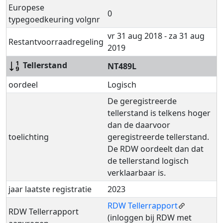
Europese
0
typegoedkeuring volgnr
vr 31 aug 2018 - za 31 aug
Restantvoorraadregeling
2019
Tellerstand
NT489L
oordeel
Logisch
De geregistreerde
tellerstand is telkens hoger
dan de daarvoor
toelichting
geregistreerde tellerstand.
De RDW oordeelt dan dat
de tellerstand logisch
verklaarbaar is.
jaar laatste registratie
2023
RDW Tellerrapport
RDW Tellerrapport
(inloggen bij RDW met