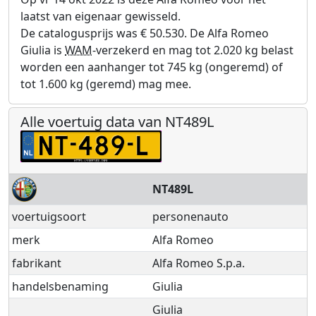
laatst van eigenaar gewisseld.
De catalogusprijs was € 50.530. De Alfa Romeo
Giulia is
WAM
-verzekerd en mag tot 2.020 kg belast
worden een aanhanger tot 745 kg (ongeremd) of
tot 1.600 kg (geremd) mag mee.
Alle voertuig data van NT489L
NT489L
voertuigsoort
personenauto
merk
Alfa Romeo
fabrikant
Alfa Romeo S.p.a.
handelsbenaming
Giulia
Giulia