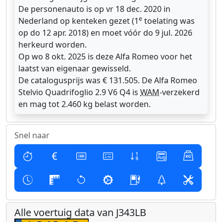
De personenauto is op vr 18 dec. 2020 in
e
Nederland op kenteken gezet (1
toelating was
op do 12 apr. 2018) en moet vóór do 9 jul. 2026
herkeurd worden.
Op wo 8 okt. 2025 is deze Alfa Romeo voor het
laatst van eigenaar gewisseld.
De catalogusprijs was € 131.505. De Alfa Romeo
Stelvio Quadrifoglio 2.9 V6 Q4 is
WAM
-verzekerd
en mag tot 2.460 kg belast worden.
Snel naar
Alle voertuig data van J343LB