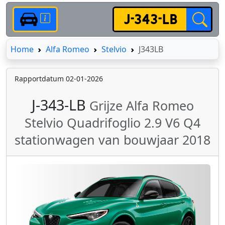
Home
Home
Alfa Romeo
Stelvio
J343LB
Rapportdatum 02-01-2026
J-343-LB
Grijze Alfa Romeo
Stelvio Quadrifoglio 2.9 V6 Q4
stationwagen van bouwjaar 2018