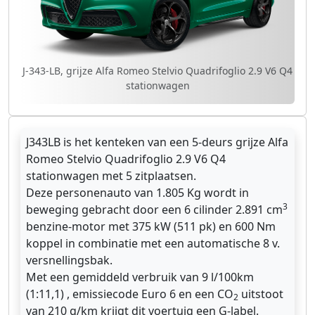
J-343-LB, grijze Alfa Romeo Stelvio Quadrifoglio 2.9 V6 Q4
stationwagen
J343LB is het kenteken van een 5-deurs grijze Alfa
Romeo Stelvio Quadrifoglio 2.9 V6 Q4
stationwagen met 5 zitplaatsen.
Deze personenauto van 1.805 Kg wordt in
3
beweging gebracht door een 6 cilinder 2.891 cm
benzine-motor met 375 kW (511 pk) en 600 Nm
koppel in combinatie met een automatische 8 v.
versnellingsbak.
Met een gemiddeld verbruik van 9 l/100km
(1:11,1) , emissiecode Euro 6 en een CO
uitstoot
2
van 210 g/km krijgt dit voertuig een G-label.