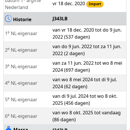
datum 1
afgifte
vr 18 dec. 2020
Import
Nederland
J343LB
Historie
van vr 18 dec. 2020 tot do 9 jun.
e
1
NL-eigenaar
2022 (537 dagen)
van do 9 jun. 2022 tot za 11 jun.
e
2
NL-eigenaar
2022 (2 dagen)
van za 11 jun. 2022 tot wo 8 mei
e
3
NL-eigenaar
2024 (697 dagen)
van wo 8 mei 2024 tot di 9 jul.
e
4
NL-eigenaar
2024 (62 dagen)
van di 9 jul. 2024 tot wo 8 okt.
e
5
NL-eigenaar
2025 (456 dagen)
van wo 8 okt. 2025 tot vandaag
e
6
NL-eigenaar
(86 dagen)
Massa