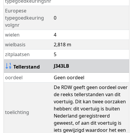
typegoedkeuringsnr
Europese
typegoedkeuring
0
volgnr
wielen
4
wielbasis
2,818 m
zitplaatsen
5
J343LB
Tellerstand
oordeel
Geen oordeel
De RDW geeft geen oordeel over
de reeks tellerstanden van dit
voertuig. Dit kan twee oorzaken
hebben: dit voertuig is buiten
toelichting
Nederland geregistreerd
geweest, of aan dit voertuig is
iets gewijzigd waardoor het een