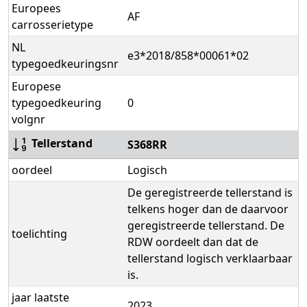
Europees
AF
carrosserietype
NL
e3*2018/858*00061*02
typegoedkeuringsnr
Europese
typegoedkeuring
0
volgnr
Tellerstand
S368RR
oordeel
Logisch
De geregistreerde tellerstand is
telkens hoger dan de daarvoor
geregistreerde tellerstand. De
toelichting
RDW oordeelt dan dat de
tellerstand logisch verklaarbaar
is.
jaar laatste
2023