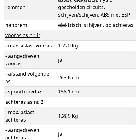
remmen
gescheiden circuits,
schijven/schijven, ABS met ESP
handrem
elektrisch, schijven, op achteras
vooras as nr. 1:
- max. aslast vooras
1.220 Kg
- aangedreven
ja
vooras
- afstand volgende
263,6 cm
as
- spoorbreedte
158,1 cm
achteras as nr. 2:
- max. aslast
1.285 Kg
achteras
- aangedreven
ja
achteras