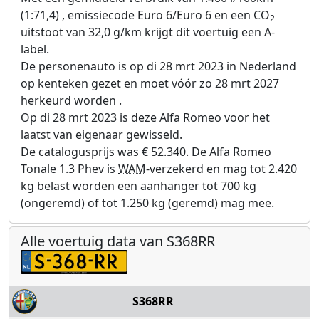
(1:71,4) , emissiecode Euro 6/Euro 6 en een CO
2
uitstoot van 32,0 g/km krijgt dit voertuig een A-
label.
De personenauto is op di 28 mrt 2023 in Nederland
op kenteken gezet en moet vóór zo 28 mrt 2027
herkeurd worden .
Op di 28 mrt 2023 is deze Alfa Romeo voor het
laatst van eigenaar gewisseld.
De catalogusprijs was € 52.340. De Alfa Romeo
Tonale 1.3 Phev is
WAM
-verzekerd en mag tot 2.420
kg belast worden een aanhanger tot 700 kg
(ongeremd) of tot 1.250 kg (geremd) mag mee.
Alle voertuig data van S368RR
S368RR