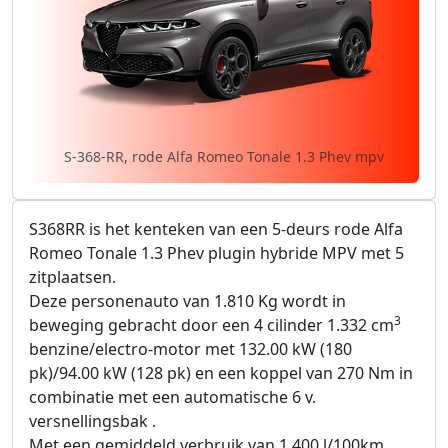
S-368-RR, rode Alfa Romeo Tonale 1.3 Phev mpv
S368RR is het kenteken van een 5-deurs rode Alfa
Romeo Tonale 1.3 Phev plugin hybride MPV met 5
zitplaatsen.
Deze personenauto van 1.810 Kg wordt in
3
beweging gebracht door een 4 cilinder 1.332 cm
benzine/electro-motor met 132.00 kW (180
pk)/94.00 kW (128 pk) en een koppel van 270 Nm in
combinatie met een automatische 6 v.
versnellingsbak .
Met een gemiddeld verbruik van 1.400 l/100km