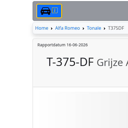
Home
Home
Alfa Romeo
Tonale
T375DF
Rapportdatum 16-06-2026
T-375-DF
Grijze