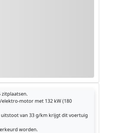
 zitplaatsen.
/elektro-motor met 132 kW (180
uitstoot van 33 g/km krijgt dit voertuig
 herkeurd worden.