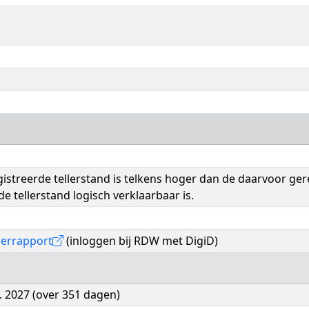
istreerde tellerstand is telkens hoger dan de daarvoor ger
de tellerstand logisch verklaarbaar is.
lerrapport
(inloggen bij RDW met DigiD)
. 2027 (over 351 dagen)