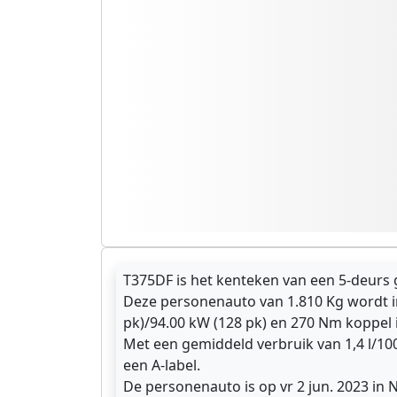
T375DF is het kenteken van een 5-deurs 
Deze personenauto van 1.810 Kg wordt i
pk)/94.00 kW (128 pk) en 270 Nm koppel 
Met een gemiddeld verbruik van 1,4 l/10
een A-label.
De personenauto is op vr 2 jun. 2023 in