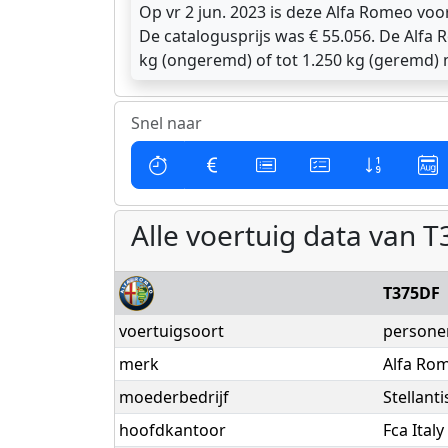
Op vr 2 jun. 2023 is deze Alfa Romeo voo
De catalogusprijs was € 55.056. De Alfa 
kg (ongeremd) of tot 1.250 kg (geremd)
Snel naar
Alle voertuig data van
T375DF
voertuigsoort
persone
merk
Alfa Ro
moederbedrijf
Stellant
hoofdkantoor
Fca Italy