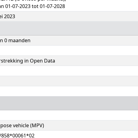
an 01-07-2023 tot 01-07-2028
ei 2023
 en 0 maanden
rstrekking in Open Data
pose vehicle (MPV)
/858*00061*02