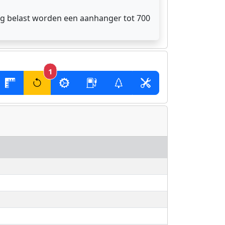
kg belast worden een aanhanger tot 700
1