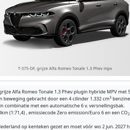
T-375-DF, grijze Alfa Romeo Tonale 1.3 Phev mpv
grijze Alfa Romeo Tonale 1.3 Phev plugin hybride MPV met 5
3
n beweging gebracht door een 4 cilinder 1.332 cm
benzine
in combinatie met een automatische 6 v. versnellingsbak.
0km (1:71,4) , emissiecode Zero emission/Euro 6 en een CO
2
 Nederland op kenteken gezet en moet vóór wo 2 jun. 2027