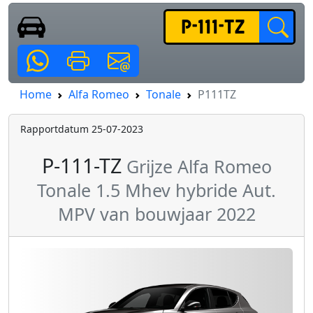
Home
Alfa Romeo
Tonale
P111TZ
Rapportdatum 25-07-2023
P-111-TZ
Grijze Alfa Romeo
Tonale 1.5 Mhev hybride Aut.
MPV van bouwjaar 2022