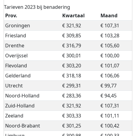
Tarieven 2023 bij benadering
Prov.
Kwartaal
Maand
Groningen
€ 321,92
€ 107,31
Friesland
€ 309,85
€ 103,28
Drenthe
€ 316,79
€ 105,60
Overijssel
€ 300,01
€ 100,00
Flevoland
€ 303,20
€ 101,07
Gelderland
€ 318,18
€ 106,06
Utrecht
€ 299,31
€ 99,77
Noord-Holland
€ 283,36
€ 94,45
Zuid-Holland
€ 321,92
€ 107,31
Zeeland
€ 303,33
€ 101,11
Noord-Brabant
€ 301,25
€ 100,42
Limburg
€ 300,98
€ 100,33