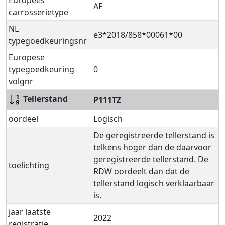
AF
carrosserietype
NL
e3*2018/858*00061*00
typegoedkeuringsnr
Europese
typegoedkeuring
0
volgnr
Tellerstand
P111TZ
oordeel
Logisch
De geregistreerde tellerstand is
telkens hoger dan de daarvoor
geregistreerde tellerstand. De
toelichting
RDW oordeelt dan dat de
tellerstand logisch verklaarbaar
is.
jaar laatste
2022
registratie