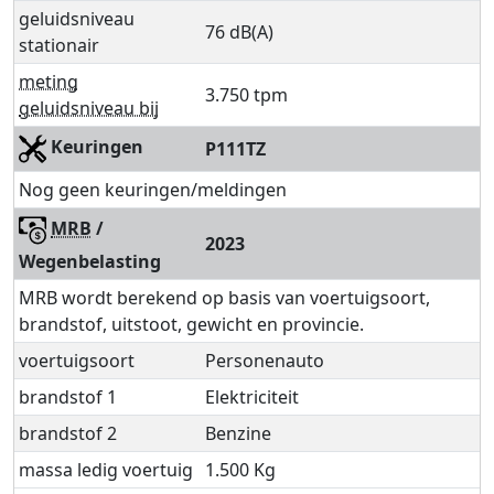
geluidsniveau
76 dB(A)
stationair
meting
3.750 tpm
geluidsniveau bij
Keuringen
P111TZ
Nog geen keuringen/meldingen
MRB
/
2023
Wegenbelasting
MRB wordt berekend op basis van voertuigsoort,
brandstof, uitstoot, gewicht en provincie.
voertuigsoort
Personenauto
brandstof 1
Elektriciteit
brandstof 2
Benzine
massa ledig voertuig
1.500 Kg