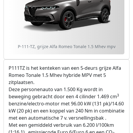
P-111-TZ, grijze Alfa Romeo Tonale 1.5 Mhev mpv
P111TZ is het kenteken van een 5-deurs grijze Alfa
Romeo Tonale 1.5 Mhev hybride MPV met 5
zitplaatsen.
Deze personenauto van 1.500 Kg wordt in
3
beweging gebracht door een 4 cilinder 1.469 cm
benzine/electro-motor met 96.00 kW (131 pk)/14.60
kW (20 pk) en een koppel van 240 Nm in combinatie
met een automatische 7 v. versnellingsbak .
Met een gemiddeld verbruik van 6.200 l/100km
(1:16,1) , emissiecode Euro 6/Euro 6 en een CO