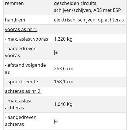
remmen
gescheiden circuits,
schijven/schijven, ABS met ESP
handrem
elektrisch, schijven, op achteras
vooras as nr. 1:
- max. aslast vooras
1.220 Kg
- aangedreven
ja
vooras
- afstand volgende
263,6 cm
as
- spoorbreedte
158,1 cm
achteras as nr. 2:
- max. aslast
1.040 Kg
achteras
- aangedreven
ja
achteras