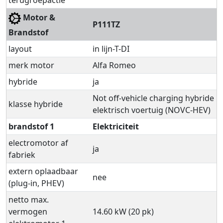
Motor &
P111TZ
Brandstof
layout
in lijn-T-DI
merk motor
Alfa Romeo
hybride
ja
Not off-vehicle charging hybride
klasse hybride
elektrisch voertuig (NOVC-HEV)
brandstof 1
Elektriciteit
electromotor af
ja
fabriek
extern oplaadbaar
nee
(plug-in, PHEV)
netto max.
vermogen
14.60 kW (20 pk)