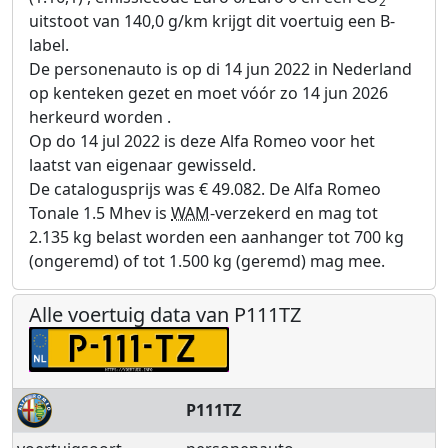
2
uitstoot van 140,0 g/km krijgt dit voertuig een B-
label.
De personenauto is op di 14 jun 2022 in Nederland
op kenteken gezet en moet vóór zo 14 jun 2026
herkeurd worden .
Op do 14 jul 2022 is deze Alfa Romeo voor het
laatst van eigenaar gewisseld.
De catalogusprijs was € 49.082. De Alfa Romeo
Tonale 1.5 Mhev is
WAM
-verzekerd en mag tot
2.135 kg belast worden een aanhanger tot 700 kg
(ongeremd) of tot 1.500 kg (geremd) mag mee.
Alle voertuig data van P111TZ
P111TZ