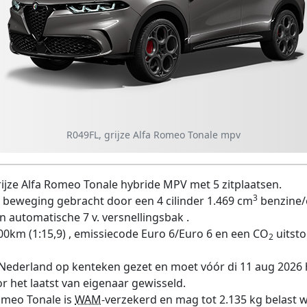
R049FL, grijze Alfa Romeo Tonale mpv
rijze Alfa Romeo Tonale hybride MPV met 5 zitplaatsen.
3
 beweging gebracht door een 4 cilinder 1.469 cm
benzine/
n automatische 7 v. versnellingsbak .
00km (1:15,9) , emissiecode Euro 6/Euro 6 en een CO
uitsto
2
 Nederland op kenteken gezet en moet vóór di 11 aug 2026
r het laatst van eigenaar gewisseld.
Romeo Tonale is
WAM
-verzekerd en mag tot 2.135 kg belast