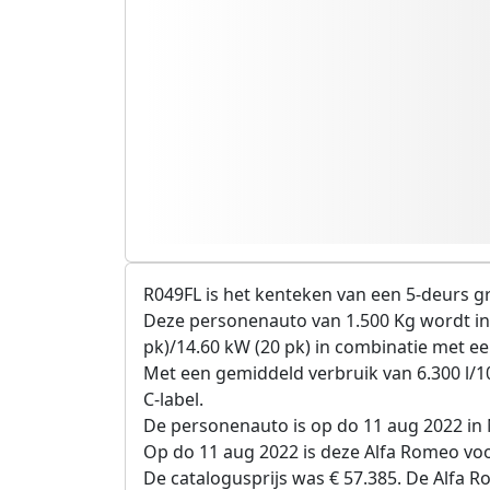
R049FL is het kenteken van een 5-deurs g
Deze personenauto van 1.500 Kg wordt in
pk)/14.60 kW (20 pk) in combinatie met ee
Met een gemiddeld verbruik van 6.300 l/1
C-label.
De personenauto is op do 11 aug 2022 in
Op do 11 aug 2022 is deze Alfa Romeo voo
De catalogusprijs was € 57.385. De Alfa 