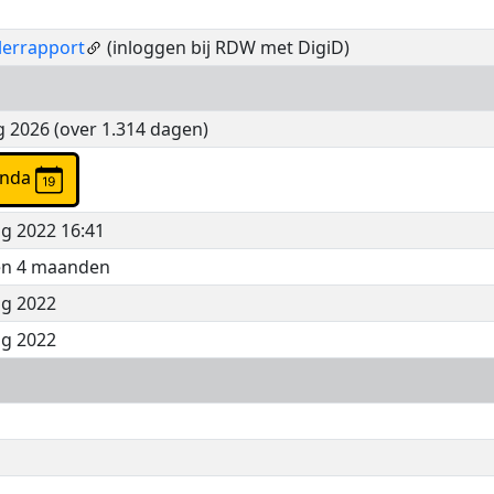
lerrapport
(inloggen bij RDW met DigiD)
g 2026 (over 1.314 dagen)
enda
g 2022 16:41
 en 4 maanden
ug 2022
ug 2022