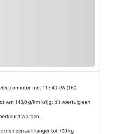
electro-motor met 117.40 kW (160
ot van 143,0 g/km krijgt dit voertuig een
 herkeurd worden .
 worden een aanhanger tot 700 kg