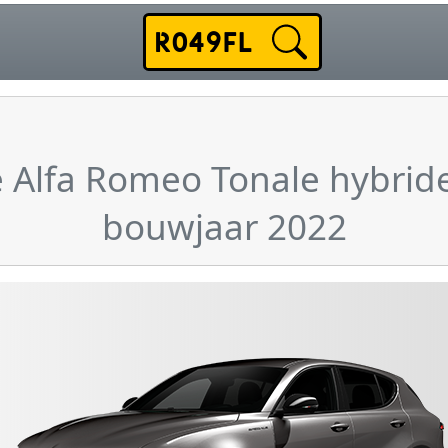
e Alfa Romeo Tonale hybrid
bouwjaar 2022