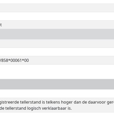
t
/858*00061*00
istreerde tellerstand is telkens hoger dan de daarvoor ge
de tellerstand logisch verklaarbaar is.