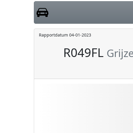
Rapportdatum 04-01-2023
R049FL
Grijz