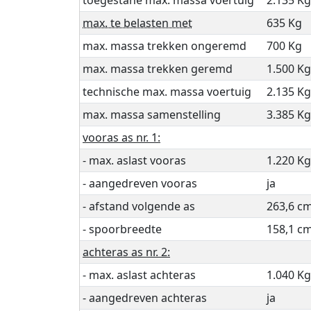
max. te belasten met
635 Kg
max. massa trekken ongeremd
700 Kg
max. massa trekken geremd
1.500 Kg
technische max. massa voertuig
2.135 Kg
max. massa samenstelling
3.385 Kg
vooras as nr. 1:
- max. aslast vooras
1.220 Kg
- aangedreven vooras
ja
- afstand volgende as
263,6 c
- spoorbreedte
158,1 c
achteras as nr. 2:
- max. aslast achteras
1.040 Kg
- aangedreven achteras
ja