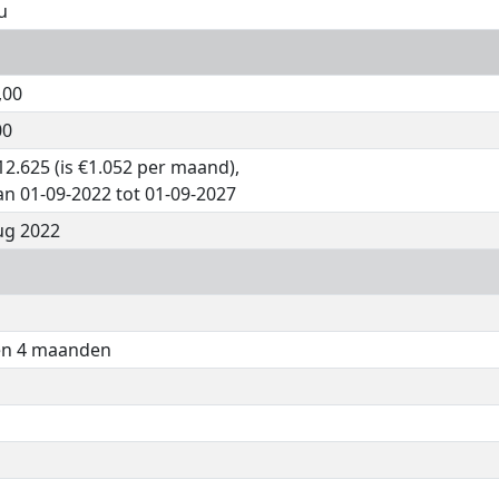
u
,00
00
12.625 (is €1.052 per maand),
an 01-09-2022 tot 01-09-2027
ug 2022
 en 4 maanden