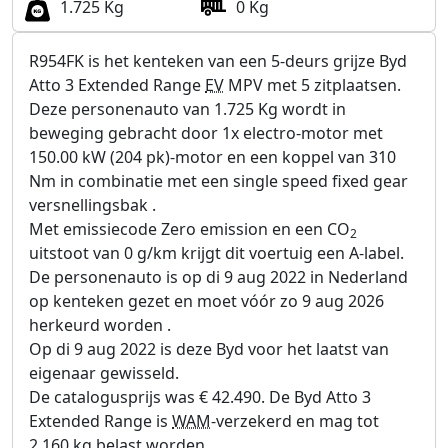
1.725 Kg
0 Kg
R954FK is het kenteken van een 5-deurs grijze Byd
Atto 3 Extended Range
EV
MPV met 5 zitplaatsen.
Deze personenauto van 1.725 Kg wordt in
beweging gebracht door 1x electro-motor met
150.00 kW (204 pk)-motor en een koppel van 310
Nm in combinatie met een single speed fixed gear
versnellingsbak .
Met emissiecode Zero emission en een CO
2
uitstoot van 0 g/km krijgt dit voertuig een A-label.
De personenauto is op di 9 aug 2022 in Nederland
op kenteken gezet en moet vóór zo 9 aug 2026
herkeurd worden .
Op di 9 aug 2022 is deze Byd voor het laatst van
eigenaar gewisseld.
De catalogusprijs was € 42.490. De Byd Atto 3
Extended Range is
WAM
-verzekerd en mag tot
2.160 kg belast worden.