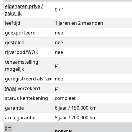
eigenaren privé /
0 / 1
zakelijk
leeftijd
1 jaren en 2 maanden
geëxporteerd
nee
gestolen
nee
rijverbod/WOK
nee
tenaamstelling
ja
mogelijk
geregistreerd als taxi
nee
WAM
verzekerd
ja
status kentekening
compleet
garantie
6 jaar / 150.000 km
accu garantie
8 jaar / 200.000 km