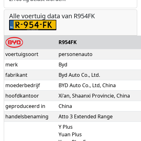
Alle voertuig data van R954FK
R954FK
voertuigsoort
personenauto
merk
Byd
fabrikant
Byd Auto Co., Ltd.
moederbedrijf
BYD Auto Co., Ltd, China
hoofdkantoor
Xi'an, Shaanxi Provincie, China
geproduceerd in
China
handelsbenaming
Atto 3 Extended Range
Y Plus
Yuan Plus