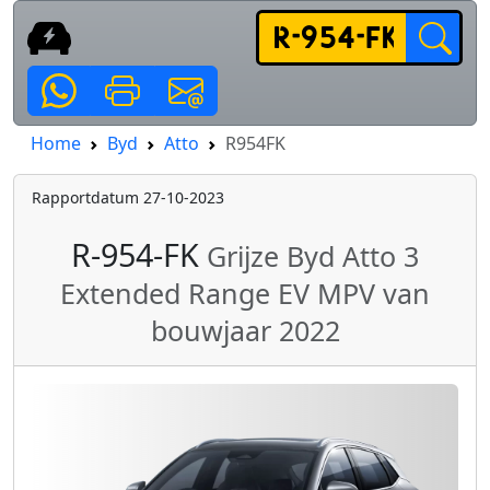
Home
Byd
Atto
R954FK
Rapportdatum 27-10-2023
R-954-FK
Grijze Byd Atto 3
Extended Range EV MPV van
bouwjaar 2022