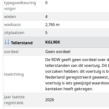
typegoedkeuring
0
volgnr
wielen
4
wielbasis
2,765 m
zitplaatsen
5
KGL90X
Tellerstand
oordeel
Geen oordeel
De RDW geeft geen oordeel over d
tellerstanden van dit voertuig. Dit
oorzaken hebben: dit voertuig is b
toelichting
Nederland geregistreerd geweest, 
voertuig is iets gewijzigd waardoo
kenteken heeft gekregen.
jaar laatste
2026
registratie