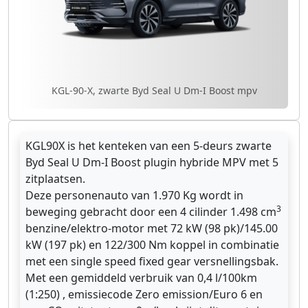
KGL-90-X, zwarte Byd Seal U Dm-I Boost mpv
KGL90X is het kenteken van een 5-deurs zwarte
Byd Seal U Dm-I Boost plugin hybride MPV met 5
zitplaatsen.
Deze personenauto van 1.970 Kg wordt in
3
beweging gebracht door een 4 cilinder 1.498 cm
benzine/elektro-motor met 72 kW (98 pk)/145.00
kW (197 pk) en 122/300 Nm koppel in combinatie
met een single speed fixed gear versnellingsbak.
Met een gemiddeld verbruik van 0,4 l/100km
(1:250) , emissiecode Zero emission/Euro 6 en