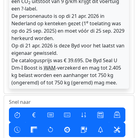
een CO
uitstoot van 9 g/km krijgt dit voertuig
2
een ?-label.
De personenauto is op di 21 apr. 2026 in
e
Nederland op kenteken gezet (1
toelating was
op do 25 sep. 2025) en moet vóór di 25 sep. 2029
herkeurd worden.
Op di 21 apr. 2026 is deze Byd voor het laatst van
eigenaar gewisseld.
De catalogusprijs was € 39.695. De Byd Seal U
Dm-I Boost is
WAM
-verzekerd en mag tot 2.405
kg belast worden een aanhanger tot 750 kg
(ongeremd) of tot 750 kg (geremd) mag mee.
Snel naar