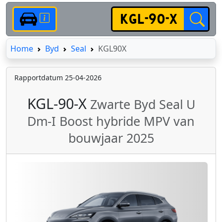
Home
Home
Byd
Seal
KGL90X
Rapportdatum 25-04-2026
KGL-90-X
Zwarte Byd Seal U
Dm-I Boost hybride MPV van
bouwjaar 2025