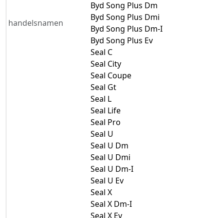
Byd Song Plus Dm
Byd Song Plus Dmi
handelsnamen
Byd Song Plus Dm-I
Byd Song Plus Ev
Seal C
Seal City
Seal Coupe
Seal Gt
Seal L
Seal Life
Seal Pro
Seal U
Seal U Dm
Seal U Dmi
Seal U Dm-I
Seal U Ev
Seal X
Seal X Dm-I
Seal X Ev