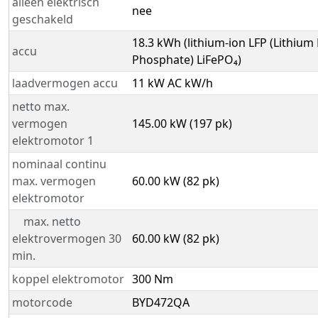
alleen elektrisch
nee
geschakeld
18.3 kWh (lithium-ion LFP (Lithium
accu
Phosphate) LiFePO₄)
laadvermogen accu
11 kW AC kW/h
netto max.
vermogen
145.00 kW (197 pk)
elektromotor 1
nominaal continu
max. vermogen
60.00 kW (82 pk)
elektromotor
max. netto
elektrovermogen 30
60.00 kW (82 pk)
min.
koppel elektromotor
300 Nm
motorcode
BYD472QA