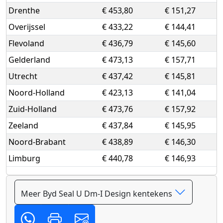
Drenthe
€ 453,80
€ 151,27
Overijssel
€ 433,22
€ 144,41
Flevoland
€ 436,79
€ 145,60
Gelderland
€ 473,13
€ 157,71
Utrecht
€ 437,42
€ 145,81
Noord-Holland
€ 423,13
€ 141,04
Zuid-Holland
€ 473,76
€ 157,92
Zeeland
€ 437,84
€ 145,95
Noord-Brabant
€ 438,89
€ 146,30
Limburg
€ 440,78
€ 146,93
Meer Byd Seal U Dm-I Design kentekens