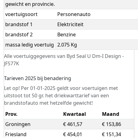
gewicht en provincie.
voertuigsoort
Personenauto
brandstof 1
Elektriciteit
brandstof 2
Benzine
massa ledig voertuig
2.075 Kg
Alle voertuiggegevens van Byd Seal U Dm-I Design -
JFS77K
Tarieven 2025 bij benadering
Let op! Per 01-01-2025 geldt voor voertuigen met
uitstoot tot 50 gr. het driekwarttarief van een
brandstofauto met hetzelfde gewicht!
Prov.
Kwartaal
Maand
Groningen
€ 461,57
€ 153,86
Friesland
€ 454,01
€ 151,34