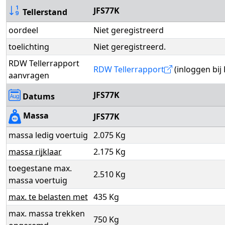
JFS77K
Tellerstand
oordeel
Niet geregistreerd
toelichting
Niet geregistreerd.
RDW Tellerrapport
RDW Tellerrapport
(inloggen bij
aanvragen
JFS77K
Datums
Massa
JFS77K
massa ledig voertuig
2.075 Kg
massa rijklaar
2.175 Kg
toegestane max.
2.510 Kg
massa voertuig
max. te belasten met
435 Kg
max. massa trekken
750 Kg