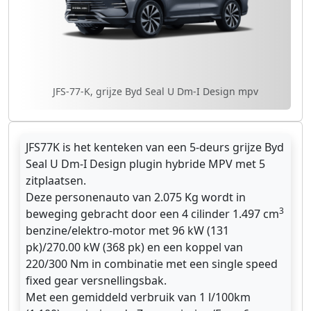
JFS-77-K, grijze Byd Seal U Dm-I Design mpv
JFS77K is het kenteken van een 5-deurs grijze Byd
Seal U Dm-I Design plugin hybride MPV met 5
zitplaatsen.
Deze personenauto van 2.075 Kg wordt in
3
beweging gebracht door een 4 cilinder 1.497 cm
benzine/elektro-motor met 96 kW (131
pk)/270.00 kW (368 pk) en een koppel van
220/300 Nm in combinatie met een single speed
fixed gear versnellingsbak.
Met een gemiddeld verbruik van 1 l/100km