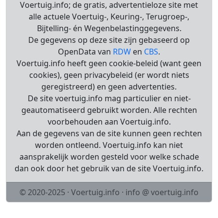
Voertuig.info; de gratis, advertentieloze site met
alle actuele Voertuig-, Keuring-, Terugroep-,
Bijtelling- én Wegenbelastinggegevens.
De gegevens op deze site zijn gebaseerd op
OpenData van
RDW
en
CBS
.
Voertuig.info heeft geen cookie-beleid (want geen
cookies), geen privacybeleid (er wordt niets
geregistreerd) en geen advertenties.
De site voertuig.info mag particulier en niet-
geautomatiseerd gebruikt worden. Alle rechten
voorbehouden aan Voertuig.info.
Aan de gegevens van de site kunnen geen rechten
worden ontleend. Voertuig.info kan niet
aansprakelijk worden gesteld voor welke schade
dan ook door het gebruik van de site Voertuig.info.
© 2020-2025 · Voertuig.info · info @ voertuig.info