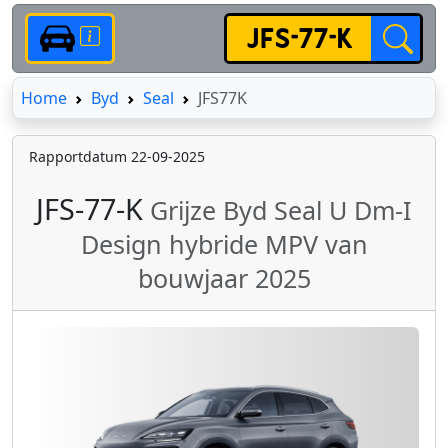
Home
Home
Byd
Seal
JFS77K
Rapportdatum 22-09-2025
JFS-77-K
Grijze Byd Seal U Dm-I
Design hybride MPV van
bouwjaar 2025