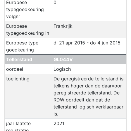
Europese
0
typegoedkeuring
volgnr
Europese
Frankrijk
typegoedkeuring in
Europese type
di 21 apr 2015 - do 4 jun 2015
goedkeuring
Tellerstand
GL044V
oordeel
Logisch
toelichting
De geregistreerde tellerstand is
telkens hoger dan de daarvoor
geregistreerde tellerstand. De
RDW oordeelt dan dat de
tellerstand logisch verklaarbaar
is.
jaar laatste
2021
registratie