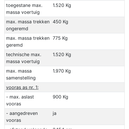
toegestane max.
1.520 Kg
massa voertuig
max. massa trekken
450 Kg
ongeremd
max. massa trekken
775 Kg
geremd
technische max.
1.520 Kg
massa voertuig
max. massa
1.970 Kg
samenstelling
vooras as nr. 1:
- max. aslast
900 Kg
vooras
- aangedreven
ja
vooras