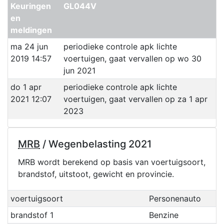
Keuringen
GL044V
en
meldingen
ma 24 jun
periodieke controle apk lichte
2019 14:57
voertuigen, gaat vervallen op wo 30
jun 2021
do 1 apr
periodieke controle apk lichte
2021 12:07
voertuigen, gaat vervallen op za 1 apr
2023
MRB
/ Wegenbelasting 2021
MRB wordt berekend op basis van voertuigsoort,
brandstof, uitstoot, gewicht en provincie.
voertuigsoort
Personenauto
brandstof 1
Benzine