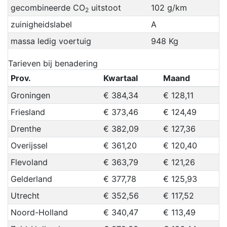
gecombineerde CO
uitstoot
102 g/km
2
zuinigheidslabel
A
massa ledig voertuig
948 Kg
Tarieven bij benadering
Prov.
Kwartaal
Maand
Groningen
€ 384,34
€ 128,11
Friesland
€ 373,46
€ 124,49
Drenthe
€ 382,09
€ 127,36
Overijssel
€ 361,20
€ 120,40
Flevoland
€ 363,79
€ 121,26
Gelderland
€ 377,78
€ 125,93
Utrecht
€ 352,56
€ 117,52
Noord-Holland
€ 340,47
€ 113,49