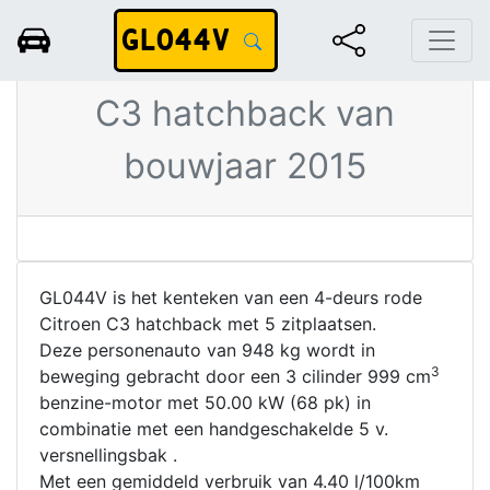
GL044V
Rode Citroen
C3 hatchback van
bouwjaar 2015
GL044V is het kenteken van een 4-deurs rode
Citroen C3 hatchback met 5 zitplaatsen.
Deze personenauto van 948 kg wordt in
3
beweging gebracht door een 3 cilinder 999 cm
benzine-motor met 50.00 kW (68 pk) in
combinatie met een handgeschakelde 5 v.
versnellingsbak .
Met een gemiddeld verbruik van 4.40 l/100km