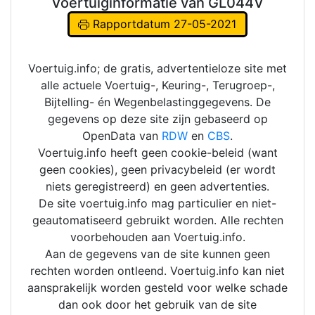
Voertuiginformatie van GL044V
Rapportdatum 27-05-2021
Voertuig.info; de gratis, advertentieloze site met
alle actuele Voertuig-, Keuring-, Terugroep-,
Bijtelling- én Wegenbelastinggegevens. De
gegevens op deze site zijn gebaseerd op
OpenData van
RDW
en
CBS
.
Voertuig.info heeft geen cookie-beleid (want
geen cookies), geen privacybeleid (er wordt
niets geregistreerd) en geen advertenties.
De site voertuig.info mag particulier en niet-
geautomatiseerd gebruikt worden. Alle rechten
voorbehouden aan Voertuig.info.
Aan de gegevens van de site kunnen geen
rechten worden ontleend. Voertuig.info kan niet
aansprakelijk worden gesteld voor welke schade
dan ook door het gebruik van de site