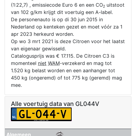
(1:22,7) , emissiecode Euro 6 en een CO
uitstoot
2
van 102 g/km krijgt dit voertuig een A-label.
De personenauto is op di 30 jun 2015 in
Nederland op kenteken gezet en moet vóór za 1
apr 2023 herkeurd worden.
Op wo 3 mrt 2021 is deze Citroen voor het laatst
van eigenaar gewisseld.
Catalogusprijs was € 17.115. De Citroen C3 is
momenteel
niet
WAM
-verzekerd en mag tot
1.520 kg belast worden en een aanhanger tot
450 kg (ongeremd) of tot 775 kg (geremd) mag
mee.
Alle voertuig data van GL044V
Algemeen