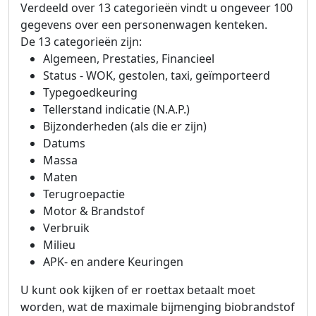
Verdeeld over 13 categorieën vindt u ongeveer 100
gegevens over een personenwagen kenteken.
De 13 categorieën zijn:
Algemeen, Prestaties, Financieel
Status - WOK, gestolen, taxi, geïmporteerd
Typegoedkeuring
Tellerstand indicatie (N.A.P.)
Bijzonderheden (als die er zijn)
Datums
Massa
Maten
Terugroepactie
Motor & Brandstof
Verbruik
Milieu
APK- en andere Keuringen
U kunt ook kijken of er roettax betaalt moet
worden, wat de maximale bijmenging biobrandstof