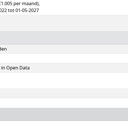
 €1.005 per maand),
022 tot 01-05-2027
den
 in Open Data