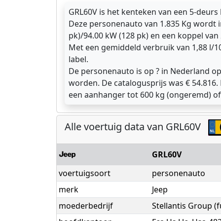
GRL60V is het kenteken van een 5-deurs 
Deze personenauto van 1.835 Kg wordt i
pk)/94.00 kW (128 pk) en een koppel van
Met een gemiddeld verbruik van 1,88 l/1
label.
De personenauto is op ? in Nederland op
worden. De catalogusprijs was € 54.816
een aanhanger tot 600 kg (ongeremd) of
Alle voertuig data van GRL60V
GRL60V
voertuigsoort
personenauto
merk
Jeep
moederbedrijf
Stellantis Group 