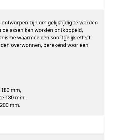
 ontworpen zijn om gelijktijdig te worden
an de assen kan worden ontkoppeld,
anisme waarmee een soortgelijk effect
worden overwonnen, berekend voor een
e 180 mm,
ste 180 mm,
e 200 mm.