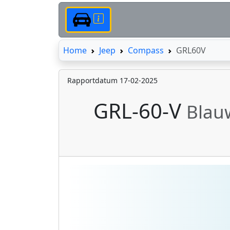
Home
Home
Jeep
Compass
GRL60V
Rapportdatum 17-02-2025
GRL-60-V
Blau