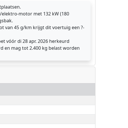
tplaatsen.
/elektro-motor met 132 kW (180
gsbak.
ot van 45 g/km krijgt dit voertuig een ?-
et vóór di 28 apr. 2026 herkeurd
rd en mag tot 2.400 kg belast worden