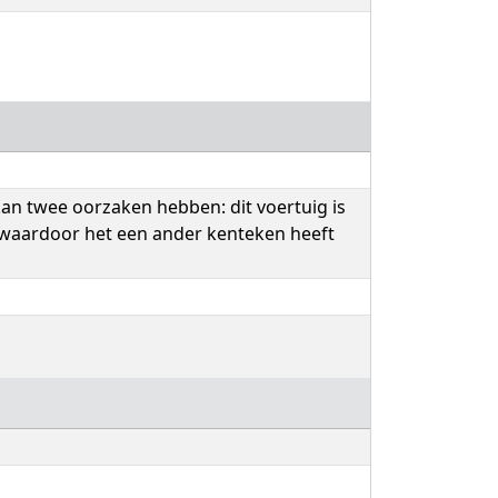
kan twee oorzaken hebben: dit voertuig is
d waardoor het een ander kenteken heeft