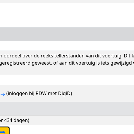
oordeel over de reeks tellerstanden van dit voertuig. Dit 
eregistreerd geweest, of aan dit voertuig is iets gewijzig
t
(inloggen bij RDW met DigiD)
ver 434 dagen)