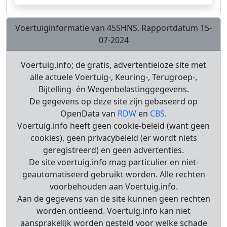
Voertuiginformatie van 45SHNS. Rapportdatum 15-
07-2024
Voertuig.info; de gratis, advertentieloze site met
alle actuele Voertuig-, Keuring-, Terugroep-,
Bijtelling- én Wegenbelastinggegevens.
De gegevens op deze site zijn gebaseerd op
OpenData van
RDW
en
CBS
.
Voertuig.info heeft geen cookie-beleid (want geen
cookies), geen privacybeleid (er wordt niets
geregistreerd) en geen advertenties.
De site voertuig.info mag particulier en niet-
geautomatiseerd gebruikt worden. Alle rechten
voorbehouden aan Voertuig.info.
Aan de gegevens van de site kunnen geen rechten
worden ontleend. Voertuig.info kan niet
aansprakelijk worden gesteld voor welke schade