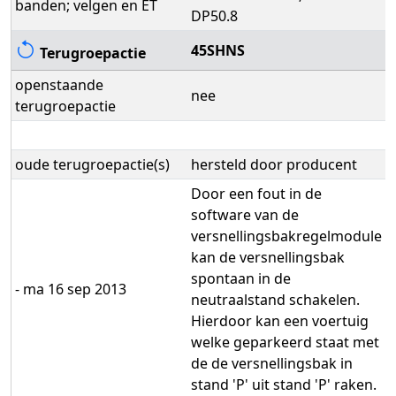
banden; velgen en ET
DP50.8
45SHNS
Terugroepactie
openstaande
nee
terugroepactie
oude terugroepactie(s)
hersteld door producent
Door een fout in de
software van de
versnellingsbakregelmodule
kan de versnellingsbak
spontaan in de
- ma 16 sep 2013
neutraalstand schakelen.
Hierdoor kan een voertuig
welke geparkeerd staat met
de de versnellingsbak in
stand 'P' uit stand 'P' raken.