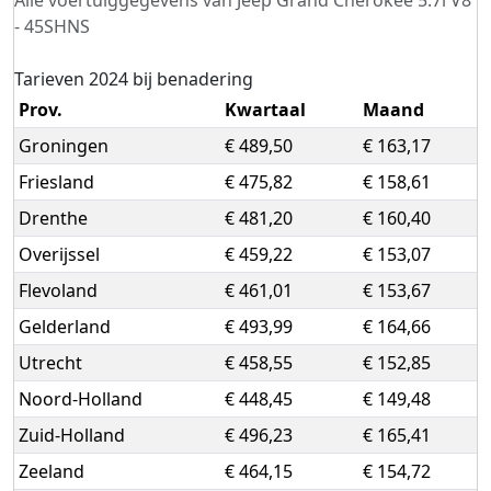
- 45SHNS
Tarieven 2024 bij benadering
Prov.
Kwartaal
Maand
Groningen
€ 489,50
€ 163,17
Friesland
€ 475,82
€ 158,61
Drenthe
€ 481,20
€ 160,40
Overijssel
€ 459,22
€ 153,07
Flevoland
€ 461,01
€ 153,67
Gelderland
€ 493,99
€ 164,66
Utrecht
€ 458,55
€ 152,85
Noord-Holland
€ 448,45
€ 149,48
Zuid-Holland
€ 496,23
€ 165,41
Zeeland
€ 464,15
€ 154,72