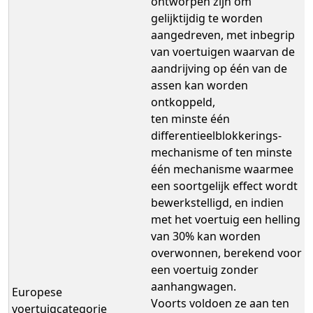
ontworpen zijn om
gelijktijdig te worden
aangedreven, met inbegrip
van voertuigen waarvan de
aandrijving op één van de
assen kan worden
ontkoppeld,
ten minste één
differentieelblokkerings-
mechanisme of ten minste
één mechanisme waarmee
een soortgelijk effect wordt
bewerkstelligd, en indien
met het voertuig een helling
van 30% kan worden
overwonnen, berekend voor
een voertuig zonder
aanhangwagen.
Europese
Voorts voldoen ze aan ten
voertuigcategorie