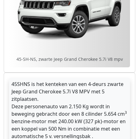
45-SH-NS, zwarte Jeep Grand Cherokee 5.7i V8 mpv
45SHNS is het kenteken van een 4-deurs zwarte
Jeep Grand Cherokee 5.7i V8 MPV met 5
zitplaatsen.
Deze personenauto van 2.150 Kg wordt in
3
beweging gebracht door een 8 cilinder 5.654 cm
benzine-motor met 240.00 kW (327 pk)-motor en
een koppel van 500 Nm in combinatie met een
automatische 5 v. versnellingsbak .