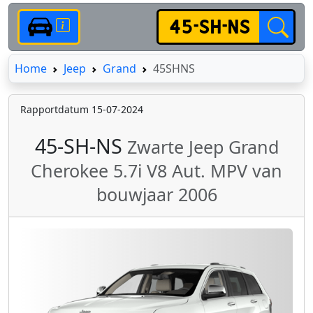
Home
Home
Jeep
Grand
45SHNS
Rapportdatum 15-07-2024
45-SH-NS
Zwarte Jeep Grand
Cherokee 5.7i V8 Aut. MPV van
bouwjaar 2006