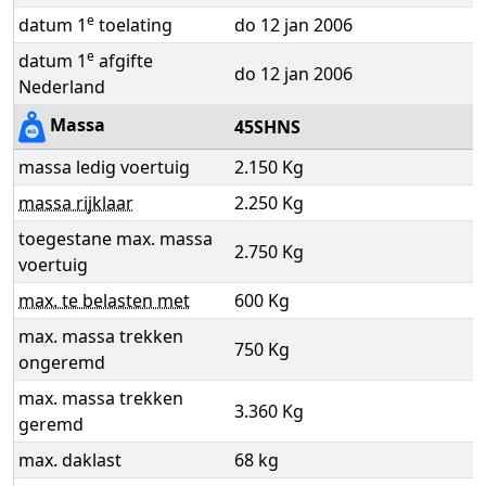
e
datum 1
toelating
do 12 jan 2006
e
datum 1
afgifte
do 12 jan 2006
Nederland
Massa
45SHNS
massa ledig voertuig
2.150 Kg
massa rijklaar
2.250 Kg
toegestane max. massa
2.750 Kg
voertuig
max. te belasten met
600 Kg
max. massa trekken
750 Kg
ongeremd
max. massa trekken
3.360 Kg
geremd
max. daklast
68 kg