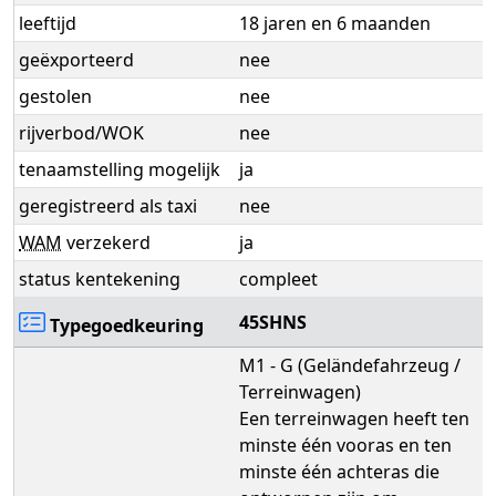
leeftijd
18 jaren en 6 maanden
geëxporteerd
nee
gestolen
nee
rijverbod/WOK
nee
tenaamstelling mogelijk
ja
geregistreerd als taxi
nee
WAM
verzekerd
ja
status kentekening
compleet
45SHNS
Typegoedkeuring
M1 - G (Geländefahrzeug /
Terreinwagen)
Een terreinwagen heeft ten
minste één vooras en ten
minste één achteras die