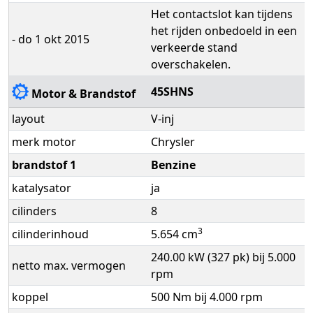
Het contactslot kan tijdens
het rijden onbedoeld in een
- do 1 okt 2015
verkeerde stand
overschakelen.
45SHNS
Motor & Brandstof
layout
V-inj
merk motor
Chrysler
brandstof 1
Benzine
katalysator
ja
cilinders
8
3
cilinderinhoud
5.654 cm
240.00 kW (327 pk) bij 5.000
netto max. vermogen
rpm
koppel
500 Nm bij 4.000 rpm