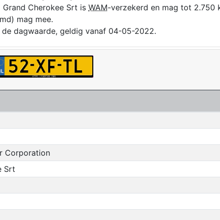
p Grand Cherokee Srt is
WAM
-verzekerd en mag tot 2.750 
remd) mag mee.
ver de dagwaarde, geldig vanaf 04-05-2022.
r Corporation
 Srt