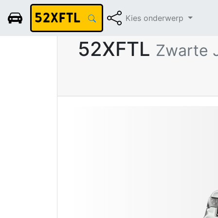
Kies onderwerp
Rapportdatum 06-07-2022
52XFTL
Zwarte 