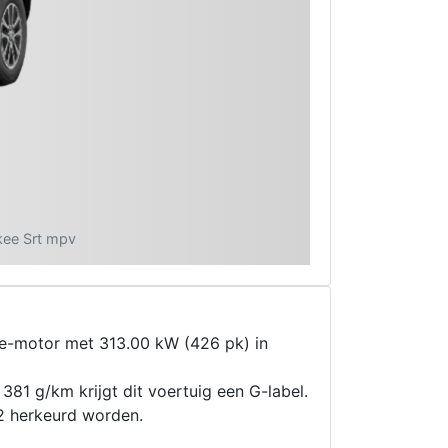
kee Srt mpv
e-motor met 313.00 kW (426 pk) in
381 g/km krijgt dit voertuig een G-label.
2 herkeurd worden.