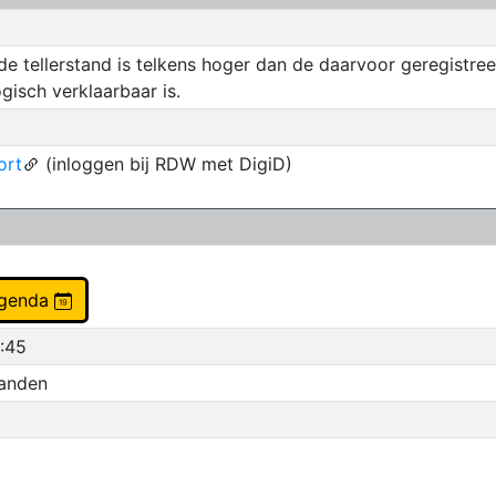
de tellerstand is telkens hoger dan de daarvoor geregistre
ogisch verklaarbaar is.
ort
(inloggen bij RDW met DigiD)
agenda
4:45
aanden