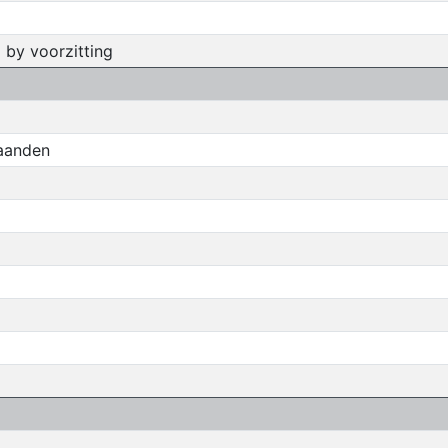
 by voorzitting
maanden