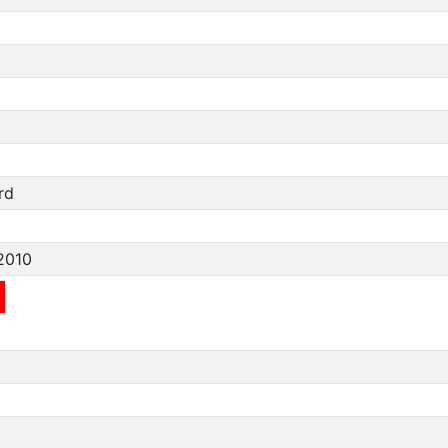
rd
2010