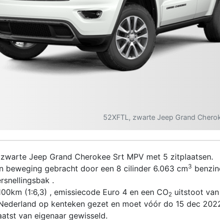
52XFTL, zwarte Jeep Grand Chero
 zwarte Jeep Grand Cherokee Srt MPV met 5 zitplaatsen.
3
n beweging gebracht door een 8 cilinder 6.063 cm
benzin
rsnellingsbak .
100km (1:6,3) , emissiecode Euro 4 en een CO
uitstoot van 
2
 Nederland op kenteken gezet en moet vóór do 15 dec 202
aatst van eigenaar gewisseld.