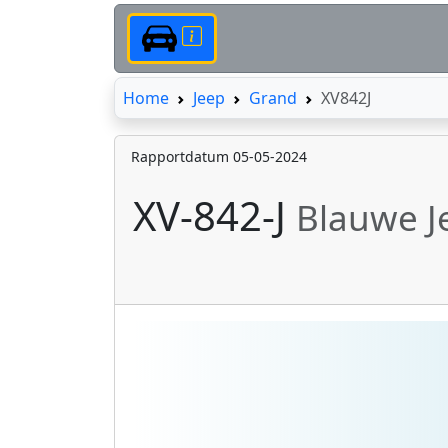
Home
Home
Jeep
Grand
XV842J
Rapportdatum 05-05-2024
XV-842-J
Blauwe J