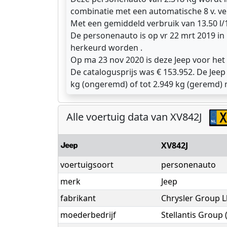
combinatie met een automatische 8 v. ve
Met een gemiddeld verbruik van 13.50 l/
De personenauto is op vr 22 mrt 2019 in
herkeurd worden .
Op ma 23 nov 2020 is deze Jeep voor het 
De catalogusprijs was € 153.952. De Jee
kg (ongeremd) of tot 2.949 kg (geremd)
Alle voertuig data van XV842J
XV842J
voertuigsoort
personenauto
merk
Jeep
fabrikant
Chrysler Group L
moederbedrijf
Stellantis Group