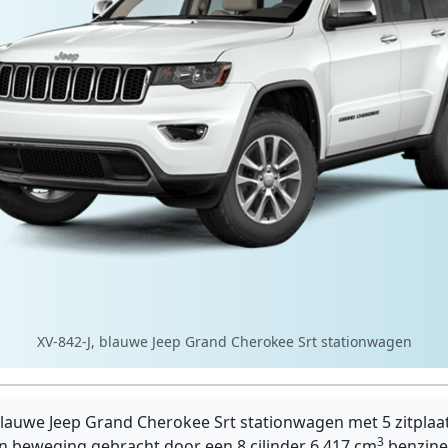
XV-842-J, blauwe Jeep Grand Cherokee Srt stationwagen
blauwe Jeep Grand Cherokee Srt stationwagen met 5 zitplaa
3
n beweging gebracht door een 8 cilinder 6.417 cm
benzine