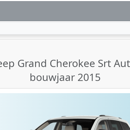
eep Grand Cherokee Srt Aut
bouwjaar 2015