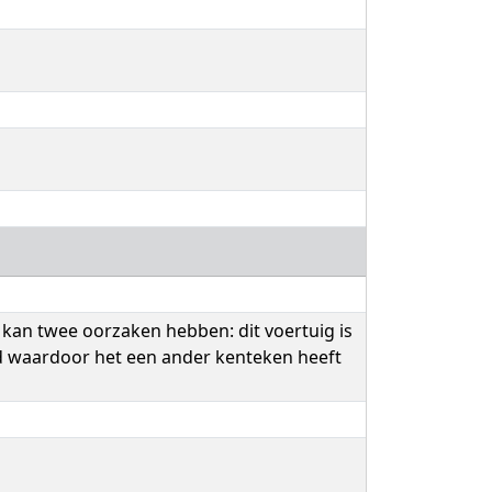
 kan twee oorzaken hebben: dit voertuig is
igd waardoor het een ander kenteken heeft