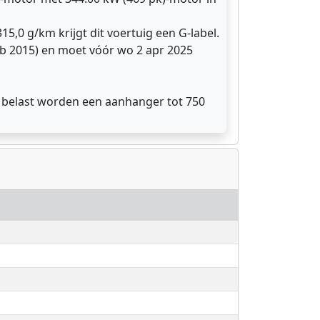
15,0 g/km krijgt dit voertuig een G-label.
b 2015) en moet vóór wo 2 apr 2025
g belast worden een aanhanger tot 750