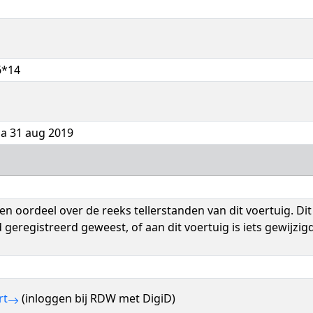
6*14
za 31 aug 2019
n oordeel over de reeks tellerstanden van dit voertuig. Dit
 geregistreerd geweest, of aan dit voertuig is iets gewijz
rt
(inloggen bij RDW met DigiD)