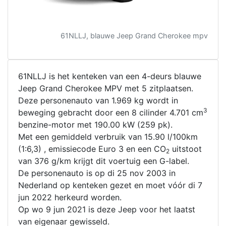
61NLLJ, blauwe Jeep Grand Cherokee mpv
61NLLJ is het kenteken van een 4-deurs blauwe
Jeep Grand Cherokee MPV met 5 zitplaatsen.
Deze personenauto van 1.969 kg wordt in
3
beweging gebracht door een 8 cilinder 4.701 cm
benzine-motor met 190.00 kW (259 pk).
Met een gemiddeld verbruik van 15.90 l/100km
(1:6,3) , emissiecode Euro 3 en een CO
uitstoot
2
van 376 g/km krijgt dit voertuig een G-label.
De personenauto is op di 25 nov 2003 in
Nederland op kenteken gezet en moet vóór di 7
jun 2022 herkeurd worden.
Op wo 9 jun 2021 is deze Jeep voor het laatst
van eigenaar gewisseld.