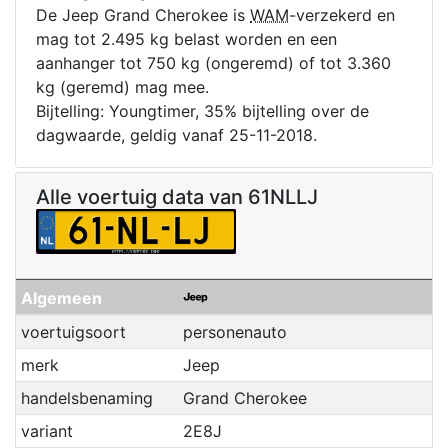
De Jeep Grand Cherokee is
WAM
-verzekerd en
mag tot 2.495 kg belast worden en een
aanhanger tot 750 kg (ongeremd) of tot 3.360
kg (geremd) mag mee.
Bijtelling: Youngtimer, 35% bijtelling over de
dagwaarde, geldig vanaf 25-11-2018.
Alle voertuig data van 61NLLJ
Algemeen
voertuigsoort
personenauto
merk
Jeep
handelsbenaming
Grand Cherokee
variant
2E8J