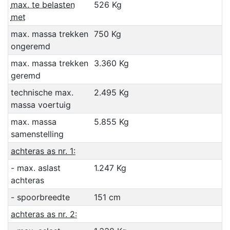
max. te belasten
526 Kg
met
max. massa trekken
750 Kg
ongeremd
max. massa trekken
3.360 Kg
geremd
technische max.
2.495 Kg
massa voertuig
max. massa
5.855 Kg
samenstelling
achteras as nr. 1:
- max. aslast
1.247 Kg
achteras
- spoorbreedte
151 cm
achteras as nr. 2: