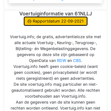
Voertuiginformatie van 61NLLJ
Rapportdatum 22-09-2021
Voertuig.info; de gratis, advertentieloze site met
alle actuele Voertuig-, Keuring-, Terugroep-,
Bijtelling- én Wegenbelastinggegevens. De
gegevens op deze site zijn gebaseerd op
OpenData van
RDW
en
CBS
.
Voertuig.info heeft geen cookie-beleid (want
geen cookies), geen privacybeleid (er wordt
niets geregistreerd) en geen advertenties.
De site voertuig.info mag particulier en niet-
geautomatiseerd gebruikt worden. Alle rechten
voorbehouden aan Voertuig.info.
Aan de gegevens van de site kunnen geen
rechten worden ontleend. Voertuig.info kan niet