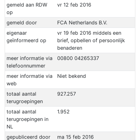
gemeld aan RDW
vr 12 feb 2016
op
gemeld door
FCA Netherlands B.V.
eigenaar
vr 19 feb 2016 middels een
geïnformeerd op
brief, opbellen of persoonlijk
benaderen
meer informatie via
00800 04265337
telefoonnummer
meer informatie via
Niet bekend
web
totaal aantal
927.257
terugroepingen
totaal aantal
1.952
terugroepingen in
NL
gepubliceerd door
ma 15 feb 2016