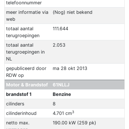
telefoonnummer
meer informatie via
(Nog) niet bekend
web
totaal aantal
111.644
terugroepingen
totaal aantal
2.053
terugroepingen in
NL
gepubliceerd door
ma 28 okt 2013
RDW op
Motor & Brandstof
61NLLJ
brandstof 1
Benzine
cilinders
8
3
cilinderinhoud
4.701 cm
netto max.
190.00 kW (259 pk)