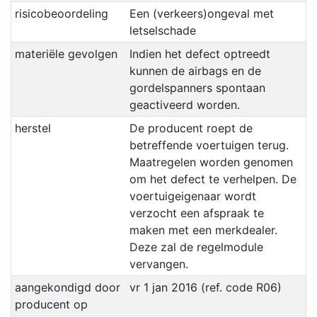
risicobeoordeling
Een (verkeers)ongeval met
letselschade
materiële gevolgen
Indien het defect optreedt
kunnen de airbags en de
gordelspanners spontaan
geactiveerd worden.
herstel
De producent roept de
betreffende voertuigen terug.
Maatregelen worden genomen
om het defect te verhelpen. De
voertuigeigenaar wordt
verzocht een afspraak te
maken met een merkdealer.
Deze zal de regelmodule
vervangen.
aangekondigd door
vr 1 jan 2016 (ref. code R06)
producent op