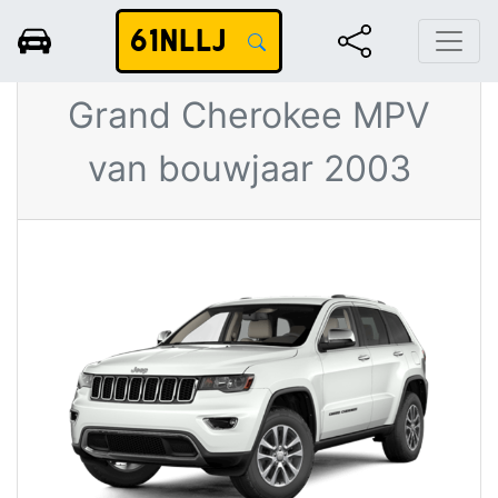
61NLLJ
Blauwe Jeep
Grand Cherokee MPV
van bouwjaar 2003