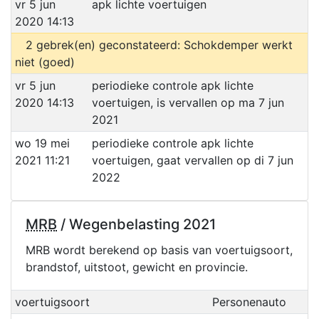
vr 5 jun
apk lichte voertuigen
2020 14:13
2 gebrek(en) geconstateerd: Schokdemper werkt
niet (goed)
vr 5 jun
periodieke controle apk lichte
2020 14:13
voertuigen, is vervallen op ma 7 jun
2021
wo 19 mei
periodieke controle apk lichte
2021 11:21
voertuigen, gaat vervallen op di 7 jun
2022
MRB
/ Wegenbelasting 2021
MRB wordt berekend op basis van voertuigsoort,
brandstof, uitstoot, gewicht en provincie.
voertuigsoort
Personenauto