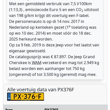
Met een gemiddeld verbruik van 7,5 l/100km
(1:13,3) , emissiecode Euro 5 en een CO
uitstoot
2
van 198 g/km krijgt dit voertuig een F-label.
De personenauto is op di 14 nov. 2017 in
e
Nederland op kenteken gezet (1
toelating was
op wo 10 dec. 2014) en moet vóór do 18 dec.
2025 herkeurd worden.
Op za 9 feb. 2019 is deze Jeep voor het laatst van
eigenaar gewisseld.
De catalogusprijs was € 87.897. De Jeep Grand
Cherokee is
WAM
-verzekerd en mag tot 2.949 kg
belast worden een aanhanger tot 750 kg
(ongeremd) of tot 3.500 kg (geremd) mag mee.
Alle voertuig data van PX376F
PX376F