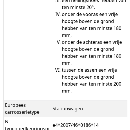
een hellingshoek hebben van
ten minste 20°,
onder de vooras een vrije
hoogte boven de grond
hebben van ten minste 180
mm,
onder de achteras een vrije
hoogte boven de grond
hebben van ten minste 180
mm,
tussen de assen een vrije
hoogte boven de grond
hebben van ten minste 200
mm.
Europees
Stationwagen
carrosserietype
NL
e4*2007/46*0186*14
typegoedkeuringsnr