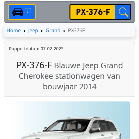
Home
Home
Jeep
Grand
PX376F
Rapportdatum 07-02-2025
PX-376-F
Blauwe Jeep Grand
Cherokee stationwagen van
bouwjaar 2014