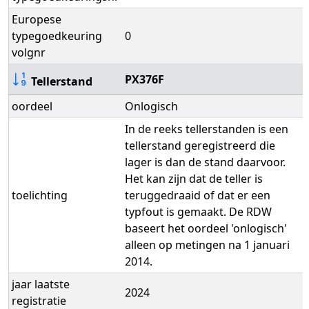
Europese
typegoedkeuring
0
volgnr
PX376F
Tellerstand
oordeel
Onlogisch
In de reeks tellerstanden is een
tellerstand geregistreerd die
lager is dan de stand daarvoor.
Het kan zijn dat de teller is
toelichting
teruggedraaid of dat er een
typfout is gemaakt. De RDW
baseert het oordeel 'onlogisch'
alleen op metingen na 1 januari
2014.
jaar laatste
2024
registratie