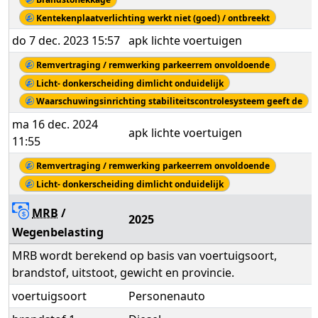
Kentekenplaatverlichting werkt niet (goed) / ontbreekt
do 7 dec. 2023 15:57
apk lichte voertuigen
Remvertraging / remwerking parkeerrem onvoldoende
Licht- donkerscheiding dimlicht onduidelijk
Waarschuwingsinrichting stabiliteitscontrolesysteem geeft de
ma 16 dec. 2024
apk lichte voertuigen
11:55
Remvertraging / remwerking parkeerrem onvoldoende
Licht- donkerscheiding dimlicht onduidelijk
MRB
/
2025
Wegenbelasting
MRB wordt berekend op basis van voertuigsoort,
brandstof, uitstoot, gewicht en provincie.
voertuigsoort
Personenauto