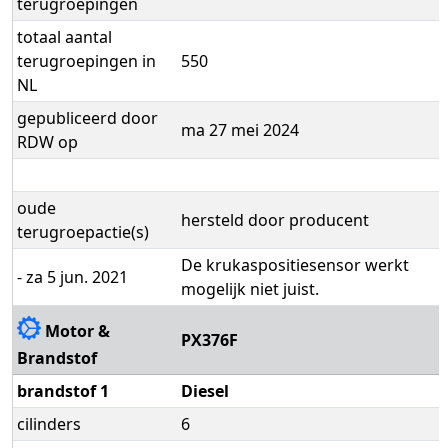
terugroepingen
totaal aantal
terugroepingen in
550
NL
gepubliceerd door
ma 27 mei 2024
RDW op
oude
hersteld door producent
terugroepactie(s)
De krukaspositiesensor werkt
- za 5 jun. 2021
mogelijk niet juist.
Motor &
PX376F
Brandstof
brandstof 1
Diesel
cilinders
6