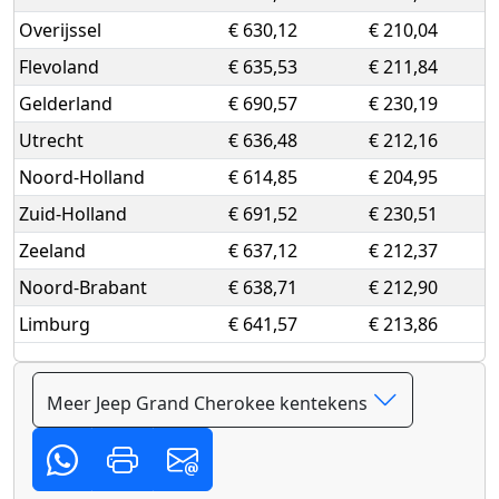
Overijssel
€ 630,12
€ 210,04
Flevoland
€ 635,53
€ 211,84
Gelderland
€ 690,57
€ 230,19
Utrecht
€ 636,48
€ 212,16
Noord-Holland
€ 614,85
€ 204,95
Zuid-Holland
€ 691,52
€ 230,51
Zeeland
€ 637,12
€ 212,37
Noord-Brabant
€ 638,71
€ 212,90
Limburg
€ 641,57
€ 213,86
Meer Jeep Grand Cherokee kentekens