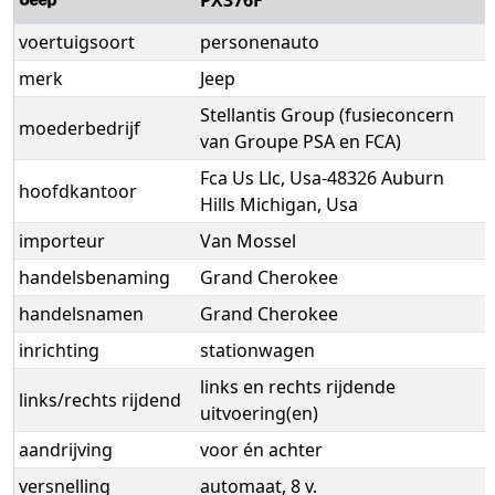
voertuigsoort
personenauto
merk
Jeep
Stellantis Group (fusieconcern
moederbedrijf
van Groupe PSA en FCA)
Fca Us Llc, Usa-48326 Auburn
hoofdkantoor
Hills Michigan, Usa
importeur
Van Mossel
handelsbenaming
Grand Cherokee
handelsnamen
Grand Cherokee
inrichting
stationwagen
links en rechts rijdende
links/rechts rijdend
uitvoering(en)
aandrijving
voor én achter
versnelling
automaat, 8 v.