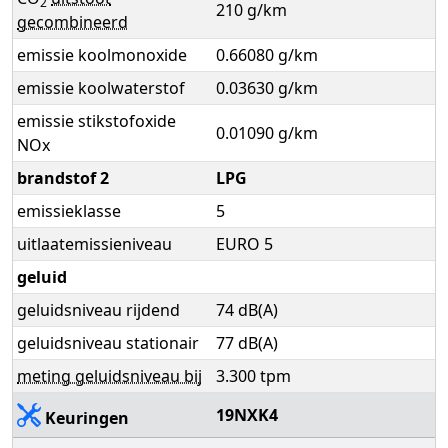
2
210 g/km
gecombineerd
emissie koolmonoxide
0.66080 g/km
emissie koolwaterstof
0.03630 g/km
emissie stikstofoxide
0.01090 g/km
NOx
brandstof 2
LPG
emissieklasse
5
uitlaatemissieniveau
EURO 5
geluid
geluidsniveau rijdend
74 dB(A)
geluidsniveau stationair
77 dB(A)
meting geluidsniveau bij
3.300 tpm
19NXK4
Keuringen