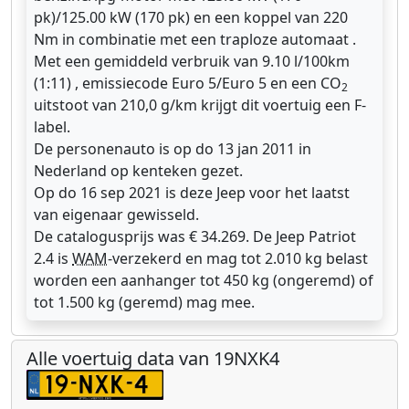
pk)/125.00 kW (170 pk) en een koppel van 220
Nm in combinatie met een traploze automaat .
Met een gemiddeld verbruik van 9.10 l/100km
(1:11) , emissiecode Euro 5/Euro 5 en een CO
2
uitstoot van 210,0 g/km krijgt dit voertuig een F-
label.
De personenauto is op do 13 jan 2011 in
Nederland op kenteken gezet.
Op do 16 sep 2021 is deze Jeep voor het laatst
van eigenaar gewisseld.
De catalogusprijs was € 34.269. De Jeep Patriot
2.4 is
WAM
-verzekerd en mag tot 2.010 kg belast
worden een aanhanger tot 450 kg (ongeremd) of
tot 1.500 kg (geremd) mag mee.
Alle voertuig data van 19NXK4