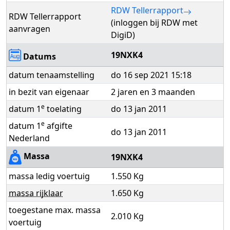
RDW Tellerrapport
RDW Tellerrapport
(inloggen bij RDW met
aanvragen
DigiD)
19NXK4
Datums
datum tenaamstelling
do 16 sep 2021 15:18
in bezit van eigenaar
2 jaren en 3 maanden
e
datum 1
toelating
do 13 jan 2011
e
datum 1
afgifte
do 13 jan 2011
Nederland
Massa
19NXK4
massa ledig voertuig
1.550 Kg
massa rijklaar
1.650 Kg
toegestane max. massa
2.010 Kg
voertuig