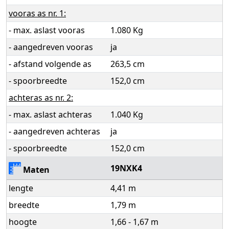
vooras as nr. 1:
- max. aslast vooras
1.080 Kg
- aangedreven vooras
ja
- afstand volgende as
263,5 cm
- spoorbreedte
152,0 cm
achteras as nr. 2:
- max. aslast achteras
1.040 Kg
- aangedreven achteras
ja
- spoorbreedte
152,0 cm
19NXK4
Maten
lengte
4,41 m
breedte
1,79 m
hoogte
1,66 - 1,67 m