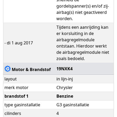
gordelspanner(s) en/of zij-
airbag(s) niet geactiveerd
worden.
Tijdens een aanrijding kan
er korsluiting in de
airbagregelmodule
- di 1 aug 2017
ontstaan. Hierdoor werkt
de airbagregelmodule niet
zoals bedoeld.
19NXK4
Motor & Brandstof
layout
in lijn-inj
merk motor
Chrysler
brandstof 1
Benzine
type gasinstallatie
G3 gasinstallatie
cilinders
4