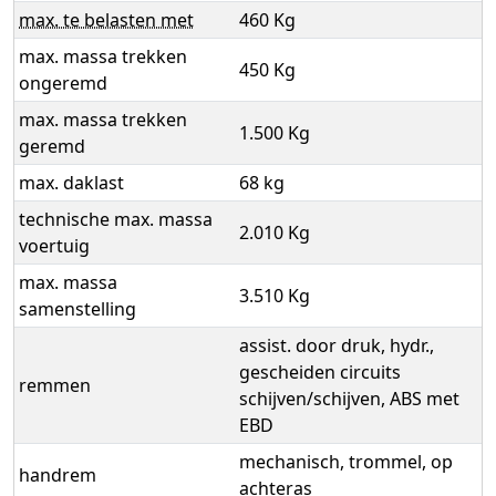
max. te belasten met
460 Kg
max. massa trekken
450 Kg
ongeremd
max. massa trekken
1.500 Kg
geremd
max. daklast
68 kg
technische max. massa
2.010 Kg
voertuig
max. massa
3.510 Kg
samenstelling
assist. door druk, hydr.,
gescheiden circuits
remmen
schijven/schijven, ABS met
EBD
mechanisch, trommel, op
handrem
achteras