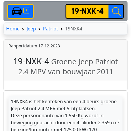
Home
Home
Jeep
Patriot
19NXK4
Rapportdatum 17-12-2023
19-NXK-4
Groene Jeep Patriot
2.4 MPV van bouwjaar 2011
19NXK4 is het kenteken van een 4-deurs groene
Jeep Patriot 2.4 MPV met 5 zitplaatsen.
Deze personenauto van 1.550 Kg wordt in
3
beweging gebracht door een 4 cilinder 2.359 cm
benzine/lpg-motor met 125.00 kW (170