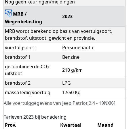
Nog geen keuringen/meldingen
MRB
/
2023
Wegenbelasting
MRB wordt berekend op basis van voertuigsoort,
brandstof, uitstoot, gewicht en provincie.
voertuigsoort
Personenauto
brandstof 1
Benzine
gecombineerde CO
2
210 g/km
uitstoot
brandstof 2
LPG
massa ledig voertuig
1.550 Kg
Alle voertuiggegevens van Jeep Patriot 2.4 - 19NXK4
Tarieven 2023 bij benadering
Prov.
Kwartaal
Maand