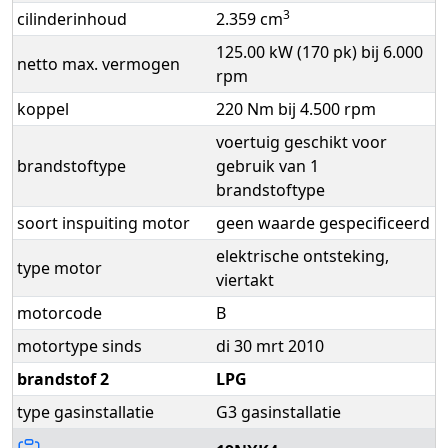
3
cilinderinhoud
2.359 cm
125.00 kW (170 pk) bij 6.000
netto max. vermogen
rpm
koppel
220 Nm bij 4.500 rpm
voertuig geschikt voor
brandstoftype
gebruik van 1
brandstoftype
soort inspuiting motor
geen waarde gespecificeerd
elektrische ontsteking,
type motor
viertakt
motorcode
B
motortype sinds
di 30 mrt 2010
brandstof 2
LPG
type gasinstallatie
G3 gasinstallatie