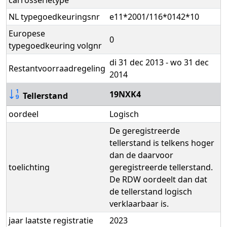
carrosserietype
NL typegoedkeuringsnr
e11*2001/116*0142*10
Europese
0
typegoedkeuring volgnr
di 31 dec 2013 - wo 31 dec
Restantvoorraadregeling
2014
19NXK4
Tellerstand
oordeel
Logisch
De geregistreerde
tellerstand is telkens hoger
dan de daarvoor
toelichting
geregistreerde tellerstand.
De RDW oordeelt dan dat
de tellerstand logisch
verklaarbaar is.
jaar laatste registratie
2023