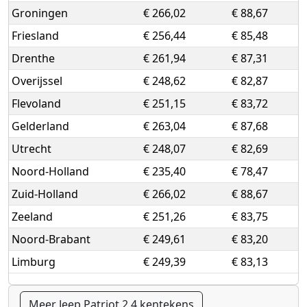
Groningen
€ 266,02
€ 88,67
Friesland
€ 256,44
€ 85,48
Drenthe
€ 261,94
€ 87,31
Overijssel
€ 248,62
€ 82,87
Flevoland
€ 251,15
€ 83,72
Gelderland
€ 263,04
€ 87,68
Utrecht
€ 248,07
€ 82,69
Noord-Holland
€ 235,40
€ 78,47
Zuid-Holland
€ 266,02
€ 88,67
Zeeland
€ 251,26
€ 83,75
Noord-Brabant
€ 249,61
€ 83,20
Limburg
€ 249,39
€ 83,13
Meer Jeep Patriot 2.4 kentekens