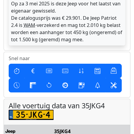
Op za 3 mei 2025 is deze Jeep voor het laatst van
eigenaar gewisseld.
De catalogusprijs was € 29.901. De Jeep Patriot
2.4 is
WAM
-verzekerd en mag tot 2.010 kg belast
worden een aanhanger tot 450 kg (ongeremd) of
tot 1.500 kg (geremd) mag mee.
Snel naar
Alle voertuig data van 35JKG4
35JKG4