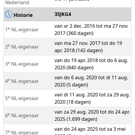
Nederland
35JKG4
Historie
van vr 2 dec. 2016 tot ma 27 nov.
e
1
NL-eigenaar
2017 (360 dagen)
van ma 27 nov. 2017 tot do 19
e
2
NL-eigenaar
apr. 2018 (142 dagen)
van do 19 apr. 2018 tot do 6 aug.
e
3
NL-eigenaar
2020 (840 dagen)
van do 6 aug. 2020 tot di 11 aug.
e
4
NL-eigenaar
2020 (5 dagen)
van di 11 aug. 2020 tot za 29 aug.
e
5
NL-eigenaar
2020 (18 dagen)
van za 29 aug. 2020 tot do 24 apr.
e
6
NL-eigenaar
2025 (1.699 dagen)
van do 24 apr. 2025 tot za 3 mei
e
7
NL-eigenaar