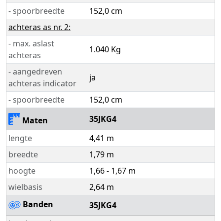
- spoorbreedte
152,0 cm
achteras as nr. 2:
- max. aslast
1.040 Kg
achteras
- aangedreven
ja
achteras indicator
- spoorbreedte
152,0 cm
35JKG4
Maten
lengte
4,41 m
breedte
1,79 m
hoogte
1,66 - 1,67 m
wielbasis
2,64 m
Banden
35JKG4