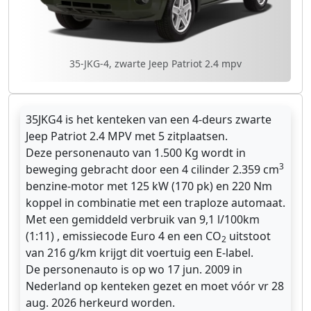
35-JKG-4, zwarte Jeep Patriot 2.4 mpv
35JKG4 is het kenteken van een 4-deurs zwarte
Jeep Patriot 2.4 MPV met 5 zitplaatsen.
Deze personenauto van 1.500 Kg wordt in
3
beweging gebracht door een 4 cilinder 2.359 cm
benzine-motor met 125 kW (170 pk) en 220 Nm
koppel in combinatie met een traploze automaat.
Met een gemiddeld verbruik van 9,1 l/100km
(1:11) , emissiecode Euro 4 en een CO
uitstoot
2
van 216 g/km krijgt dit voertuig een E-label.
De personenauto is op wo 17 jun. 2009 in
Nederland op kenteken gezet en moet vóór vr 28
aug. 2026 herkeurd worden.