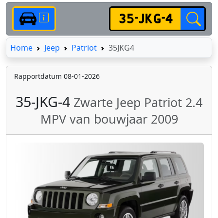
Home
Home
Jeep
Patriot
35JKG4
Rapportdatum 08-01-2026
35-JKG-4
Zwarte Jeep Patriot 2.4
MPV van bouwjaar 2009