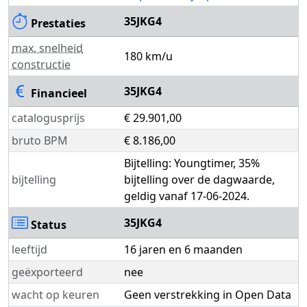
35JKG4
Prestaties
max. snelheid
180 km/u
constructie
35JKG4
Financieel
catalogusprijs
€ 29.901,00
bruto BPM
€ 8.186,00
Bijtelling: Youngtimer, 35%
bijtelling
bijtelling over de dagwaarde,
geldig vanaf 17-06-2024.
35JKG4
Status
leeftijd
16 jaren en 6 maanden
geëxporteerd
nee
wacht op keuren
Geen verstrekking in Open Data