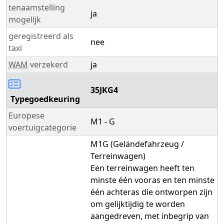
tenaamstelling
ja
mogelijk
geregistreerd als
nee
taxi
WAM
verzekerd
ja
35JKG4
Typegoedkeuring
Europese
M1 - G
voertuigcategorie
M1G (Geländefahrzeug /
Terreinwagen)
Een terreinwagen heeft ten
minste één vooras en ten minste
één achteras die ontworpen zijn
om gelijktijdig te worden
aangedreven, met inbegrip van