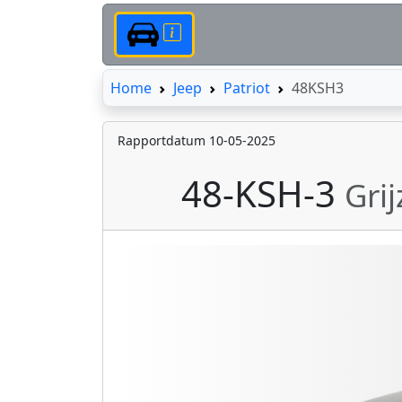
Home
Home
Jeep
Patriot
48KSH3
Rapportdatum 10-05-2025
48-KSH-3
Gri