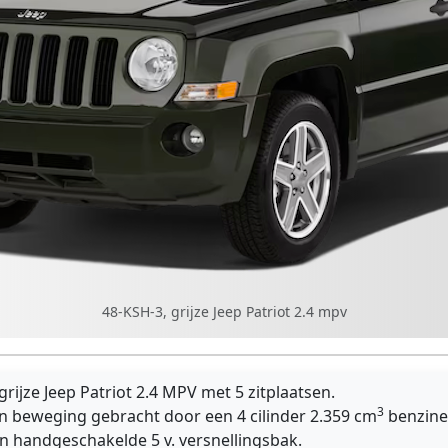
48-KSH-3, grijze Jeep Patriot 2.4 mpv
rijze Jeep Patriot 2.4 MPV met 5 zitplaatsen.
3
n beweging gebracht door een 4 cilinder 2.359 cm
benzine
n handgeschakelde 5 v. versnellingsbak.