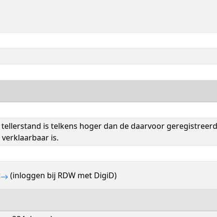
tellerstand is telkens hoger dan de daarvoor geregistreer
 verklaarbaar is.
t
(inloggen bij RDW met DigiD)