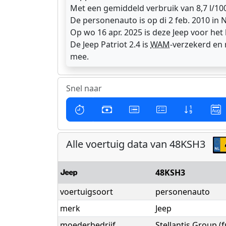
Met een gemiddeld verbruik van 8,7 l/10
De personenauto is op di 2 feb. 2010 in
Op wo 16 apr. 2025 is deze Jeep voor het 
De Jeep Patriot 2.4 is
WAM
-verzekerd en
mee.
Snel naar
Alle voertuig data van 48KSH3
48KSH3
voertuigsoort
personenauto
merk
Jeep
moederbedrijf
Stellantis Group 