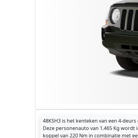
48KSH3 is het kenteken van een 4-deurs g
Deze personenauto van 1.465 Kg wordt i
koppel van 220 Nm in combinatie met ee