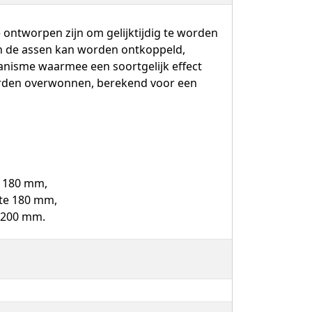
 ontworpen zijn om gelijktijdig te worden
an de assen kan worden ontkoppeld,
anisme waarmee een soortgelijk effect
worden overwonnen, berekend voor een
e 180 mm,
ste 180 mm,
e 200 mm.