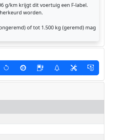
6 g/km krijgt dit voertuig een F-label.
6 herkeurd worden.
(ongeremd) of tot 1.500 kg (geremd) mag