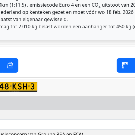
0km (1:11,5) , emissiecode Euro 4 en een CO
uitstoot van 20
2
 Nederland op kenteken gezet en moet vóór wo 18 feb. 202
laatst van eigenaar gewisseld.
 mag tot 2.010 kg belast worden een aanhanger tot 450 kg 
(fusieconcern van Groupe PSA en FCA)