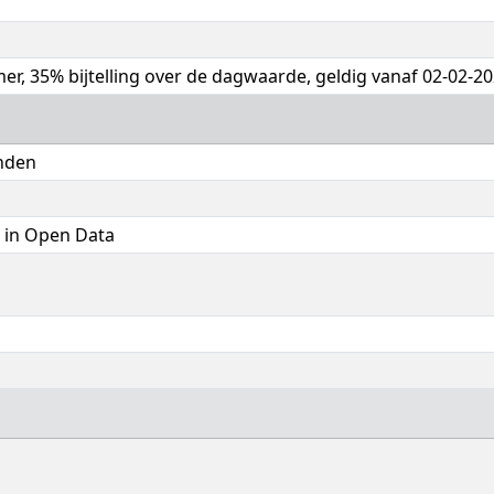
imer, 35% bijtelling over de dagwaarde, geldig vanaf 02-02-20
anden
 in Open Data