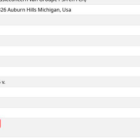
326 Auburn Hills Michigan, Usa
 v.