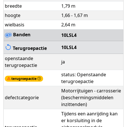
breedte
1,79 m
hoogte
1,66 - 1,67 m
wielbasis
2,64 m
Banden
10LSL4
10LSL4
Terugroepactie
openstaande
ja
terugroepactie
status: Openstaande
terugroepactie
terugroepactie
Motorrijtuigen - carrosserie
defectcategorie
(beschermingsmiddelen
inzittenden)
Tijdens een aanrijding kan
er korsluiting in de