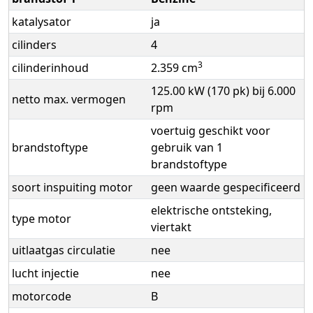
katalysator
ja
cilinders
4
3
cilinderinhoud
2.359 cm
125.00 kW (170 pk) bij 6.000
netto max. vermogen
rpm
voertuig geschikt voor
brandstoftype
gebruik van 1
brandstoftype
soort inspuiting motor
geen waarde gespecificeerd
elektrische ontsteking,
type motor
viertakt
uitlaatgas circulatie
nee
lucht injectie
nee
motorcode
B