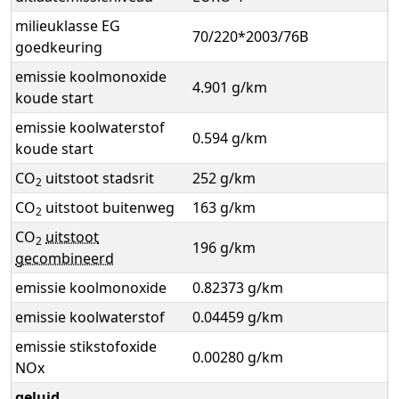
milieuklasse EG
70/220*2003/76B
goedkeuring
emissie koolmonoxide
4.901 g/km
koude start
emissie koolwaterstof
0.594 g/km
koude start
CO
uitstoot stadsrit
252 g/km
2
CO
uitstoot buitenweg
163 g/km
2
CO
uitstoot
2
196 g/km
gecombineerd
emissie koolmonoxide
0.82373 g/km
emissie koolwaterstof
0.04459 g/km
emissie stikstofoxide
0.00280 g/km
NOx
geluid