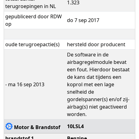
1.323
terugroepingen in NL
gepubliceerd door RDW
do 7 sep 2017
op
oude terugroepactie(s)
hersteld door producent
De software in de
airbagregelmodule bevat
een fout. Hierdoor bestaat
de kans dat tijdens een
- ma 16 sep 2013
koprol met een lage
snelheid de
gordelspanner(s) en/of zij-
airbag(s) niet geactiveerd
worden.
10LSL4
Motor & Brandstof
brandstof 1
Benzine