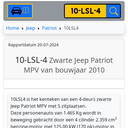
Home
Home
Jeep
Patriot
10LSL4
Rapportdatum 20-07-2024
10-LSL-4
Zwarte Jeep Patriot
MPV van bouwjaar 2010
10LSL4 is het kenteken van een 4-deurs zwarte
Jeep Patriot MPV met 5 zitplaatsen.
Deze personenauto van 1.465 Kg wordt in
3
beweging gebracht door een 4 cilinder 2.359 cm
benzine-motor met 125.00 kW (170 pk)-motor in