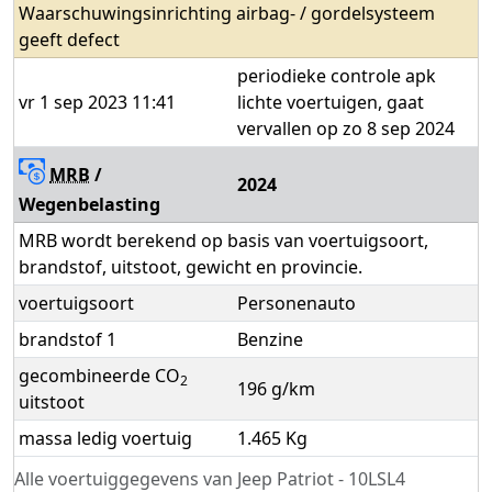
Waarschuwingsinrichting airbag- / gordelsysteem
geeft defect
periodieke controle apk
vr 1 sep 2023 11:41
lichte voertuigen, gaat
vervallen op zo 8 sep 2024
MRB
/
2024
Wegenbelasting
MRB wordt berekend op basis van voertuigsoort,
brandstof, uitstoot, gewicht en provincie.
voertuigsoort
Personenauto
brandstof 1
Benzine
gecombineerde CO
2
196 g/km
uitstoot
massa ledig voertuig
1.465 Kg
Alle voertuiggegevens van Jeep Patriot - 10LSL4