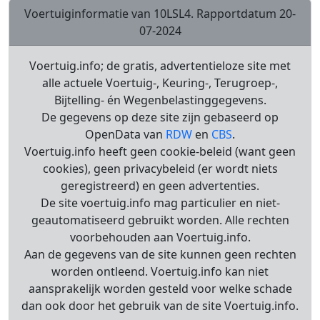
Voertuiginformatie van 10LSL4. Rapportdatum 20-
07-2024
Voertuig.info; de gratis, advertentieloze site met
alle actuele Voertuig-, Keuring-, Terugroep-,
Bijtelling- én Wegenbelastinggegevens.
De gegevens op deze site zijn gebaseerd op
OpenData van
RDW
en
CBS
.
Voertuig.info heeft geen cookie-beleid (want geen
cookies), geen privacybeleid (er wordt niets
geregistreerd) en geen advertenties.
De site voertuig.info mag particulier en niet-
geautomatiseerd gebruikt worden. Alle rechten
voorbehouden aan Voertuig.info.
Aan de gegevens van de site kunnen geen rechten
worden ontleend. Voertuig.info kan niet
aansprakelijk worden gesteld voor welke schade
dan ook door het gebruik van de site Voertuig.info.