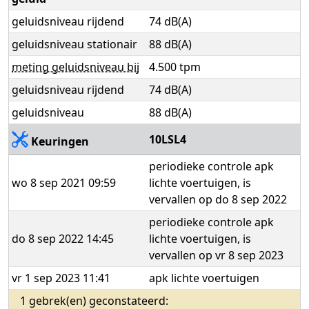
geluidsniveau rijdend
74 dB(A)
geluidsniveau stationair
88 dB(A)
meting geluidsniveau bij
4.500 tpm
geluidsniveau rijdend
74 dB(A)
geluidsniveau
88 dB(A)
10LSL4
Keuringen
periodieke controle apk
wo 8 sep 2021 09:59
lichte voertuigen, is
vervallen op do 8 sep 2022
periodieke controle apk
do 8 sep 2022 14:45
lichte voertuigen, is
vervallen op vr 8 sep 2023
vr 1 sep 2023 11:41
apk lichte voertuigen
1 gebrek(en) geconstateerd: