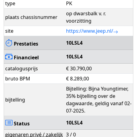
type
PK
op dwarsbalk v. r.
plaats chassisnummer
voorzitting
site
https://www.jeep.nl/
10LSL4
Prestaties
10LSL4
Financieel
catalogusprijs
€ 30.790,00
bruto BPM
€ 8.289,00
Bijtelling: Bijna Youngtimer,
35% bijtelling over de
bijtelling
dagwaarde, geldig vanaf 02-
07-2025.
10LSL4
Status
eigenaren privé / zakelijk
3 / 0