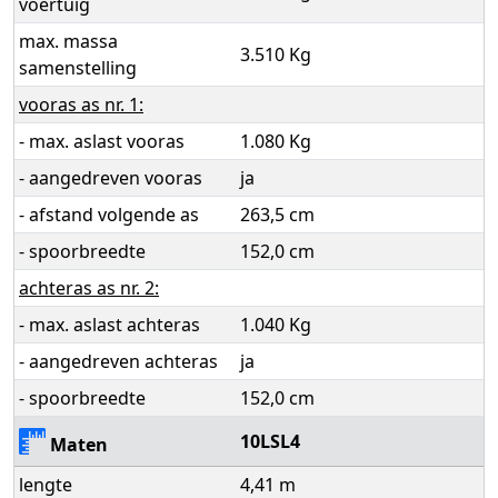
voertuig
max. massa
3.510 Kg
samenstelling
vooras as nr. 1:
- max. aslast vooras
1.080 Kg
- aangedreven vooras
ja
- afstand volgende as
263,5 cm
- spoorbreedte
152,0 cm
achteras as nr. 2:
- max. aslast achteras
1.040 Kg
- aangedreven achteras
ja
- spoorbreedte
152,0 cm
10LSL4
Maten
lengte
4,41 m