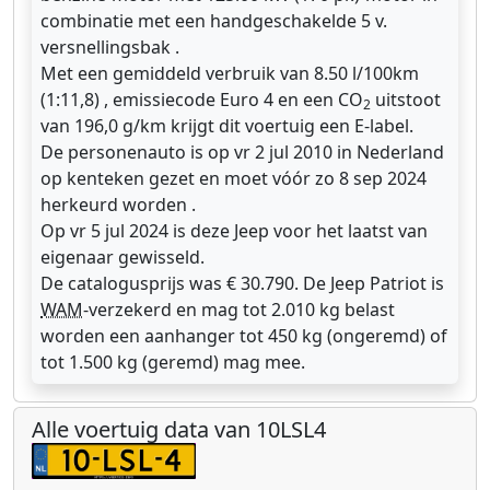
combinatie met een handgeschakelde 5 v.
versnellingsbak .
Met een gemiddeld verbruik van 8.50 l/100km
(1:11,8) , emissiecode Euro 4 en een CO
uitstoot
2
van 196,0 g/km krijgt dit voertuig een E-label.
De personenauto is op vr 2 jul 2010 in Nederland
op kenteken gezet en moet vóór zo 8 sep 2024
herkeurd worden .
Op vr 5 jul 2024 is deze Jeep voor het laatst van
eigenaar gewisseld.
De catalogusprijs was € 30.790. De Jeep Patriot is
WAM
-verzekerd en mag tot 2.010 kg belast
worden een aanhanger tot 450 kg (ongeremd) of
tot 1.500 kg (geremd) mag mee.
Alle voertuig data van 10LSL4