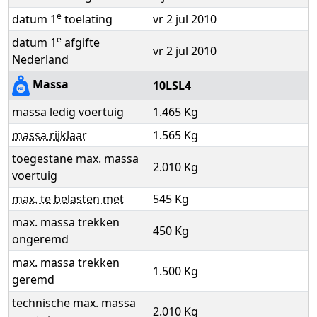
e
datum 1
toelating
vr 2 jul 2010
e
datum 1
afgifte
vr 2 jul 2010
Nederland
Massa
10LSL4
massa ledig voertuig
1.465 Kg
massa rijklaar
1.565 Kg
toegestane max. massa
2.010 Kg
voertuig
max. te belasten met
545 Kg
max. massa trekken
450 Kg
ongeremd
max. massa trekken
1.500 Kg
geremd
technische max. massa
2.010 Kg