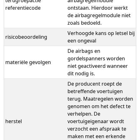
terugroepactie
airbagregelmodule
referentiecode
ontstaan. Hierdoor werkt
de airbagregelmodule niet
zoals bedoeld.
Verhoogde kans op letsel bij
risicobeoordeling
een ongeval
De airbags en
gordelspanners worden
materiële gevolgen
niet geactiveerd wanneer
dit nodig is.
De producent roept de
betreffende voertuigen
terug. Maatregelen worden
genomen om het defect te
verhelpen. De
herstel
voertuigeigenaar wordt
verzocht een afspraak te
maken met een erkende