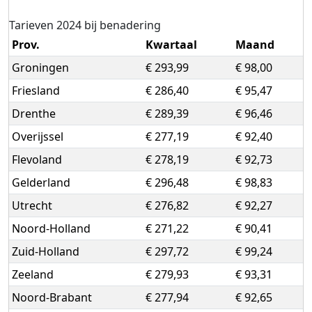
Tarieven 2024 bij benadering
Prov.
Kwartaal
Maand
Groningen
€ 293,99
€ 98,00
Friesland
€ 286,40
€ 95,47
Drenthe
€ 289,39
€ 96,46
Overijssel
€ 277,19
€ 92,40
Flevoland
€ 278,19
€ 92,73
Gelderland
€ 296,48
€ 98,83
Utrecht
€ 276,82
€ 92,27
Noord-Holland
€ 271,22
€ 90,41
Zuid-Holland
€ 297,72
€ 99,24
Zeeland
€ 279,93
€ 93,31
Noord-Brabant
€ 277,94
€ 92,65