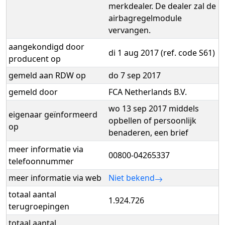
merkdealer. De dealer zal de
airbagregelmodule
vervangen.
aangekondigd door
di 1 aug 2017 (ref. code S61)
producent op
gemeld aan RDW op
do 7 sep 2017
gemeld door
FCA Netherlands B.V.
wo 13 sep 2017 middels
eigenaar geïnformeerd
opbellen of persoonlijk
op
benaderen, een brief
meer informatie via
00800-04265337
telefoonnummer
meer informatie via web
Niet bekend
totaal aantal
1.924.726
terugroepingen
totaal aantal