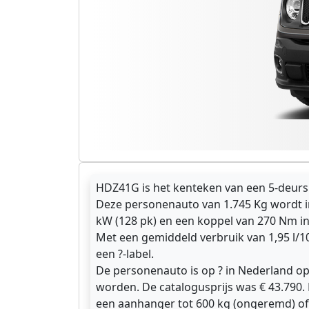
HDZ41G is het kenteken van een 5-deurs 
Deze personenauto van 1.745 Kg wordt i
kW (128 pk) en een koppel van 270 Nm in
Met een gemiddeld verbruik van 1,95 l/1
een ?-label.
De personenauto is op ? in Nederland op
worden. De catalogusprijs was € 43.790
een aanhanger tot 600 kg (ongeremd) of