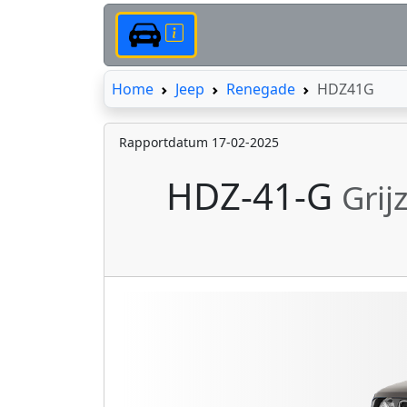
Home
Home
Jeep
Renegade
HDZ41G
Rapportdatum 17-02-2025
HDZ-41-G
Grij