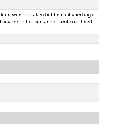
 kan twee oorzaken hebben: dit voertuig is
igd waardoor het een ander kenteken heeft