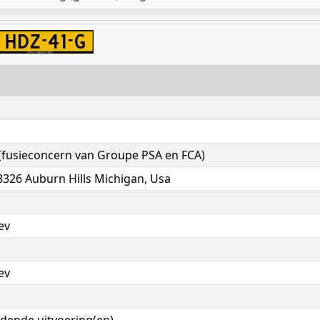
 (fusieconcern van Groupe PSA en FCA)
48326 Auburn Hills Michigan, Usa
ev
ev