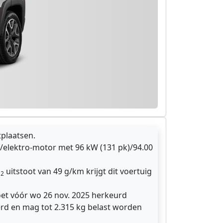
tplaatsen.
/elektro-motor met 96 kW (131 pk)/94.00
O
uitstoot van 49 g/km krijgt dit voertuig
2
oet vóór wo 26 nov. 2025 herkeurd
erd en mag tot 2.315 kg belast worden