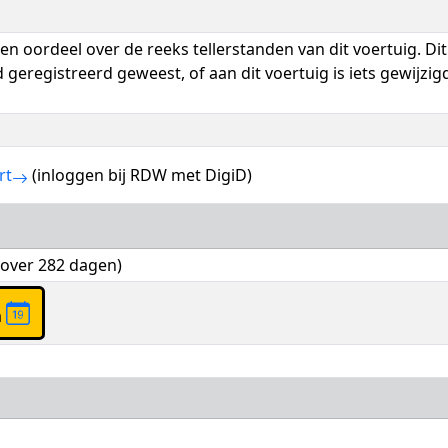
n oordeel over de reeks tellerstanden van dit voertuig. Dit
 geregistreerd geweest, of aan dit voertuig is iets gewijz
rt
(inloggen bij RDW met DigiD)
(over 282 dagen)
a