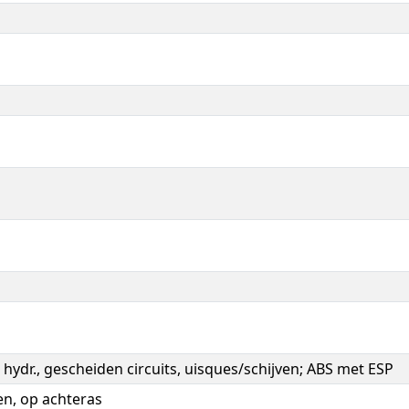
h, hydr., gescheiden circuits, uisques/schijven; ABS met ESP
ven, op achteras