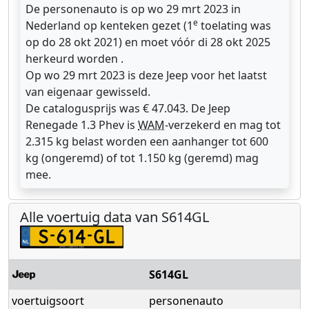
De personenauto is op wo 29 mrt 2023 in
e
Nederland op kenteken gezet (1
toelating was
op do 28 okt 2021) en moet vóór di 28 okt 2025
herkeurd worden .
Op wo 29 mrt 2023 is deze Jeep voor het laatst
van eigenaar gewisseld.
De catalogusprijs was € 47.043. De Jeep
Renegade 1.3 Phev is
WAM
-verzekerd en mag tot
2.315 kg belast worden een aanhanger tot 600
kg (ongeremd) of tot 1.150 kg (geremd) mag
mee.
Alle voertuig data van S614GL
S614GL
voertuigsoort
personenauto