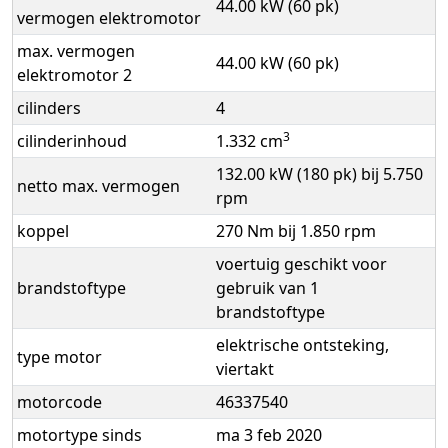
44.00 kW (60 pk)
vermogen elektromotor
max. vermogen
44.00 kW (60 pk)
elektromotor 2
cilinders
4
3
cilinderinhoud
1.332 cm
132.00 kW (180 pk) bij 5.750
netto max. vermogen
rpm
koppel
270 Nm bij 1.850 rpm
voertuig geschikt voor
brandstoftype
gebruik van 1
brandstoftype
elektrische ontsteking,
type motor
viertakt
motorcode
46337540
motortype sinds
ma 3 feb 2020