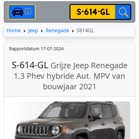
Home
Home
Jeep
Renegade
S614GL
Rapportdatum 17-07-2024
S-614-GL
Grijze Jeep Renegade
1.3 Phev hybride Aut. MPV van
bouwjaar 2021