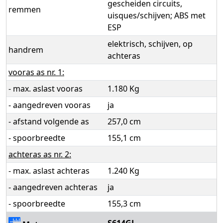
gescheiden circuits,
remmen
uisques/schijven; ABS met
ESP
elektrisch, schijven, op
handrem
achteras
vooras as nr. 1:
- max. aslast vooras
1.180 Kg
- aangedreven vooras
ja
- afstand volgende as
257,0 cm
- spoorbreedte
155,1 cm
achteras as nr. 2:
- max. aslast achteras
1.240 Kg
- aangedreven achteras
ja
- spoorbreedte
155,3 cm