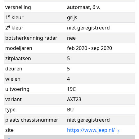
versnelling
automaat, 6 v.
e
1
kleur
grijs
e
2
kleur
niet geregistreerd
botsherkenning radar
nee
modeljaren
feb 2020 - sep 2020
zitplaatsen
5
deuren
5
wielen
4
uitvoering
19C
variant
AXT23
type
BU
plaats chassisnummer
niet geregistreerd
site
https://www.jeep.nl/