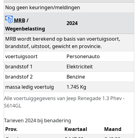
Nog geen keuringen/meldingen
MRB
/
2024
Wegenbelasting
MRB wordt berekend op basis van voertuigsoort,
brandstof, uitstoot, gewicht en provincie.
voertuigsoort
Personenauto
brandstof 1
Elektriciteit
brandstof 2
Benzine
massa ledig voertuig
1.745 Kg
Alle voertuiggegevens van Jeep Renegade 1.3 Phev -
S614GL
Tarieven 2024 bij benadering
Prov.
Kwartaal
Maand