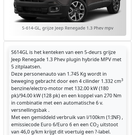
S-614-GL, grijze Jeep Renegade 1.3 Phev mpv
S614GL is het kenteken van een 5-deurs grijze
Jeep Renegade 1.3 Phev plugin hybride MPV met
5 zitplaatsen.
Deze personenauto van 1.745 Kg wordt in
3
beweging gebracht door een 4 cilinder 1.332 cm
benzine/electro-motor met 132.00 kW (180
pk)/94.00 kW (128 pk) en een koppel van 270 Nm
in combinatie met een automatische 6 v.
versnellingsbak .
Met een gemiddeld verbruik van l/100km (1:INF) ,
emissiecode Euro 6/Euro 6 en een CO
uitstoot
2
van 46,0 g/km krijgt dit voertuig een ?-label.