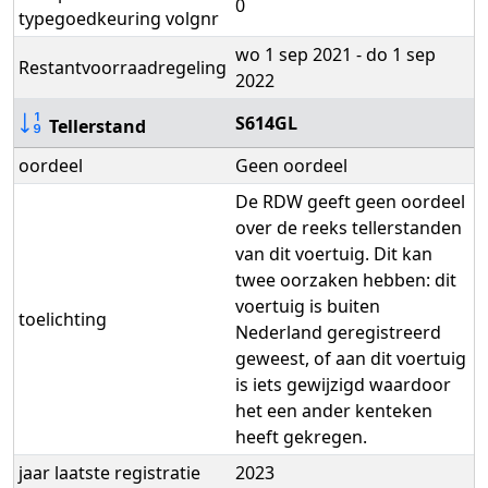
0
typegoedkeuring volgnr
wo 1 sep 2021 - do 1 sep
Restantvoorraadregeling
2022
S614GL
Tellerstand
oordeel
Geen oordeel
De RDW geeft geen oordeel
over de reeks tellerstanden
van dit voertuig. Dit kan
twee oorzaken hebben: dit
voertuig is buiten
toelichting
Nederland geregistreerd
geweest, of aan dit voertuig
is iets gewijzigd waardoor
het een ander kenteken
heeft gekregen.
jaar laatste registratie
2023