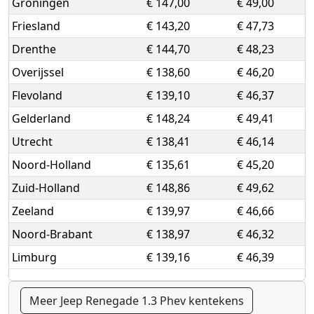
Groningen
€ 147,00
€ 49,00
Friesland
€ 143,20
€ 47,73
Drenthe
€ 144,70
€ 48,23
Overijssel
€ 138,60
€ 46,20
Flevoland
€ 139,10
€ 46,37
Gelderland
€ 148,24
€ 49,41
Utrecht
€ 138,41
€ 46,14
Noord-Holland
€ 135,61
€ 45,20
Zuid-Holland
€ 148,86
€ 49,62
Zeeland
€ 139,97
€ 46,66
Noord-Brabant
€ 138,97
€ 46,32
Limburg
€ 139,16
€ 46,39
Meer Jeep Renegade 1.3 Phev kentekens