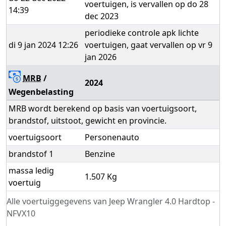
voertuigen, is vervallen op do 28
14:39
dec 2023
periodieke controle apk lichte
di 9 jan 2024 12:26
voertuigen, gaat vervallen op vr 9
jan 2026
MRB
/
2024
Wegenbelasting
MRB wordt berekend op basis van voertuigsoort,
brandstof, uitstoot, gewicht en provincie.
voertuigsoort
Personenauto
brandstof 1
Benzine
massa ledig
1.507 Kg
voertuig
Alle voertuiggegevens van Jeep Wrangler 4.0 Hardtop -
NFVX10