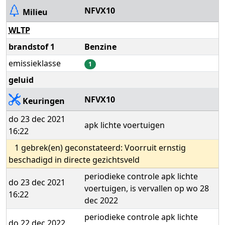
NFVX10
Milieu
WLTP
brandstof 1
Benzine
emissieklasse
1
geluid
NFVX10
Keuringen
do 23 dec 2021
apk lichte voertuigen
16:22
1 gebrek(en) geconstateerd: Voorruit ernstig
beschadigd in directe gezichtsveld
periodieke controle apk lichte
do 23 dec 2021
voertuigen, is vervallen op wo 28
16:22
dec 2022
periodieke controle apk lichte
do 22 dec 2022