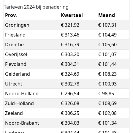
Tarieven 2024 bij benadering
Prov.
Kwartaal
Maand
Groningen
€ 321,92
€ 107,31
Friesland
€ 313,46
€ 104,49
Drenthe
€ 316,79
€ 105,60
Overijssel
€ 303,20
€ 101,07
Flevoland
€ 304,31
€ 101,44
Gelderland
€ 324,69
€ 108,23
Utrecht
€ 302,78
€ 100,93
Noord-Holland
€ 296,54
€ 98,85
Zuid-Holland
€ 326,08
€ 108,69
Zeeland
€ 306,25
€ 102,08
Noord-Brabant
€ 304,03
€ 101,34
Limburg
€ 304,44
€ 101,48