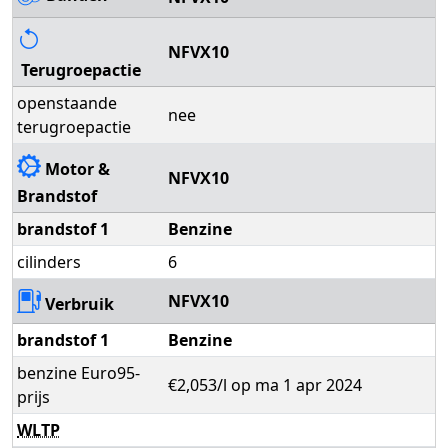
NFVX10
Terugroepactie
openstaande
nee
terugroepactie
Motor &
NFVX10
Brandstof
brandstof 1
Benzine
cilinders
6
NFVX10
Verbruik
brandstof 1
Benzine
benzine Euro95-
€2,053/l op ma 1 apr 2024
prijs
WLTP