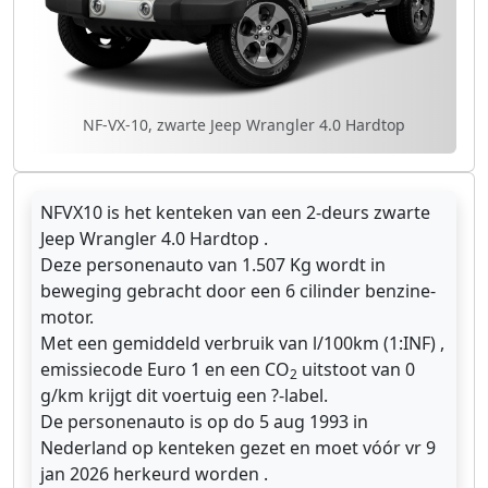
NF-VX-10, zwarte Jeep Wrangler 4.0 Hardtop
NFVX10 is het kenteken van een 2-deurs zwarte
Jeep Wrangler 4.0 Hardtop .
Deze personenauto van 1.507 Kg wordt in
beweging gebracht door een 6 cilinder benzine-
motor.
Met een gemiddeld verbruik van l/100km (1:INF) ,
emissiecode Euro 1 en een CO
uitstoot van 0
2
g/km krijgt dit voertuig een ?-label.
De personenauto is op do 5 aug 1993 in
Nederland op kenteken gezet en moet vóór vr 9
jan 2026 herkeurd worden .