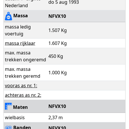
do 5 aug 1993
Nederland
Massa
NFVX10
massa ledig
1.507 Kg
voertuig
massa rijklaar
1.607 Kg
max. massa
450 Kg
trekken ongeremd
max. massa
1.000 Kg
trekken geremd
vooras as nr. 1:
achteras as nr. 2:
NFVX10
Maten
wielbasis
2,37 m
Banden
NFVX10