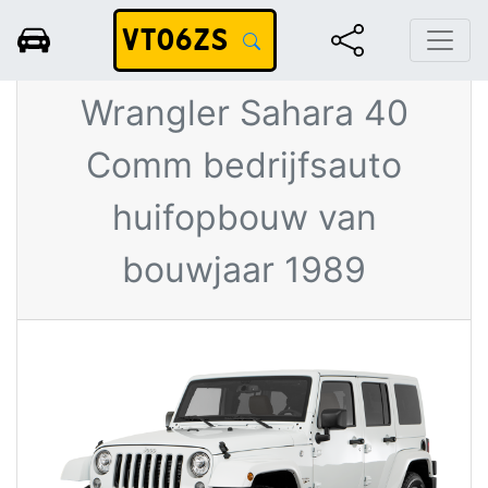
VT06ZS
Jeep
Wrangler Sahara 40
Comm bedrijfsauto
huifopbouw van
bouwjaar 1989