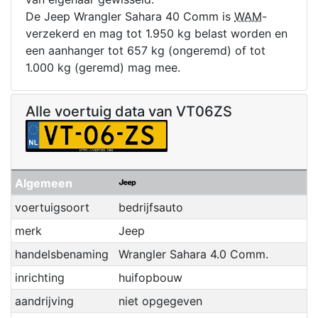
De Jeep Wrangler Sahara 40 Comm is
WAM
-
verzekerd en mag tot 1.950 kg belast worden en
een aanhanger tot 657 kg (ongeremd) of tot
1.000 kg (geremd) mag mee.
Alle voertuig data van VT06ZS
Algemeen
voertuigsoort
bedrijfsauto
merk
Jeep
handelsbenaming
Wrangler Sahara 4.0 Comm.
inrichting
huifopbouw
aandrijving
niet opgegeven