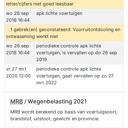
letter/cijfers niet goed leesbaar
wo 26 sep
apk lichte voertuigen
2018 16:44
1 gebrek(en) geconstateerd: Voorruitontdooiing en
ontwaseming werkt niet
wo 26 sep
periodieke controle apk lichte
2018 16:44
voertuigen, is vervallen op do 26 sep
2019
vr 27 mrt
periodieke controle apk lichte
2020 12:00
voertuigen, gaat vervallen op zo 27
mrt 2022
MRB
/ Wegenbelasting 2021
MRB wordt berekend op basis van voertuigsoort,
brandstof, uitstoot, gewicht en provincie.