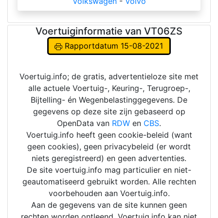
Volkswagen
-
Volvo
Voertuiginformatie van VT06ZS
Rapportdatum 15-08-2021
Voertuig.info; de gratis, advertentieloze site met
alle actuele Voertuig-, Keuring-, Terugroep-,
Bijtelling- én Wegenbelastinggegevens. De
gegevens op deze site zijn gebaseerd op
OpenData van
RDW
en
CBS
.
Voertuig.info heeft geen cookie-beleid (want
geen cookies), geen privacybeleid (er wordt
niets geregistreerd) en geen advertenties.
De site voertuig.info mag particulier en niet-
geautomatiseerd gebruikt worden. Alle rechten
voorbehouden aan Voertuig.info.
Aan de gegevens van de site kunnen geen
rechten worden ontleend. Voertuig.info kan niet