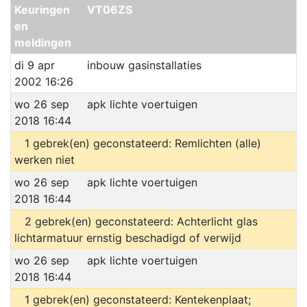
Keuringen
VT06ZS
en
meldingen
di 9 apr
inbouw gasinstallaties
2002 16:26
wo 26 sep
apk lichte voertuigen
2018 16:44
1 gebrek(en) geconstateerd: Remlichten (alle)
werken niet
wo 26 sep
apk lichte voertuigen
2018 16:44
2 gebrek(en) geconstateerd: Achterlicht glas
lichtarmatuur ernstig beschadigd of verwijd
wo 26 sep
apk lichte voertuigen
2018 16:44
1 gebrek(en) geconstateerd: Kentekenplaat;