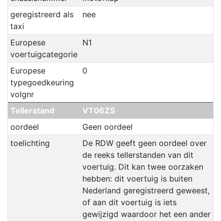
geregistreerd als
nee
taxi
Europese
N1
voertuigcategorie
Europese
0
typegoedkeuring
volgnr
Tellerstand
VT06ZS
oordeel
Geen oordeel
toelichting
De RDW geeft geen oordeel over
de reeks tellerstanden van dit
voertuig. Dit kan twee oorzaken
hebben: dit voertuig is buiten
Nederland geregistreerd geweest,
of aan dit voertuig is iets
gewijzigd waardoor het een ander