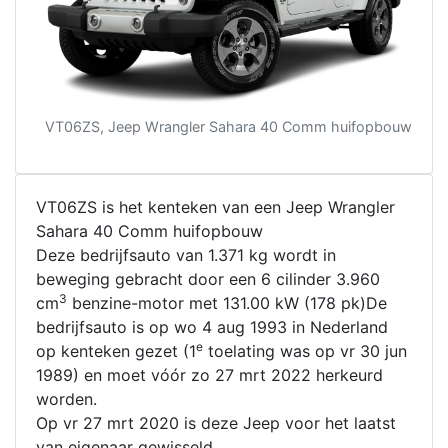
VT06ZS, Jeep Wrangler Sahara 40 Comm huifopbouw
VT06ZS is het kenteken van een Jeep Wrangler
Sahara 40 Comm huifopbouw
Deze bedrijfsauto van 1.371 kg wordt in
beweging gebracht door een 6 cilinder 3.960
3
cm
benzine-motor met 131.00 kW (178 pk)De
bedrijfsauto is op wo 4 aug 1993 in Nederland
e
op kenteken gezet (1
toelating was op vr 30 jun
1989) en moet vóór zo 27 mrt 2022 herkeurd
worden.
Op vr 27 mrt 2020 is deze Jeep voor het laatst
van eigenaar gewisseld.