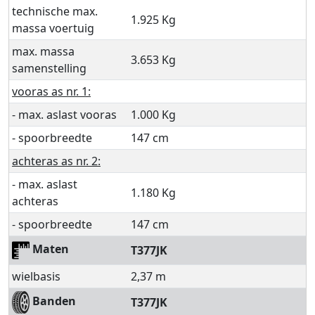
technische max.
1.925 Kg
massa voertuig
max. massa
3.653 Kg
samenstelling
vooras as nr. 1:
- max. aslast vooras
1.000 Kg
- spoorbreedte
147 cm
achteras as nr. 2:
- max. aslast
1.180 Kg
achteras
- spoorbreedte
147 cm
Maten
T377JK
wielbasis
2,37 m
Banden
T377JK