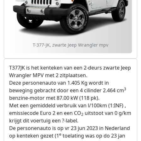
T-377-JK, zwarte Jeep Wrangler mpv
T377JK is het kenteken van een 2-deurs zwarte Jeep
Wrangler MPV met 2 zitplaatsen.
Deze personenauto van 1.405 Kg wordt in
3
beweging gebracht door een 4 cilinder 2.464 cm
benzine-motor met 87.00 kW (118 pk).
Met een gemiddeld verbruik van l/100km (1:INF) ,
emissiecode Euro 2 en een CO
uitstoot van 0 g/km
2
krijgt dit voertuig een ?-label.
De personenauto is op vr 23 jun 2023 in Nederland
e
op kenteken gezet (1
toelating was op do 23 jan