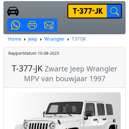
Home
Jeep
Wrangler
T377JK
Rapportdatum 10-08-2023
T-377-JK
Zwarte Jeep Wrangler
MPV van bouwjaar 1997