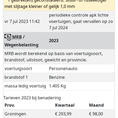
met slijtage kleiner of gelijk 1,0 mm
periodieke controle apk lichte
vr 7 jul 2023 11:42
voertuigen, gaat vervallen op zo
7 jul 2024
MRB
/
2023
Wegenbelasting
MRB wordt berekend op basis van voertuigsoort,
brandstof, uitstoot, gewicht en provincie.
voertuigsoort
Personenauto
brandstof 1
Benzine
massa ledig voertuig
1.405 Kg
Tarieven 2023 bij benadering
Prov.
Kwartaal
Maand
Groningen
€ 293,99
€ 98,00