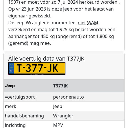
1997) en moet vóór zo 7 jul 2024 herkeurd worden .
Op vr 23 jun 2023 is deze Jeep voor het laatst van
eigenaar gewisseld.
De Jeep Wrangler is momenteel
niet
WAM
-
verzekerd en mag tot 1.925 kg belast worden een
aanhanger tot 450 kg (ongeremd) of tot 1.800 kg
(geremd) mag mee.
Alle voertuig data van T377JK
T377JK
voertuigsoort
personenauto
merk
Jeep
handelsbenaming
Wrangler
inrichting
MPV