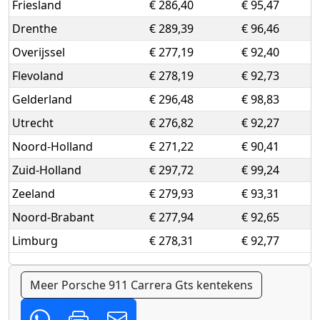
Friesland
€ 286,40
€ 95,47
Drenthe
€ 289,39
€ 96,46
Overijssel
€ 277,19
€ 92,40
Flevoland
€ 278,19
€ 92,73
Gelderland
€ 296,48
€ 98,83
Utrecht
€ 276,82
€ 92,27
Noord-Holland
€ 271,22
€ 90,41
Zuid-Holland
€ 297,72
€ 99,24
Zeeland
€ 279,93
€ 93,31
Noord-Brabant
€ 277,94
€ 92,65
Limburg
€ 278,31
€ 92,77
Meer Porsche 911 Carrera Gts kentekens