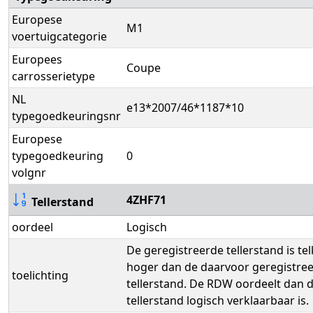
Europese
M1
voertuigcategorie
Europees
Coupe
carrosserietype
NL
e13*2007/46*1187*10
typegoedkeuringsnr
Europese
typegoedkeuring
0
volgnr
4ZHF71
Tellerstand
oordeel
Logisch
De geregistreerde tellerstand is te
hoger dan de daarvoor geregistre
toelichting
tellerstand. De RDW oordeelt dan d
tellerstand logisch verklaarbaar is.