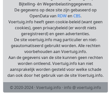
Bijtelling- én Wegenbelastinggegevens.
De gegevens op deze site zijn gebaseerd op
OpenData van
RDW
en
CBS
.
Voertuig.info heeft geen cookie-beleid (want geen
cookies), geen privacybeleid (er wordt niets
geregistreerd) en geen advertenties.
De site voertuig.info mag particulier en niet-
geautomatiseerd gebruikt worden. Alle rechten
voorbehouden aan Voertuig.info.
Aan de gegevens van de site kunnen geen rechten
worden ontleend. Voertuig.info kan niet
aansprakelijk worden gesteld voor welke schade
dan ook door het gebruik van de site Voertuig.info.
© 2020-2024 · Voertuig.info · info @ voertuig.info