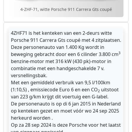
4-ZHF-71, witte Porsche 911 Carrera Gts coupé
4ZHF71 is het kenteken van een 2-deurs witte
Porsche 911 Carrera Gts coupé met 4 zitplaatsen.
Deze personenauto van 1.400 Kg wordt in
3
beweging gebracht door een 6 cilinder 3.800 cm
benzine-motor met 316 kW (430 pk)-motor in
combinatie met een handgeschakelde 7 v.
versnellingsbak.
Met een gemiddeld verbruik van 9,5 l/100km
(1:10,5) , emissiecode Euro 6 en een CO
uitstoot
2
van 223 g/km krijgt dit voertuig een G-label.
De personenauto is op di 6 jan 2015 in Nederland
op kenteken gezet en moet vóór wo 24 sep 2025
herkeurd worden .
Op za 28 sep 2024 is deze Porsche voor het laatst