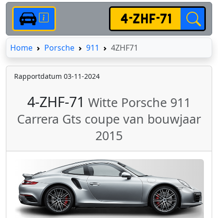
Home
Home
Porsche
911
4ZHF71
Rapportdatum 03-11-2024
4-ZHF-71
Witte Porsche 911
Carrera Gts coupe van bouwjaar
2015