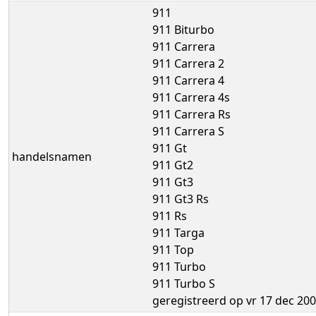
911
911 Biturbo
911 Carrera
911 Carrera 2
911 Carrera 4
911 Carrera 4s
911 Carrera Rs
911 Carrera S
911 Gt
handelsnamen
911 Gt2
911 Gt3
911 Gt3 Rs
911 Rs
911 Targa
911 Top
911 Turbo
911 Turbo S
geregistreerd op vr 17 dec 20