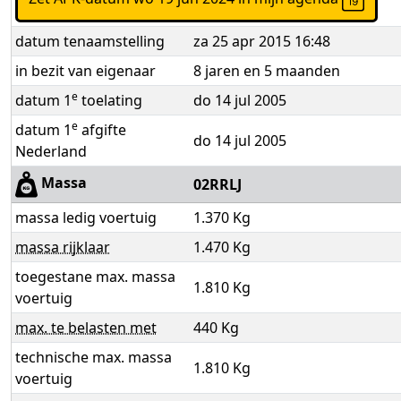
datum tenaamstelling
za 25 apr 2015 16:48
in bezit van eigenaar
8 jaren en 5 maanden
e
datum 1
toelating
do 14 jul 2005
e
datum 1
afgifte
do 14 jul 2005
Nederland
Massa
02RRLJ
massa ledig voertuig
1.370 Kg
massa rijklaar
1.470 Kg
toegestane max. massa
1.810 Kg
voertuig
max. te belasten met
440 Kg
technische max. massa
1.810 Kg
voertuig