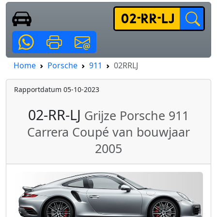
Home
Porsche
911
02RRLJ
Rapportdatum 05-10-2023
02-RR-LJ
Grijze Porsche 911
Carrera Coupé van bouwjaar
2005