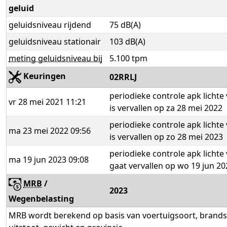
geluid
geluidsniveau rijdend
75 dB(A)
geluidsniveau stationair
103 dB(A)
meting geluidsniveau bij
5.100 tpm
Keuringen
02RRLJ
periodieke controle apk lichte
vr 28 mei 2021 11:21
is vervallen op za 28 mei 2022
periodieke controle apk lichte
ma 23 mei 2022 09:56
is vervallen op zo 28 mei 2023
periodieke controle apk lichte
ma 19 jun 2023 09:08
gaat vervallen op wo 19 jun 20
MRB
/
2023
Wegenbelasting
MRB wordt berekend op basis van voertuigsoort, brands