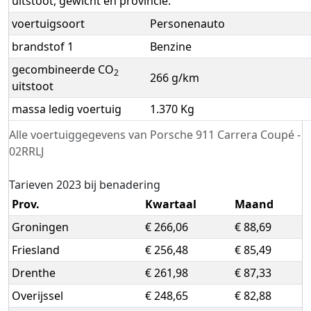
uitstoot, gewicht en provincie.
voertuigsoort
Personenauto
brandstof 1
Benzine
gecombineerde CO
2
266 g/km
uitstoot
massa ledig voertuig
1.370 Kg
Alle voertuiggegevens van Porsche 911 Carrera Coupé -
02RRLJ
Tarieven 2023 bij benadering
Prov.
Kwartaal
Maand
Groningen
€ 266,06
€ 88,69
Friesland
€ 256,48
€ 85,49
Drenthe
€ 261,98
€ 87,33
Overijssel
€ 248,65
€ 82,88