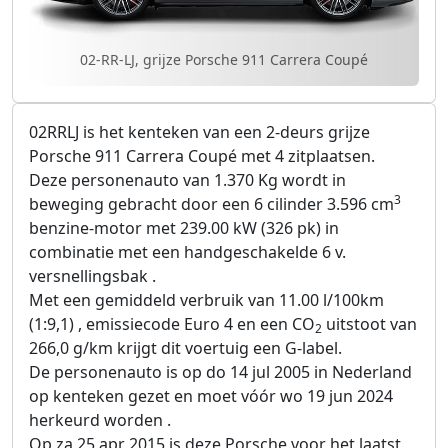
02-RR-LJ, grijze Porsche 911 Carrera Coupé
02RRLJ is het kenteken van een 2-deurs grijze
Porsche 911 Carrera Coupé met 4 zitplaatsen.
Deze personenauto van 1.370 Kg wordt in
3
beweging gebracht door een 6 cilinder 3.596 cm
benzine-motor met 239.00 kW (326 pk) in
combinatie met een handgeschakelde 6 v.
versnellingsbak .
Met een gemiddeld verbruik van 11.00 l/100km
(1:9,1) , emissiecode Euro 4 en een CO
uitstoot van
2
266,0 g/km krijgt dit voertuig een G-label.
De personenauto is op do 14 jul 2005 in Nederland
op kenteken gezet en moet vóór wo 19 jun 2024
herkeurd worden .
Op za 25 apr 2015 is deze Porsche voor het laatst