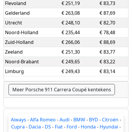
Flevoland
€ 251,19
€ 83,73
Gelderland
€ 263,08
€ 87,69
Utrecht
€ 248,10
€ 82,70
Noord-Holland
€ 235,44
€ 78,48
Zuid-Holland
€ 266,06
€ 88,69
Zeeland
€ 251,30
€ 83,77
Noord-Brabant
€ 249,65
€ 83,22
Limburg
€ 249,43
€ 83,14
Meer Porsche 911 Carrera Coupé kentekens
Aiways
-
Alfa Romeo
-
Audi
-
BMW
-
BYD
-
Citroën
-
Cupra
-
Dacia
-
DS
-
Fiat
-
Ford
-
Honda
-
Hyundai
-