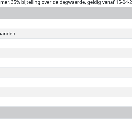
timer, 35% bijtelling over de dagwaarde, geldig vanaf 15-04-
maanden