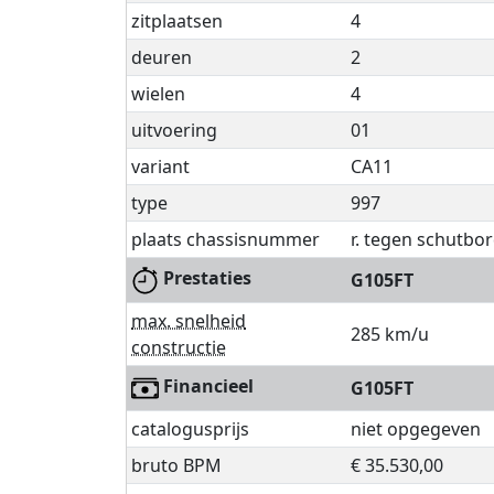
zitplaatsen
4
deuren
2
wielen
4
uitvoering
01
variant
CA11
type
997
plaats chassisnummer
r. tegen schutbor
Prestaties
G105FT
max. snelheid
285 km/u
constructie
Financieel
G105FT
catalogusprijs
niet opgegeven
bruto BPM
€ 35.530,00