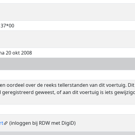
137*00
ma 20 okt 2008
n oordeel over de reeks tellerstanden van dit voertuig. Dit
 geregistreerd geweest, of aan dit voertuig is iets gewijz
rt
(inloggen bij RDW met DigiD)