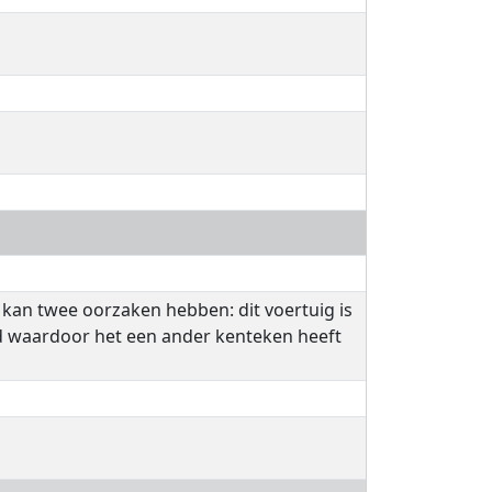
 kan twee oorzaken hebben: dit voertuig is
igd waardoor het een ander kenteken heeft