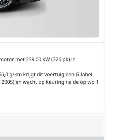
motor met 239.00 kW (326 pk) in
6,0 g/km krijgt dit voertuig een G-label.
r 2005) en wacht op keuring na de op wo 1
.