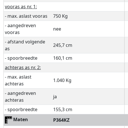
vooras as nr. 1:
- max. aslast vooras
750 Kg
- aangedreven
nee
vooras
- afstand volgende
245,7 cm
as
- spoorbreedte
160,1 cm
achteras as nr. 2:
- max. aslast
1.040 Kg
achteras
- aangedreven
ja
achteras
- spoorbreedte
155,3 cm
Maten
P364KZ