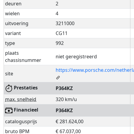
deuren
2
wielen
4
uitvoering
3211000
variant
CG11
type
992
plaats
niet geregistreerd
chassisnummer
https://www.porsche.com/netherl
site
Prestaties
P364KZ
max. snelheid
320 km/u
Financieel
P364KZ
catalogusprijs
€ 281.624,00
bruto BPM
€ 67.037,00