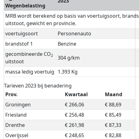
2023
Wegenbelasting
MRB wordt berekend op basis van voertuigsoort, brands
uitstoot, gewicht en provincie.
voertuigsoort
Personenauto
brandstof 1
Benzine
gecombineerde CO
2
304 g/km
uitstoot
massa ledig voertuig
1.393 Kg
Tarieven 2023 bij benadering
Prov.
Kwartaal
Maand
Groningen
€ 266,06
€ 88,69
Friesland
€ 256,48
€ 85,49
Drenthe
€ 261,98
€ 87,33
Overijssel
€ 248,65
€ 82,88