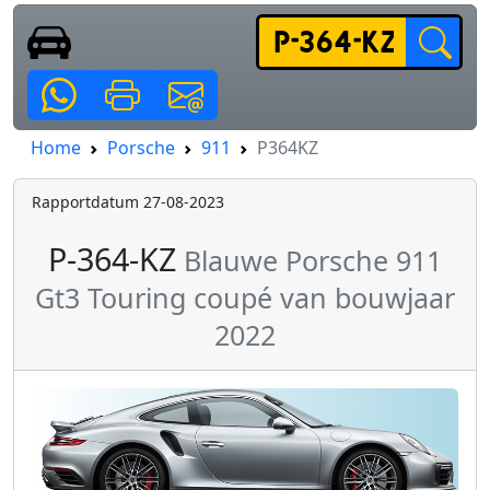
Home
Porsche
911
P364KZ
Rapportdatum 27-08-2023
P-364-KZ
Blauwe Porsche 911
Gt3 Touring coupé van bouwjaar
2022