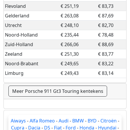
Flevoland
€ 251,19
€ 83,73
Gelderland
€ 263,08
€ 87,69
Utrecht
€ 248,10
€ 82,70
Noord-Holland
€ 235,44
€ 78,48
Zuid-Holland
€ 266,06
€ 88,69
Zeeland
€ 251,30
€ 83,77
Noord-Brabant
€ 249,65
€ 83,22
Limburg
€ 249,43
€ 83,14
Meer Porsche 911 Gt3 Touring kentekens
Aiways
-
Alfa Romeo
-
Audi
-
BMW
-
BYD
-
Citroën
-
Cupra
-
Dacia
-
DS
-
Fiat
-
Ford
-
Honda
-
Hyundai
-