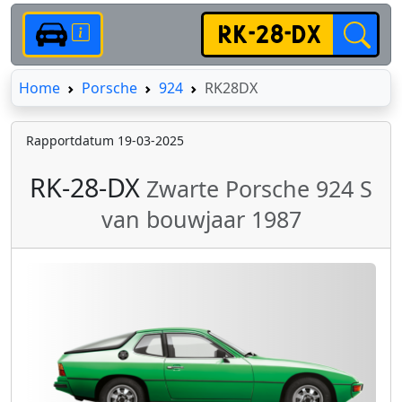
Home
Home
Porsche
924
RK28DX
Rapportdatum 19-03-2025
RK-28-DX
Zwarte Porsche 924 S
van bouwjaar 1987