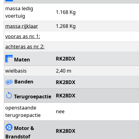
massa ledig
1.168 Kg
voertuig
massa rijklaar
1.268 Kg
vooras as nr. 1:
achteras as nr. 2:
RK28DX
Maten
wielbasis
2,40 m
Banden
RK28DX
RK28DX
Terugroepactie
openstaande
nee
terugroepactie
Motor &
RK28DX
Brandstof