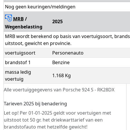
Nog geen keuringen/meldingen
MRB
/
2025
Wegenbelasting
MRB wordt berekend op basis van voertuigsoort, brands
uitstoot, gewicht en provincie.
voertuigsoort
Personenauto
brandstof 1
Benzine
massa ledig
1.168 Kg
voertuig
Alle voertuiggegevens van Porsche 924 S - RK28DX
Tarieven 2025 bij benadering
Let op! Per 01-01-2025 geldt voor voertuigen met
uitstoot tot 50 gr. het driekwarttarief van een
brandstofauto met hetzelfde gewicht!