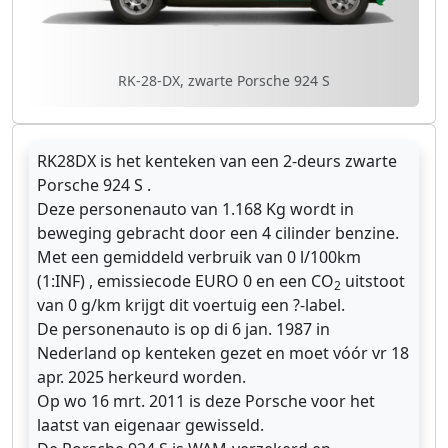
RK-28-DX, zwarte Porsche 924 S
RK28DX is het kenteken van een 2-deurs zwarte
Porsche 924 S .
Deze personenauto van 1.168 Kg wordt in
beweging gebracht door een 4 cilinder benzine.
Met een gemiddeld verbruik van 0 l/100km
(1:INF) , emissiecode EURO 0 en een CO
uitstoot
2
van 0 g/km krijgt dit voertuig een ?-label.
De personenauto is op di 6 jan. 1987 in
Nederland op kenteken gezet en moet vóór vr 18
apr. 2025 herkeurd worden.
Op wo 16 mrt. 2011 is deze Porsche voor het
laatst van eigenaar gewisseld.