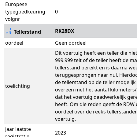
Europese
typegoedkeuring
0
volgnr
RK28DX
Tellerstand
oordeel
Geen oordeel
Dit voertuig heeft een teller die niet
999.999 telt of de teller heeft de m
tellerstand bereikt en is daarna we
teruggesprongen naar nul. Hierdo
de tellerstand op de teller mogelijk
toelichting
overeen met het aantal kilometers/
dat het voertuig daadwerkelijk ge
heeft. Om die reden geeft de RDW
oordeel over de reeks tellerstanden
voertuig.
jaar laatste
2023
registratie