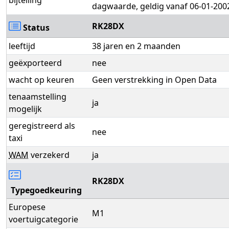
dagwaarde, geldig vanaf 06-01-200
RK28DX
Status
leeftijd
38 jaren en 2 maanden
geëxporteerd
nee
wacht op keuren
Geen verstrekking in Open Data
tenaamstelling
ja
mogelijk
geregistreerd als
nee
taxi
WAM
verzekerd
ja
RK28DX
Typegoedkeuring
Europese
M1
voertuigcategorie