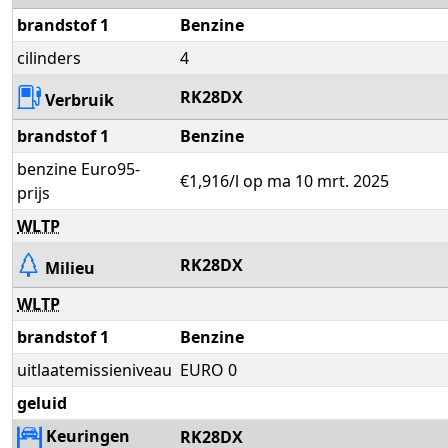
brandstof 1
Benzine
cilinders
4
RK28DX
Verbruik
brandstof 1
Benzine
benzine Euro95-
€1,916/l op ma 10 mrt. 2025
prijs
WLTP
RK28DX
Milieu
WLTP
brandstof 1
Benzine
uitlaatemissieniveau
EURO 0
geluid
Keuringen
RK28DX