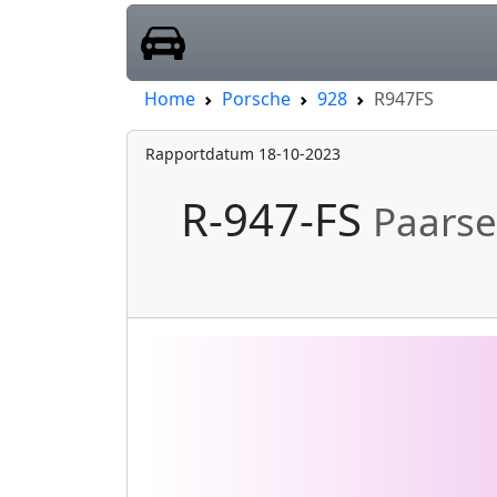
Home
Porsche
928
R947FS
Rapportdatum 18-10-2023
R-947-FS
Paarse