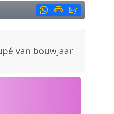
upé van bouwjaar