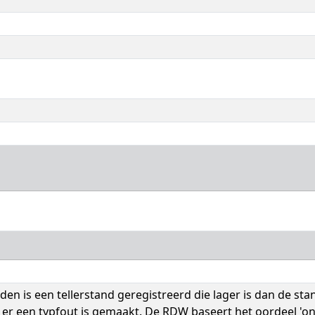
den is een tellerstand geregistreerd die lager is dan de stan
 er een typfout is gemaakt. De RDW baseert het oordeel 'on