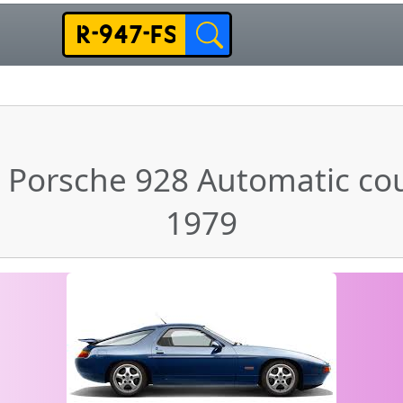
 Porsche 928 Automatic co
1979