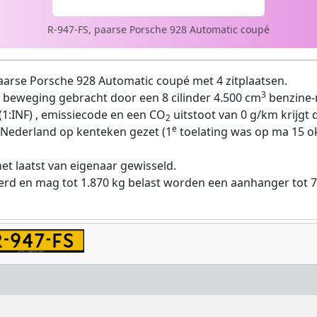
R-947-FS, paarse Porsche 928 Automatic coupé
aarse Porsche 928 Automatic coupé met 4 zitplaatsen.
3
 beweging gebracht door een 8 cilinder 4.500 cm
benzine-
1:INF) , emissiecode en een CO
uitstoot van 0 g/km krijgt d
2
e
 Nederland op kenteken gezet (1
toelating was op ma 15 ok
et laatst van eigenaar gewisseld.
erd en mag tot 1.870 kg belast worden een aanhanger tot 7