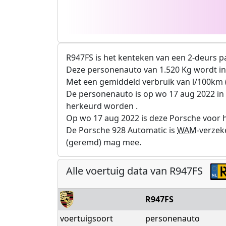
R947FS is het kenteken van een 2-deurs p
Deze personenauto van 1.520 Kg wordt in
Met een gemiddeld verbruik van l/100km (
De personenauto is op wo 17 aug 2022 in
herkeurd worden .
Op wo 17 aug 2022 is deze Porsche voor h
De Porsche 928 Automatic is
WAM
-verzek
(geremd) mag mee.
Alle voertuig data van R947FS
R947FS
voertuigsoort
personenauto