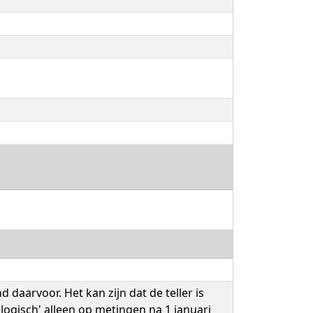
d daarvoor. Het kan zijn dat de teller is
logisch' alleen op metingen na 1 januari