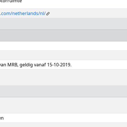
otorruimte
.com/netherlands/nl/
g van MRB, geldig vanaf 15-10-2019.
en