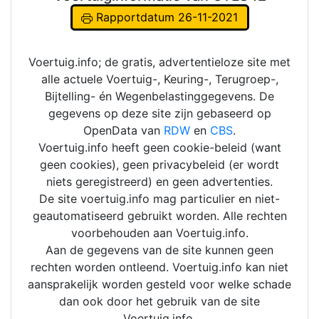
Rapportdatum 26-11-2021
Voertuig.info; de gratis, advertentieloze site met
alle actuele Voertuig-, Keuring-, Terugroep-,
Bijtelling- én Wegenbelastinggegevens. De
gegevens op deze site zijn gebaseerd op
OpenData van
RDW
en
CBS
.
Voertuig.info heeft geen cookie-beleid (want
geen cookies), geen privacybeleid (er wordt
niets geregistreerd) en geen advertenties.
De site voertuig.info mag particulier en niet-
geautomatiseerd gebruikt worden. Alle rechten
voorbehouden aan Voertuig.info.
Aan de gegevens van de site kunnen geen
rechten worden ontleend. Voertuig.info kan niet
aansprakelijk worden gesteld voor welke schade
dan ook door het gebruik van de site
Voertuig.info.