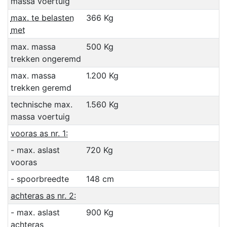
massa voertuig
max. te belasten
366 Kg
met
max. massa
500 Kg
trekken ongeremd
max. massa
1.200 Kg
trekken geremd
technische max.
1.560 Kg
massa voertuig
vooras as nr. 1:
- max. aslast
720 Kg
vooras
- spoorbreedte
148 cm
achteras as nr. 2:
- max. aslast
900 Kg
achteras