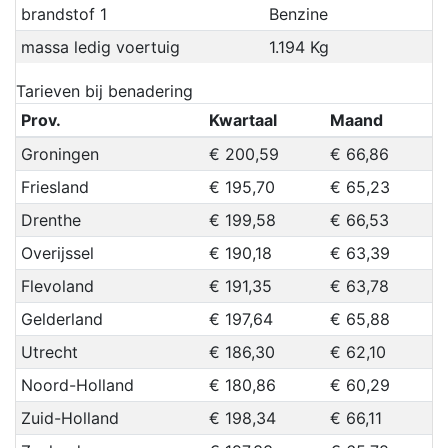
brandstof 1
Benzine
massa ledig voertuig
1.194 Kg
Tarieven bij benadering
Prov.
Kwartaal
Maand
Groningen
€ 200,59
€ 66,86
Friesland
€ 195,70
€ 65,23
Drenthe
€ 199,58
€ 66,53
Overijssel
€ 190,18
€ 63,39
Flevoland
€ 191,35
€ 63,78
Gelderland
€ 197,64
€ 65,88
Utrecht
€ 186,30
€ 62,10
Noord-Holland
€ 180,86
€ 60,29
Zuid-Holland
€ 198,34
€ 66,11