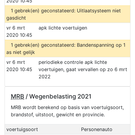
2020 10:45
1 gebrek(en) geconstateerd: Uitlaatsysteem niet
gasdicht
vr 6 mrt
apk lichte voertuigen
2020 10:45
1 gebrek(en) geconstateerd: Bandenspanning op 1
as niet gelijk
vr 6 mrt
periodieke controle apk lichte
2020 10:45
voertuigen, gaat vervallen op zo 6 mrt
2022
MRB
/ Wegenbelasting 2021
MRB wordt berekend op basis van voertuigsoort,
brandstof, uitstoot, gewicht en provincie.
voertuigsoort
Personenauto