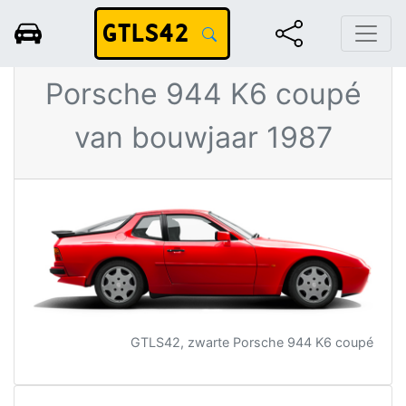
GTLS42
Zwarte
Porsche 944 K6 coupé
van bouwjaar 1987
GTLS42, zwarte Porsche 944 K6 coupé