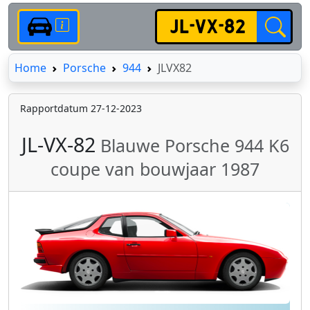
Home
Home
Porsche
944
JLVX82
Rapportdatum 27-12-2023
JL-VX-82
Blauwe Porsche 944 K6
coupe van bouwjaar 1987