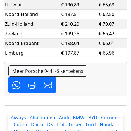
Utrecht
€ 196,89
€ 65,63
Noord-Holland
€ 187,51
€ 62,50
Zuid-Holland
€ 210,20
€ 70,07
Zeeland
€ 199,26
€ 66,42
Noord-Brabant
€ 198,04
€ 66,01
Limburg
€ 197,87
€ 65,96
Meer Porsche 944 K6 kentekens
Aiways
-
Alfa Romeo
-
Audi
-
BMW
-
BYD
-
Citroën
-
Cupra
-
Dacia
-
DS
-
Fiat
-
Fisker
-
Ford
-
Honda
-