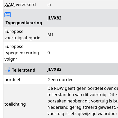
WAM
verzekerd
ja
JLVX82
Typegoedkeuring
Europese
M1
voertuigcategorie
Europese
typegoedkeuring
0
volgnr
JLVX82
Tellerstand
oordeel
Geen oordeel
De RDW geeft geen oordeel over d
tellerstanden van dit voertuig. Dit 
oorzaken hebben: dit voertuig is b
toelichting
Nederland geregistreerd geweest, o
voertuig is iets gewijzigd waardoor