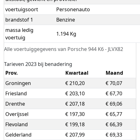
voertuigsoort
Personenauto
brandstof 1
Benzine
massa ledig
1.194 Kg
voertuig
Alle voertuiggegevens van Porsche 944 K6 - JLVX82
Tarieven 2023 bij benadering
Prov.
Kwartaal
Maand
Groningen
€ 210,20
€ 70,07
Friesland
€ 203,10
€ 67,70
Drenthe
€ 207,18
€ 69,06
Overijssel
€ 197,30
€ 65,77
Flevoland
€ 199,18
€ 66,39
Gelderland
€ 207,99
€ 69,33