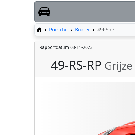
Home
Porsche
Boxter
49RSRP
Rapportdatum 03-11-2023
49-RS-RP
Grijz