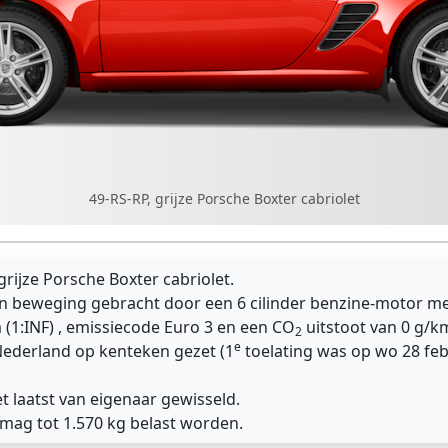
49-RS-RP, grijze Porsche Boxter cabriolet
rijze Porsche Boxter cabriolet.
n beweging gebracht door een 6 cilinder benzine-motor me
(1:INF) , emissiecode Euro 3 en een CO
uitstoot van 0 g/km 
2
e
Nederland op kenteken gezet (1
toelating was op wo 28 feb
t laatst van eigenaar gewisseld.
 mag tot 1.570 kg belast worden.