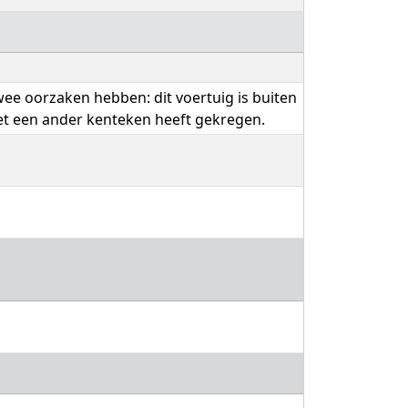
wee oorzaken hebben: dit voertuig is buiten
het een ander kenteken heeft gekregen.