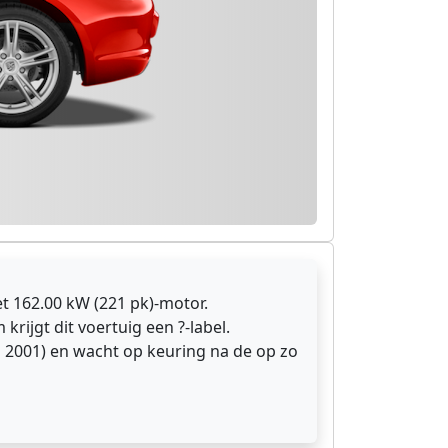
t 162.00 kW (221 pk)-motor.
krijgt dit voertuig een ?-label.
 2001) en wacht op keuring na de op zo