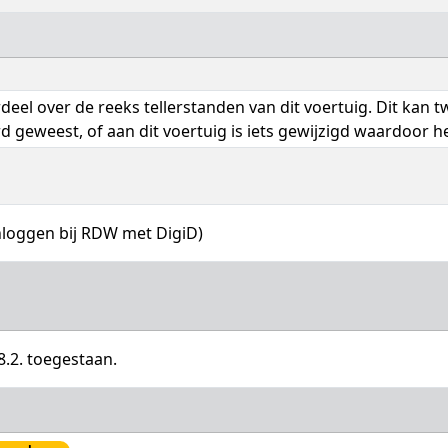
el over de reeks tellerstanden van dit voertuig. Dit kan t
d geweest, of aan dit voertuig is iets gewijzigd waardoor 
nloggen bij RDW met DigiD)
.2. toegestaan.