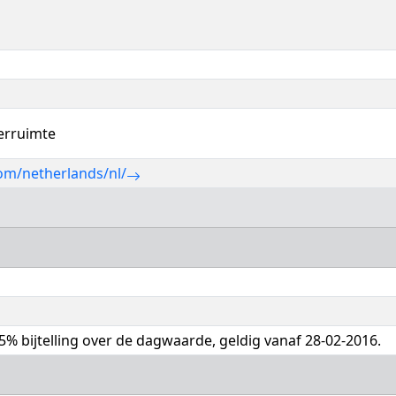
ferruimte
om/netherlands/nl/
 35% bijtelling over de dagwaarde, geldig vanaf 28-02-2016.