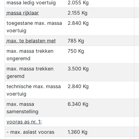
massa ledig voertuig
2.055 Kg
massa rijklaar
2.155 Kg
toegestane max. massa
2.840 Kg
voertuig
max. te belasten met
785 Kg
max. massa trekken
750 Kg
ongeremd
max. massa trekken
3.500 Kg
geremd
technische max. massa
2.840 Kg
voertuig
max. massa
6.340 Kg
samenstelling
vooras as nr. 1:
- max. aslast vooras
1.360 Kg