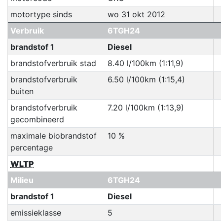
motortype sinds
wo 31 okt 2012
Verbruik
6TGH24
brandstof 1
Diesel
brandstofverbruik stad
8.40 l/100km (1:11,9)
brandstofverbruik
6.50 l/100km (1:15,4)
buiten
brandstofverbruik
7.20 l/100km (1:13,9)
gecombineerd
maximale biobrandstof
10 %
percentage
WLTP
Milieu
6TGH24
brandstof 1
Diesel
emissieklasse
5