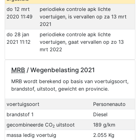
do 12 mrt
periodieke controle apk lichte
2020 11:49
voertuigen, is vervallen op za 13 mrt
2021
do 28 jan
periodieke controle apk lichte
2021 11:12
voertuigen, gaat vervallen op zo 13
mrt 2022
MRB
/ Wegenbelasting 2021
MRB wordt berekend op basis van voertuigsoort,
brandstof, uitstoot, gewicht en provincie.
voertuigsoort
Personenauto
brandstof 1
Diesel
gecombineerde CO
uitstoot
189 g/km
2
massa ledig voertuig
2.055 Kg