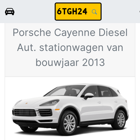
6TGH24
Witte
Porsche Cayenne Diesel
Aut. stationwagen van
bouwjaar 2013