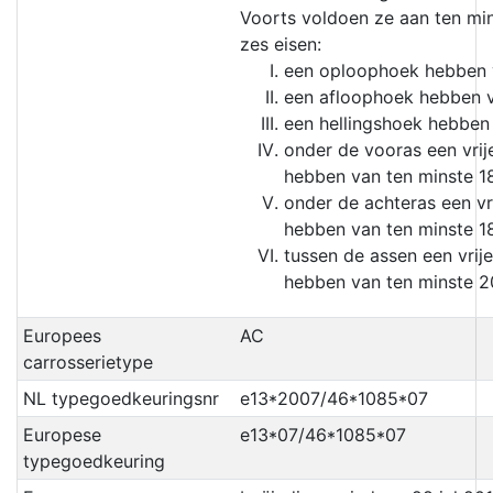
Voorts voldoen ze aan ten min
zes eisen:
een oploophoek hebben v
een afloophoek hebben v
een hellingshoek hebben 
onder de vooras een vri
hebben van ten minste 
onder de achteras een v
hebben van ten minste 
tussen de assen een vri
hebben van ten minste 
Europees
AC
carrosserietype
NL typegoedkeuringsnr
e13*2007/46*1085*07
Europese
e13*07/46*1085*07
typegoedkeuring