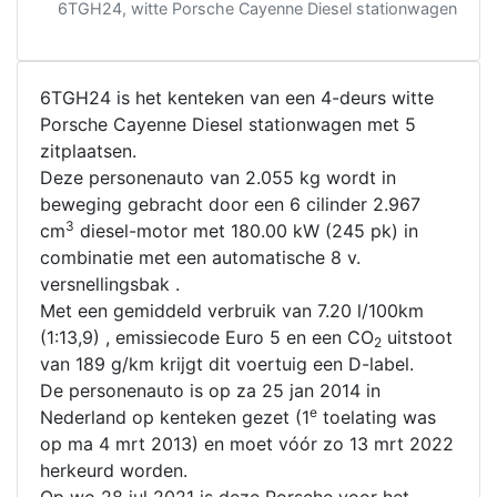
6TGH24, witte Porsche Cayenne Diesel stationwagen
6TGH24 is het kenteken van een 4-deurs witte
Porsche Cayenne Diesel stationwagen met 5
zitplaatsen.
Deze personenauto van 2.055 kg wordt in
beweging gebracht door een 6 cilinder 2.967
3
cm
diesel-motor met 180.00 kW (245 pk) in
combinatie met een automatische 8 v.
versnellingsbak .
Met een gemiddeld verbruik van 7.20 l/100km
(1:13,9) , emissiecode Euro 5 en een CO
uitstoot
2
van 189 g/km krijgt dit voertuig een D-label.
De personenauto is op za 25 jan 2014 in
e
Nederland op kenteken gezet (1
toelating was
op ma 4 mrt 2013) en moet vóór zo 13 mrt 2022
herkeurd worden.