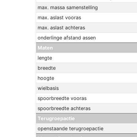
max. massa samenstelling
max. aslast vooras
max. aslast achteras
onderlinge afstand assen
Maten
lengte
breedte
hoogte
wielbasis
spoorbreedte vooras
spoorbreedte achteras
Terugroepactie
openstaande terugroepactie