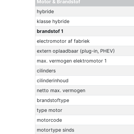
Motor & Brandstof
hybride
klasse hybride
brandstof 1
electromotor af fabriek
extern oplaadbaar (plug-in, PHEV)
max. vermogen elektromotor 1
cilinders
cilinderinhoud
netto max. vermogen
brandstoftype
type motor
motorcode
motortype sinds