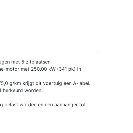
gen met 5 zitplaatsen.
e-motor met 250.00 kW (341 pk) in
5,0 g/km krijgt dit voertuig een A-label.
4 herkeurd worden.
g belast worden en een aanhanger tot