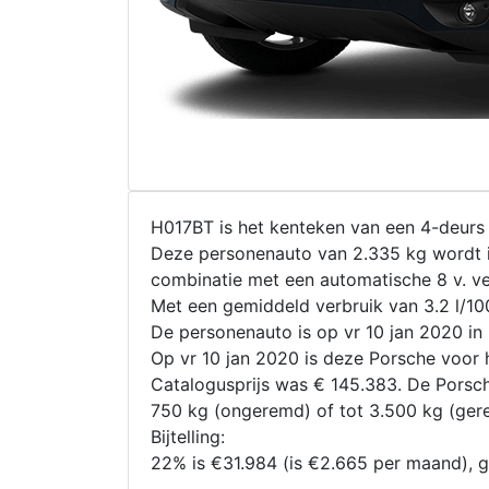
H017BT is het kenteken van een 4-deurs
Deze personenauto van 2.335 kg wordt i
combinatie met een automatische 8 v. ve
Met een gemiddeld verbruik van 3.2 l/10
De personenauto is op vr 10 jan 2020 i
Op vr 10 jan 2020 is deze Porsche voor h
Catalogusprijs was € 145.383. De Porsc
750 kg (ongeremd) of tot 3.500 kg (ge
Bijtelling:
22% is €31.984 (is €2.665 per maand), 