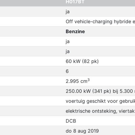
H017BT
ja
Off vehicle-charging hybride e
Benzine
ja
ja
60 kW (82 pk)
6
3
2.995 cm
250.00 kW (341 pk) bij 5.300
voertuig geschikt voor gebrui
elektrische ontsteking, viertak
DCB
do 8 aug 2019