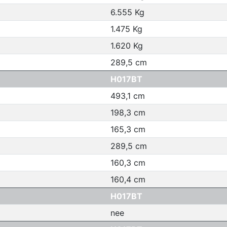
6.555 Kg
1.475 Kg
1.620 Kg
289,5 cm
H017BT
493,1 cm
198,3 cm
165,3 cm
289,5 cm
160,3 cm
160,4 cm
H017BT
nee