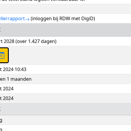
llerrapport
(inloggen bij RDW met DigiD)
K
t 2028 (over 1.427 dagen)
t 2024 10:43
n en 1 maanden
t 2024
t 2024
K
g
g