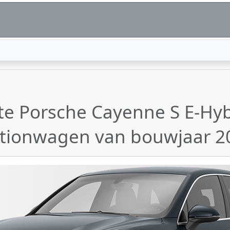
e Porsche Cayenne S E-Hyb
ationwagen van bouwjaar 2