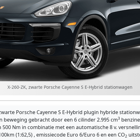
X-260-ZK, zwarte Porsche Cayenne S E-Hybrid stationwagen
zwarte Porsche Cayenne S E-Hybrid plugin hybride stationw
3
n beweging gebracht door een 6 cilinder 2.995 cm
benzine
n 500 Nm in combinatie met een automatische 8 v. versnelli
100km (1:62,5) , emissiecode Euro 6/Euro 6 en een CO
uitst
2