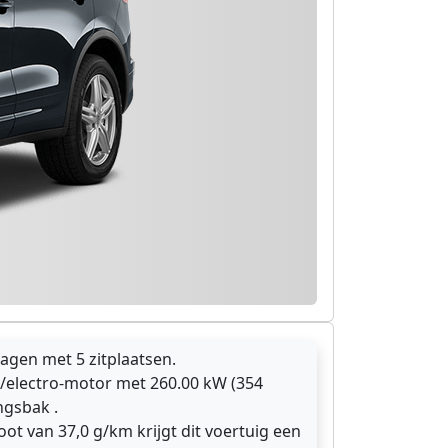
agen met 5 zitplaatsen.
/electro-motor met 260.00 kW (354
ngsbak .
oot van 37,0 g/km krijgt dit voertuig een