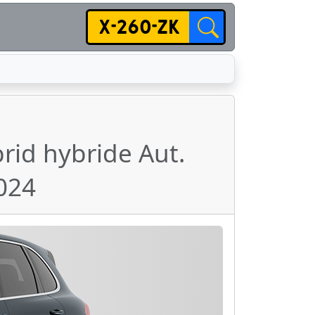
rid hybride Aut.
024