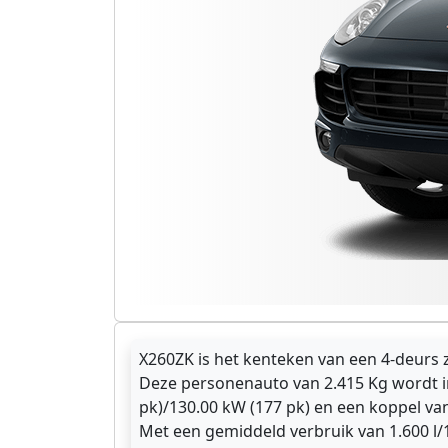
X260ZK is het kenteken van een 4-deurs 
Deze personenauto van 2.415 Kg wordt i
pk)/130.00 kW (177 pk) en een koppel va
Met een gemiddeld verbruik van 1.600 l/