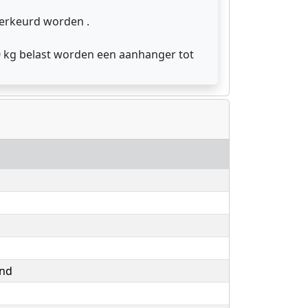
herkeurd worden .
0 kg belast worden een aanhanger tot
and