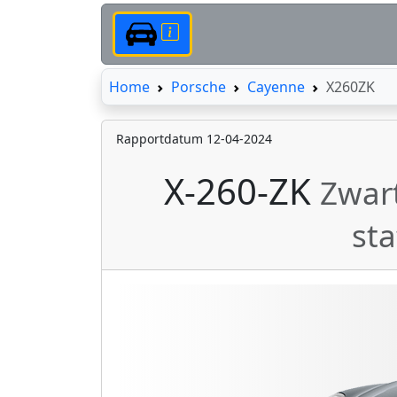
Home
Home
Porsche
Cayenne
X260ZK
Rapportdatum 12-04-2024
X-260-ZK
Zwart
st